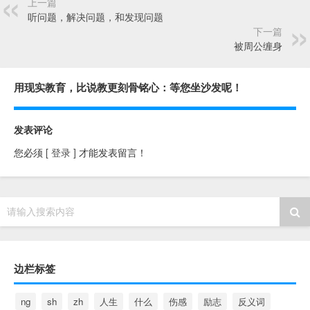
上一篇
听问题，解决问题，和发现问题
下一篇
被周公缠身
用现实教育，比说教更刻骨铭心：等您坐沙发呢！
发表评论
您必须
[ 登录 ]
才能发表留言！
请输入搜索内容
边栏标签
ng
sh
zh
人生
什么
伤感
励志
反义词