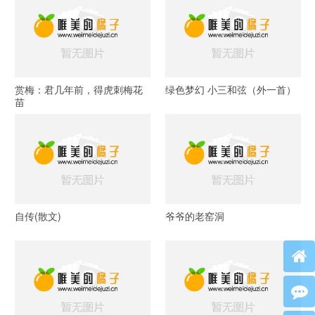
赏梅：君几年前，得虎刺梅花
绿色梦幻 小三和弦（外一首）
苗
自传(散文)
爷爷的老窑洞