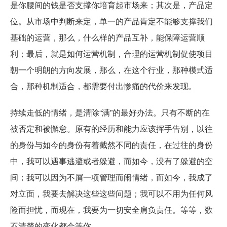
是你腰间的钱是否支撑你培育起市场来；其次是，产品定
位。从市场中判断来定，单一的产品肯定不能够支撑我们
基础的运营，那么，什么样的产品互补，能保障运营顺
利；最后，就是如何运营机制，合理的运营机制促使项目
朝一个明朗的方向发展，那么，在这个行业，那种模式适
合，那种机制适合，都需要付出惨痛的代价来发现。
持续走低的情绪，是清除“满”的最好办法。只有不断的在
被否定和被懈怠。原有的经历和能力应该挥手告别，以往
的身份与如今的身份有着截然不同的责任，在过往的身份
中，我可以遇事逃避或者躲避，而如今，没有了躲避的空
间；我可以因为不屑一项管理而闹情绪，而如今，我成了
对立面，我要去解决这些这些问题；我可以不用为任何风
险而担忧，而现在，我要为一切安全肩负责任。等等，数
不清楚的变化都会等你。