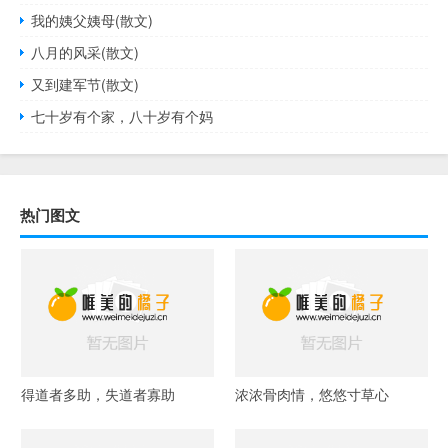
我的姨父姨母(散文)
八月的风采(散文)
又到建军节(散文)
七十岁有个家，八十岁有个妈
热门图文
得道者多助，失道者寡助
浓浓骨肉情，悠悠寸草心