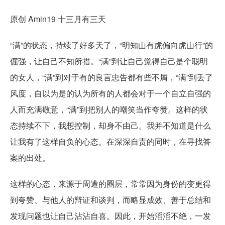
原创 Amin19 十三月有三天
“满”的状态，持续了好多天了，“明知山有虎偏向虎山行”的
倔强，让自己不知所措。“满”到让自己觉得自己是个聪明
的女人，“满”到对于有的良言忠告都有些不屑，“满”到丢了
风度，自以为是的认为所有的人都会对于一个自立自强的
人而充满敬意，“满”到把别人的嘲笑当作夸赞。这样的状
态持续不下，我想控制，却身不由己。我并不知道是什么
让我有了这样自负的心态。在深深自责的同时，在寻找答
案的出处。
这样的心态，来源于周遭的圈层，常常因为身份的变更得
到夸赞、与他人的辩证和谈判，而略显成效、善于总结和
发现问题也让自己沾沾自喜。因此，开始滔滔不绝，一发