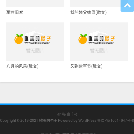
军营旧絮
我的姨父姨母(散文)
八月的风采(散文)
又到建军节(散文)
Copyright © 2019-2021
唯美的句子
Powered by
WordPress
鲁ICP备16014647号-8
.