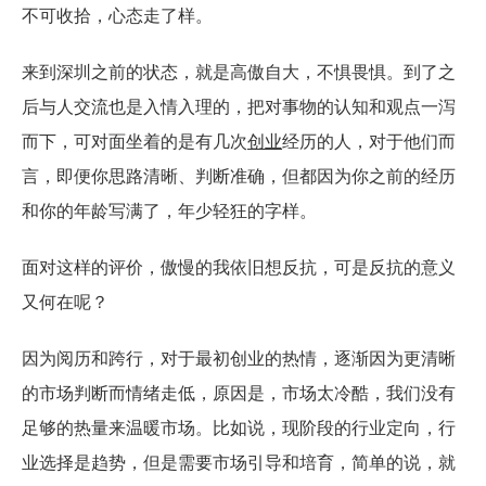
不可收拾，心态走了样。
来到深圳之前的状态，就是高傲自大，不惧畏惧。到了之
后与人交流也是入情入理的，把对事物的认知和观点一泻
而下，可对面坐着的是有几次
创业
经历的人，对于他们而
言，即便你思路清晰、判断准确，但都因为你之前的经历
和你的年龄写满了，年少轻狂的字样。
面对这样的评价，傲慢的我依旧想反抗，可是反抗的意义
又何在呢？
因为阅历和跨行，对于最初创业的热情，逐渐因为更清晰
的市场判断而情绪走低，原因是，市场太冷酷，我们没有
足够的热量来温暖市场。比如说，现阶段的行业定向，行
业选择是趋势，但是需要市场引导和培育，简单的说，就