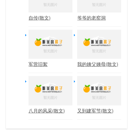
自传(散文)
爷爷的老窑洞
军营旧絮
我的姨父姨母(散文)
八月的风采(散文)
又到建军节(散文)