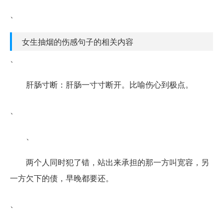
、
女生抽烟的伤感句子的相关内容
、
肝肠寸断：肝肠一寸寸断开。比喻伤心到极点。
、
、
两个人同时犯了错，站出来承担的那一方叫宽容，另
一方欠下的债，早晚都要还。
、