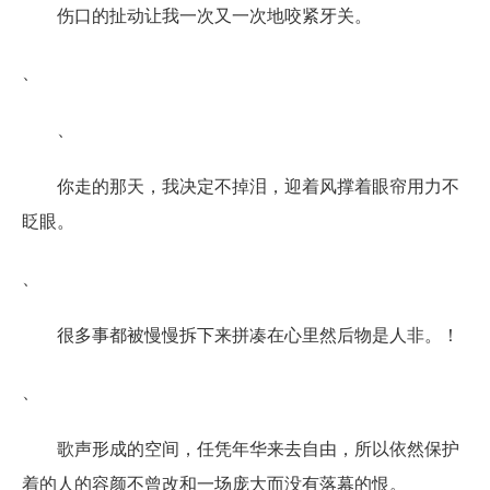
伤口的扯动让我一次又一次地咬紧牙关。
、
、
你走的那天，我决定不掉泪，迎着风撑着眼帘用力不
眨眼。
、
很多事都被慢慢拆下来拼凑在心里然后物是人非。！
、
歌声形成的空间，任凭年华来去自由，所以依然保护
着的人的容颜不曾改和一场庞大而没有落幕的恨。