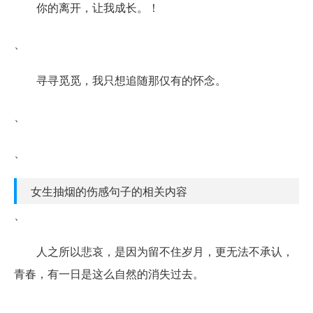
你的离开，让我成长。！
、
寻寻觅觅，我只想追随那仅有的怀念。
、
、
女生抽烟的伤感句子的相关内容
、
人之所以悲哀，是因为留不住岁月，更无法不承认，
青春，有一日是这么自然的消失过去。
、