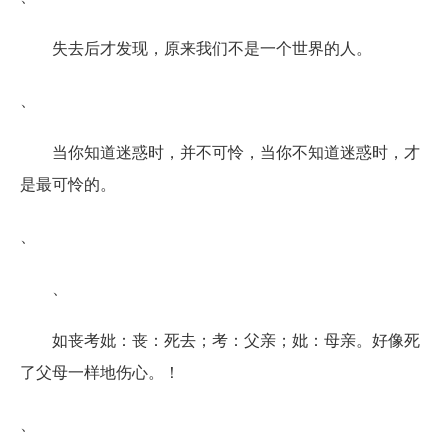
失去后才发现，原来我们不是一个世界的人。
、
当你知道迷惑时，并不可怜，当你不知道迷惑时，才
是最可怜的。
、
、
如丧考妣：丧：死去；考：父亲；妣：母亲。好像死
了父母一样地伤心。！
、