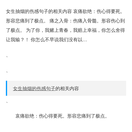
女生抽烟的伤感句子的相关内容 哀痛欲绝：伤心得要死。
形容悲痛到了极点。 痛之入骨：伤痛入骨髓。形容伤心到
了极点。 为了你，我赌上青春，我赔上幸福，你怎么舍得
让我输？！ 你怎么不早说我们没有以…
、
、
女生抽烟的伤感句子
的相关内容
、
哀痛欲绝：伤心得要死。形容悲痛到了极点。
、