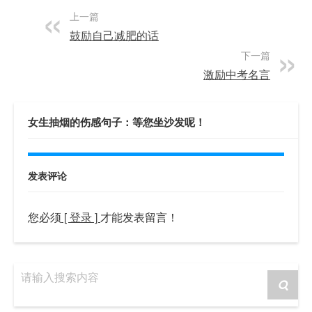
上一篇
鼓励自己减肥的话
下一篇
激励中考名言
女生抽烟的伤感句子：等您坐沙发呢！
发表评论
您必须
[ 登录 ]
才能发表留言！
请输入搜索内容