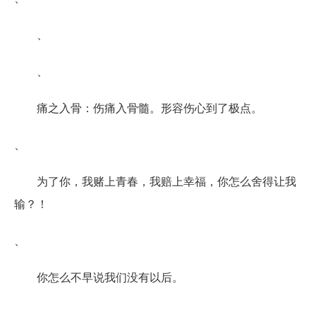
、
、
痛之入骨：伤痛入骨髓。形容伤心到了极点。
、
为了你，我赌上青春，我赔上幸福，你怎么舍得让我
输？！
、
你怎么不早说我们没有以后。
、