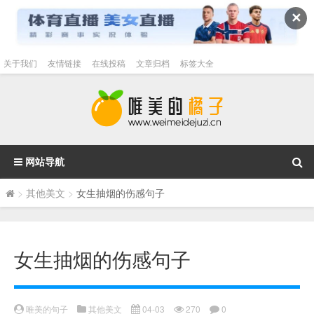
✕
关于我们
友情链接
在线投稿
文章归档
标签大全
网站导航
>
其他美文
>
女生抽烟的伤感句子
女生抽烟的伤感句子
唯美的句子
其他美文
04-03
270
0