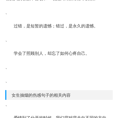
、
过错，是短暂的遗憾；错过，是永久的遗憾。
、
学会了照顾别人，却忘了如何心疼自己。
、
、
女生抽烟的伤感句子的相关内容
、
爱情到了分开的时候，我们背对背走向不同的方向，