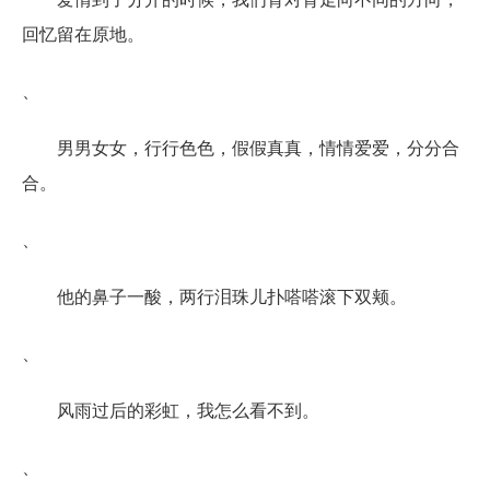
回忆留在原地。
、
男男女女，行行色色，假假真真，情情爱爱，分分合
合。
、
他的鼻子一酸，两行泪珠儿扑嗒嗒滚下双颊。
、
风雨过后的彩虹，我怎么看不到。
、