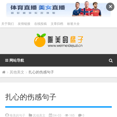
✕
关于我们
友情链接
在线投稿
文章归档
标签大全
网站导航
>
其他美文
>
扎心的伤感句子
扎心的伤感句子
唯美的句子
其他美文
04-03
165
0