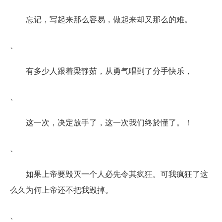
忘记，写起来那么容易，做起来却又那么的难。
、
有多少人跟着梁静茹，从勇气唱到了分手快乐，
、
这一次，决定放手了，这一次我们终於懂了。！
、
如果上帝要毁灭一个人必先令其疯狂。可我疯狂了这
么久为何上帝还不把我毁掉。
、