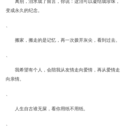
离别，泪水成了留言，你说：这泪可以凝结成珍珠，
变成永久的纪念。
、
搬家，搬走的是记忆，再一次拨开灰尖，看到过去。
、
我希望有个人，会陪我从友情走向爱情，再从爱情走
向亲情。
、
人生自古谁无屎，看你用纸不用纸。
、