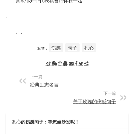
喜歡你并不代表就會跟你在一起！
、
、、
伤感
句子
扎心
标签：
上一篇
经典励志名言
下一篇
关于玫瑰的伤感句子
扎心的伤感句子：等您坐沙发呢！