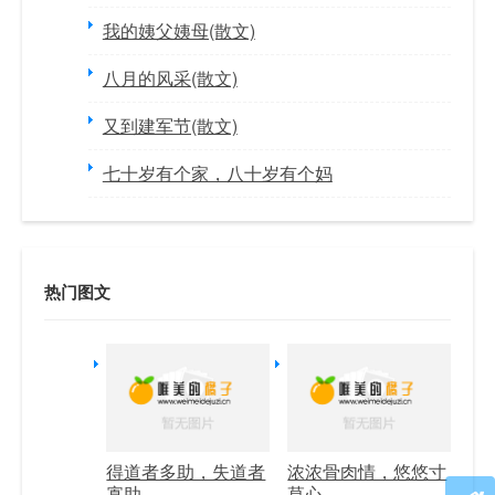
我的姨父姨母(散文)
八月的风采(散文)
又到建军节(散文)
七十岁有个家，八十岁有个妈
热门图文
得道者多助，失道者
浓浓骨肉情，悠悠寸
寡助
草心