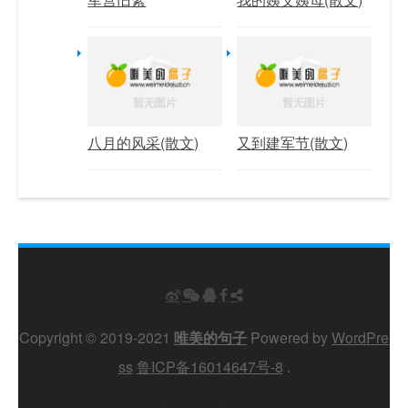
八月的风采(散文)
又到建军节(散文)
Copyright © 2019-2021
唯美的句子
Powered by
WordPre
ss
鲁ICP备16014647号-8
.