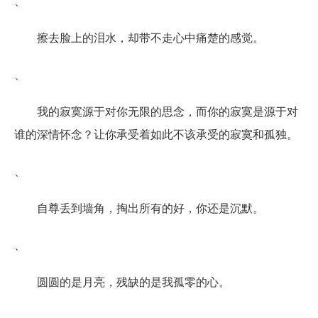
、
擦去脸上的泪水，却带不走心中痛楚的感觉。
、
我的寂寞源于对你无限的思念，而你的寂寞是源于对
谁的深情怀念？让你承受着如此不该承受的寂寞和孤独。
、
自尊丢到墙角，掏出所有的好，你还是沉默。
、
圆圆的是月亮，残缺的是我孤零的心。