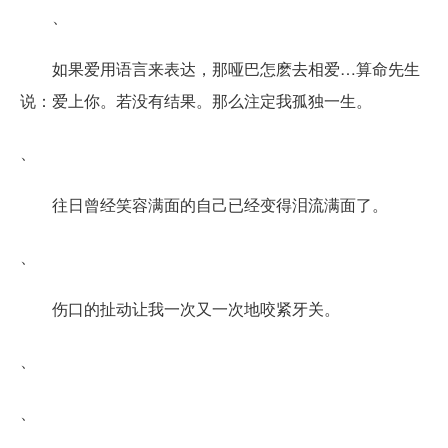
、
如果爱用语言来表达，那哑巴怎麽去相爱…算命先生
说：爱上你。若没有结果。那么注定我孤独一生。
、
往日曾经笑容满面的自己已经变得泪流满面了。
、
伤口的扯动让我一次又一次地咬紧牙关。
、
、