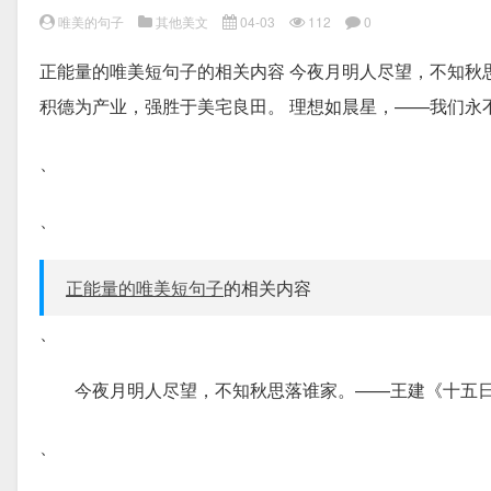
唯美的句子
其他美文
04-03
112
0
正能量的唯美短句子的相关内容 今夜月明人尽望，不知秋
积德为产业，强胜于美宅良田。 理想如晨星，——我们永
、
、
正能量的唯美短句子
的相关内容
、
今夜月明人尽望，不知秋思落谁家。——王建《十五
、