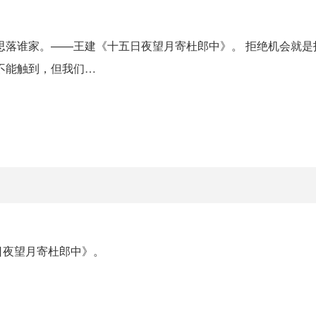
思落谁家。——王建《十五日夜望月寄杜郎中》。 拒绝机会就是
不能触到，但我们…
日夜望月寄杜郎中》。