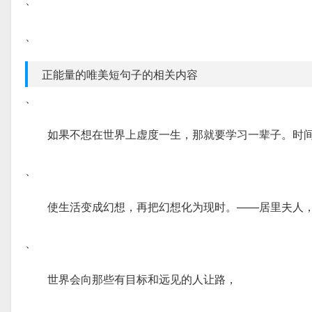
、
正能量的唯美短句子的相关内容
、
如果不想在世界上虚度一生，那就要学习一辈子。时
、
使生活变成幻想，再把幻想化为现时。——居里夫人
、
世界会向那些有目标和远见的人让路，