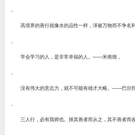
、
高境界的善行就像水的品性一样，泽被万物而不争名
、
学会学习的人，是非常幸福的人。——米南德，
、
没有伟大的意志力，就不可能有雄才大略。——巴尔
、
三人行，必有我师也。择其善者而从之，其不善者而
、