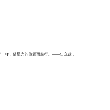
者一样，借星光的位置而航行。——史立兹，