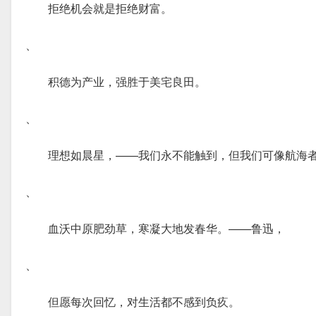
拒绝机会就是拒绝财富。
、
积德为产业，强胜于美宅良田。
、
理想如晨星，——我们永不能触到，但我们可像航海
、
血沃中原肥劲草，寒凝大地发春华。——鲁迅，
、
但愿每次回忆，对生活都不感到负疚。