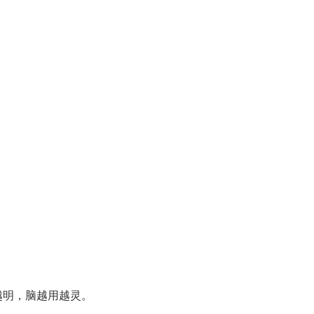
越明，脑越用越灵。