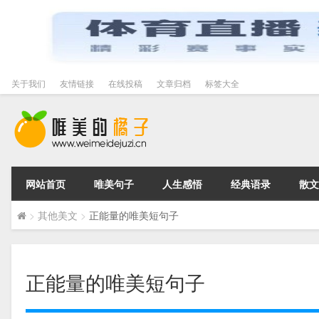
关于我们
友情链接
在线投稿
文章归档
标签大全
网站首页
唯美句子
人生感悟
经典语录
散文
>
其他美文
>
正能量的唯美短句子
正能量的唯美短句子