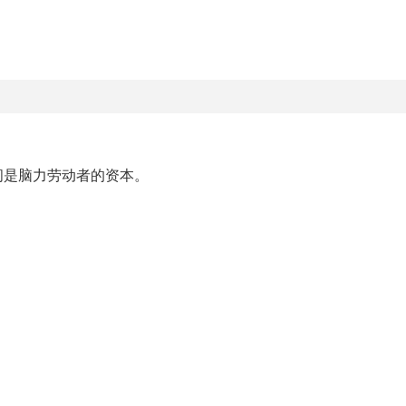
间是脑力劳动者的资本。
，