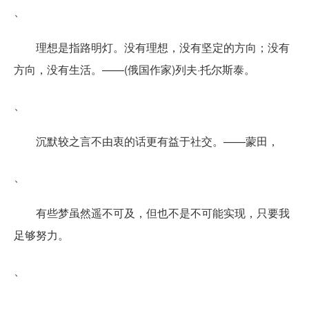
、
理想是指路明灯。没有理想，没有坚定的方向；没有
方向，没有生活。——(俄国作家)列夫·托尔斯泰。
、
沉默较之言不由衷的话更有益于社交。——蒙田，
、
有些梦虽然遥不可及，但也不是不可能实现，只要我
足够努力。
、
、