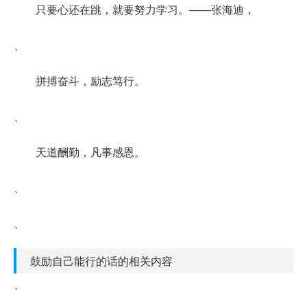
只要心还在跳，就要努力学习。——张海迪，
、
拼搏奋斗，励志笃行。
、
天道酬勤，凡事感恩。
、
、
鼓励自己能行的话的相关内容
、