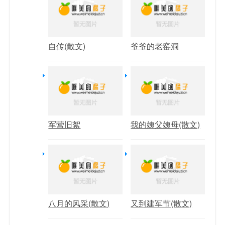
自传(散文)
爷爷的老窑洞
军营旧絮
我的姨父姨母(散文)
八月的风采(散文)
又到建军节(散文)