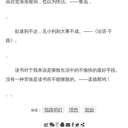
虽自觉渐渐瘦弱，也以为快活。——鲁迅，
、
欲速则不达，见小利则大事不成。——《论语·子
路》。
、
读书对于我来说是驱散生活中的不愉快的最好手段。
没有一种苦恼是读书所不能驱散的。——孟德斯鸠！
、、
指路明灯
理想
鼓励
标签：