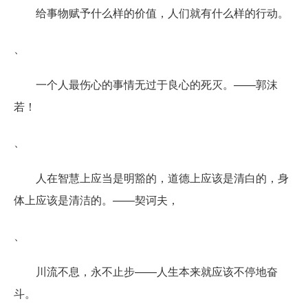
给事物赋予什么样的价值，人们就有什么样的行动。
、
一个人最伤心的事情无过于良心的死灭。——郭沫
若！
、
人在智慧上应当是明豁的，道德上应该是清白的，身
体上应该是清洁的。——契诃夫，
、
川流不息，永不止步——人生本来就应该不停地奋
斗。