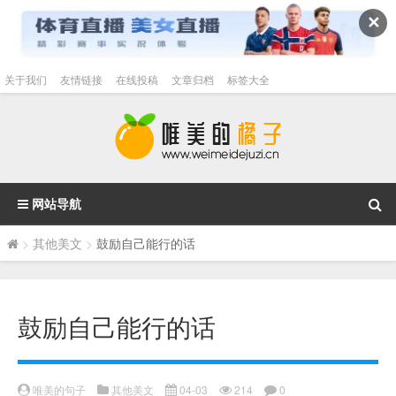
✕
关于我们
友情链接
在线投稿
文章归档
标签大全
网站导航
>
其他美文
>
鼓励自己能行的话
鼓励自己能行的话
唯美的句子
其他美文
04-03
214
0