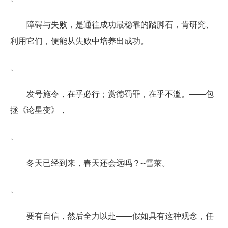
障碍与失败，是通往成功最稳靠的踏脚石，肯研究、
利用它们，便能从失败中培养出成功。
、
发号施令，在乎必行；赏德罚罪，在乎不滥。——包
拯《论星变》，
、
冬天已经到来，春天还会远吗？--雪莱。
、
要有自信，然后全力以赴——假如具有这种观念，任