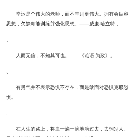
幸运是个伟大的老师，而不幸则更伟大。拥有会纵容
思想，欠缺却能训练并强化思想。——威廉·哈立特，
、
人而无信，不知其可也。——《论语·为政》。
、
有勇气并不表示恐惧不存在，而是敢面对恐惧克服恐
惧。
、
在人生的路上，将血一滴一滴地滴过去，去饲别人。