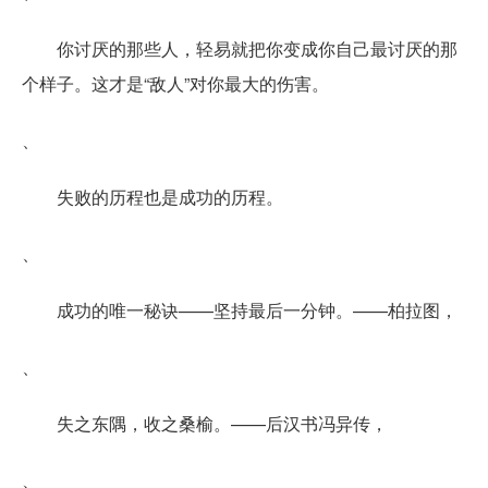
你讨厌的那些人，轻易就把你变成你自己最讨厌的那
个样子。这才是“敌人”对你最大的伤害。
、
失败的历程也是成功的历程。
、
成功的唯一秘诀——坚持最后一分钟。——柏拉图，
、
失之东隅，收之桑榆。——后汉书冯异传，
、