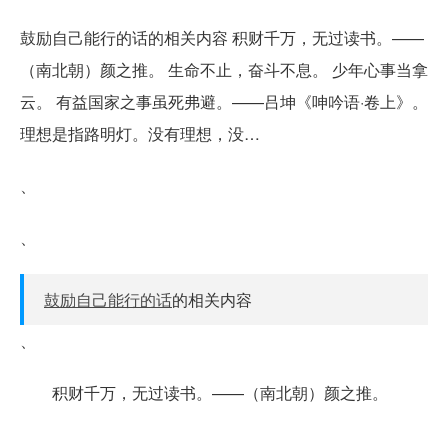
鼓励自己能行的话的相关内容 积财千万，无过读书。——
（南北朝）颜之推。 生命不止，奋斗不息。 少年心事当拿
云。 有益国家之事虽死弗避。——吕坤《呻吟语·卷上》。
理想是指路明灯。没有理想，没…
、
、
鼓励自己能行的话
的相关内容
、
积财千万，无过读书。——（南北朝）颜之推。
、