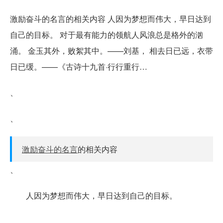
激励奋斗的名言的相关内容 人因为梦想而伟大，早日达到
自己的目标。 对于最有能力的领航人风浪总是格外的汹
涌。 金玉其外，败絮其中。——刘基， 相去日已远，衣带
日已缓。——《古诗十九首·行行重行…
、
、
激励奋斗的名言
的相关内容
、
人因为梦想而伟大，早日达到自己的目标。
、