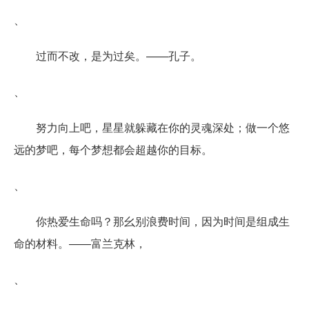
、
过而不改，是为过矣。——孔子。
、
努力向上吧，星星就躲藏在你的灵魂深处；做一个悠
远的梦吧，每个梦想都会超越你的目标。
、
你热爱生命吗？那幺别浪费时间，因为时间是组成生
命的材料。——富兰克林，
、