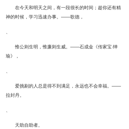
在今天和明天之间，有一段很长的时间；趁你还有精
神的时候，学习迅速办事。——歌德，
、
惟公则生明，惟廉则生威。——石成金《传家宝·绅
瑜》，
、
爱挑剔的人总是得不到满足，永远也不会幸福。——
拉封丹。
、
天助自助者。