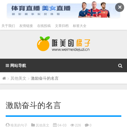
✕
关于我们
友情链接
在线投稿
文章归档
标签大全
网站导航
>
其他美文
>
激励奋斗的名言
激励奋斗的名言
唯美的句子
其他美文
04-03
226
0