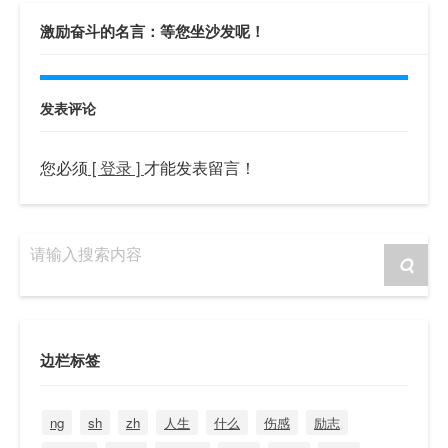
激励奋斗的名言：等您坐沙发呢！
发表评论
您必须
[ 登录 ]
才能发表留言！
请输入搜索内容
边栏标签
ng
sh
zh
人生
什么
伤感
励志