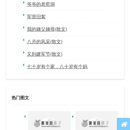
爷爷的老窑洞
军营旧絮
我的姨父姨母(散文)
八月的风采(散文)
又到建军节(散文)
七十岁有个家，八十岁有个妈
热门图文