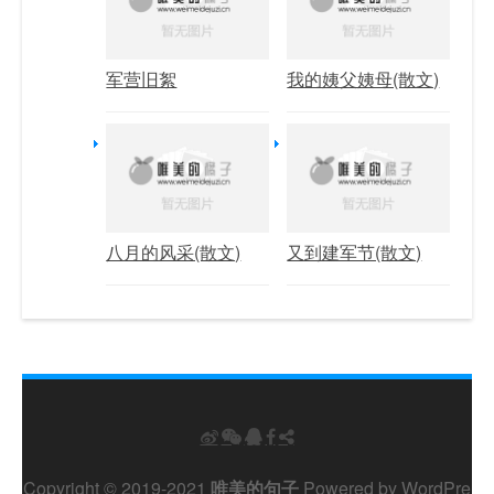
军营旧絮
我的姨父姨母(散文)
八月的风采(散文)
又到建军节(散文)
Copyright © 2019-2021
唯美的句子
Powered by
WordPre