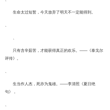
生命太过短暂，今天放弃了明天不一定能得到。
、
、
只有含辛茹苦，才能获得真正的欢乐。——《泰戈尔
评传》。
、
生当作人杰，死亦为鬼雄。——李清照《夏日绝
句》，
、