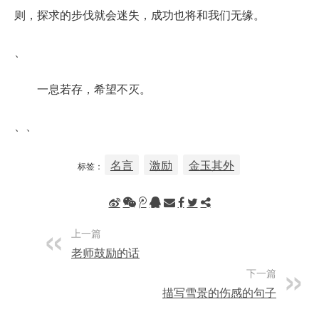
则，探求的步伐就会迷失，成功也将和我们无缘。
、
一息若存，希望不灭。
、、
名言
激励
金玉其外
标签：
上一篇
老师鼓励的话
下一篇
描写雪景的伤感的句子