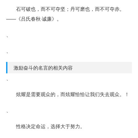
石可破也，而不可夺坚；丹可磨也，而不可夺赤。
——《吕氏春秋·诚廉》。
、
、
激励奋斗的名言的相关内容
、
炫耀是需要观众的，而炫耀恰恰让我们失去观众。！
、
性格决定命运，选择大于努力。