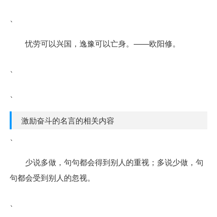
、
忧劳可以兴国，逸豫可以亡身。——欧阳修。
、
、
激励奋斗的名言的相关内容
、
少说多做，句句都会得到别人的重视；多说少做，句
句都会受到别人的忽视。
、