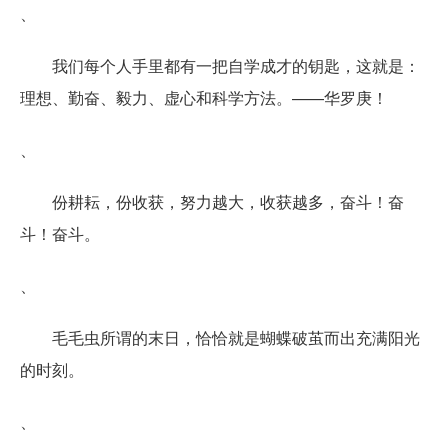
、
我们每个人手里都有一把自学成才的钥匙，这就是：
理想、勤奋、毅力、虚心和科学方法。——华罗庚！
、
份耕耘，份收获，努力越大，收获越多，奋斗！奋
斗！奋斗。
、
毛毛虫所谓的末日，恰恰就是蝴蝶破茧而出充满阳光
的时刻。
、