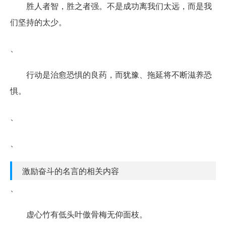
胜人者智，胜之者强。不是成功离我们太远，而是我
们坚持的太少。
、
行动是治愈恐惧的良药，而犹豫、拖延将不断滋养恐
惧。
、
、
激励奋斗的名言的相关内容
、
虚心竹有低头叶傲骨梅无仰面枝。