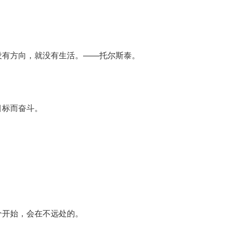
没有方向，就没有生活。——托尔斯泰。
目标而奋斗。
个开始，会在不远处的。