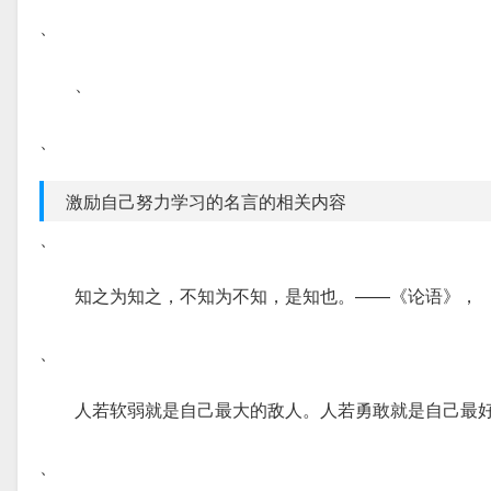
、
、
、
激励自己努力学习的名言的相关内容
、
知之为知之，不知为不知，是知也。——《论语》，
、
人若软弱就是自己最大的敌人。人若勇敢就是自己最
、