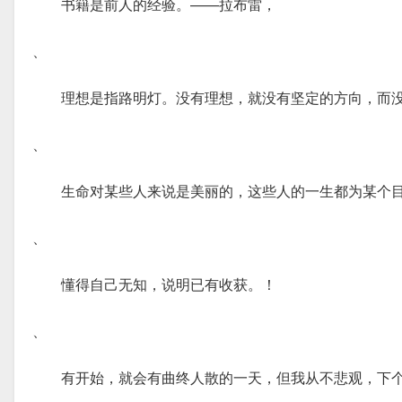
书籍是前人的经验。——拉布雷，
、
理想是指路明灯。没有理想，就没有坚定的方向，而
、
生命对某些人来说是美丽的，这些人的一生都为某个
、
懂得自己无知，说明已有收获。！
、
有开始，就会有曲终人散的一天，但我从不悲观，下