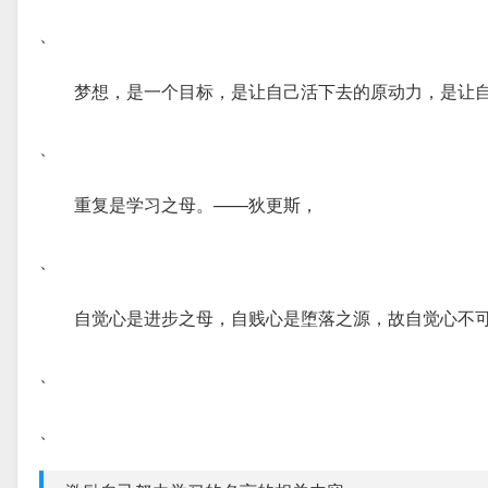
、
梦想，是一个目标，是让自己活下去的原动力，是让
、
重复是学习之母。——狄更斯，
、
自觉心是进步之母，自贱心是堕落之源，故自觉心不
、
、