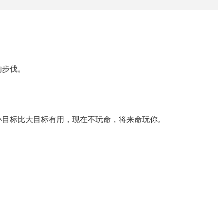
的步伐。
小目标比大目标有用，现在不玩命，将来命玩你。