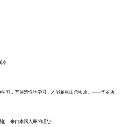
，
斯泰，
地学习，有创造性地学习，才能越重山跨峻岭。——华罗庚，
理想，来自本国人民的理想。