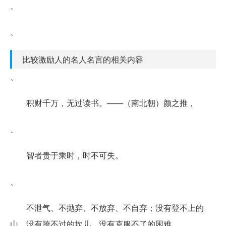
、
、
比较激励人的名人名言的相关内容
、
积财千万，无过读书。——（南北朝）颜之推，
、
智者贵于乘时，时不可失。
、
不泄气、不抛弃、不放弃、不自弃；没有登不上的
山，没有跨不过的坎儿，没有克服不了的困难。