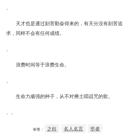
、
天才也是通过刻苦勤奋得来的，有天分没有刻苦追
求，同样不会有任何成绩。
、
浪费时间等于浪费生命。
、
生命力顽强的种子，从不对瘠土唱诅咒的歌。
、、
之柱
名人名言
坚者
标签：