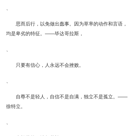
、
思而后行，以免做出蠢事。因为草率的动作和言语，
均是卑劣的特征。——毕达哥拉斯，
、
只要有信心，人永远不会挫败。
、
自尊不是轻人，自信不是自满，独立不是孤立。——
徐特立。
、