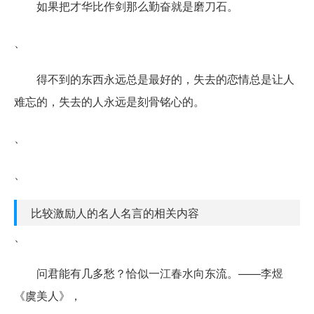
如果把才华比作剑那么勤奋就是磨刀石。
、
得不到的东西永远总是最好的，失去的恋情总是让人
难忘的，失去的人永远是刻骨铭心的。
、
、
比较激励人的名人名言的相关内容
、
问君能有几多愁？恰似一江春水向东流。——李煜
《虞美人》，