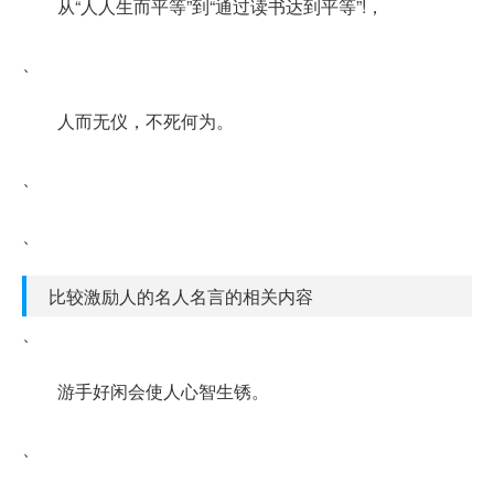
从“人人生而平等”到“通过读书达到平等”!，
、
人而无仪，不死何为。
、
、
比较激励人的名人名言的相关内容
、
游手好闲会使人心智生锈。
、