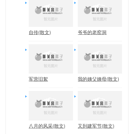
自传(散文)
爷爷的老窑洞
军营旧絮
我的姨父姨母(散文)
八月的风采(散文)
又到建军节(散文)