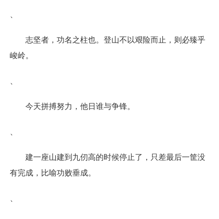
、
志坚者，功名之柱也。登山不以艰险而止，则必臻乎
峻岭。
、
今天拼搏努力，他日谁与争锋。
、
建一座山建到九仞高的时候停止了，只差最后一筐没
有完成，比喻功败垂成。
、