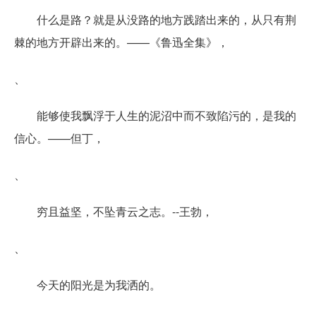
什么是路？就是从没路的地方践踏出来的，从只有荆
棘的地方开辟出来的。——《鲁迅全集》，
、
能够使我飘浮于人生的泥沼中而不致陷污的，是我的
信心。——但丁，
、
穷且益坚，不坠青云之志。--王勃，
、
今天的阳光是为我洒的。