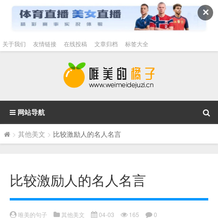
✕
关于我们
友情链接
在线投稿
文章归档
标签大全
网站导航
>
其他美文
>
比较激励人的名人名言
比较激励人的名人名言
唯美的句子
其他美文
04-03
165
0