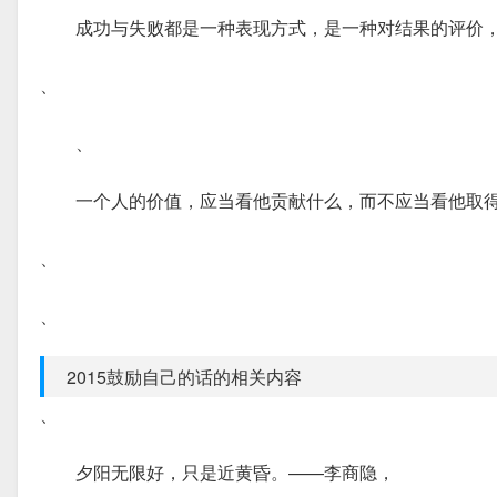
成功与失败都是一种表现方式，是一种对结果的评价
、
、
一个人的价值，应当看他贡献什么，而不应当看他取
、
、
2015鼓励自己的话的相关内容
、
夕阳无限好，只是近黄昏。——李商隐，