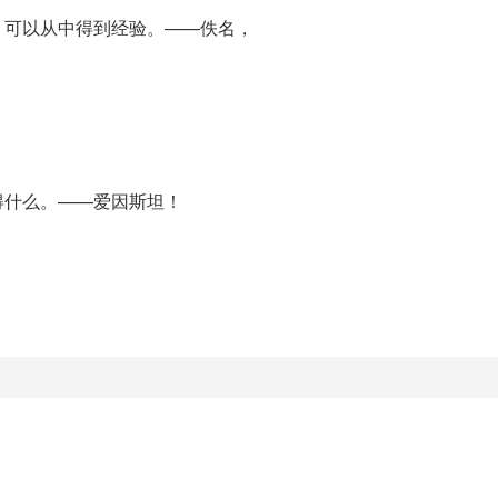
，可以从中得到经验。——佚名，
得什么。——爱因斯坦！