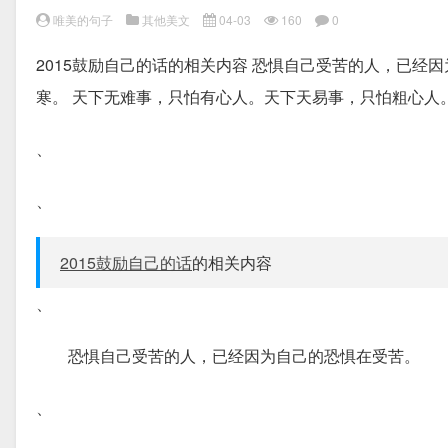
唯美的句子
其他美文
04-03
160
0
2015鼓励自己的话的相关内容 恐惧自己受苦的人，已经
寒。 天下无难事，只怕有心人。天下天易事，只怕粗心人
、
、
2015鼓励自己的话
的相关内容
、
恐惧自己受苦的人，已经因为自己的恐惧在受苦。
、