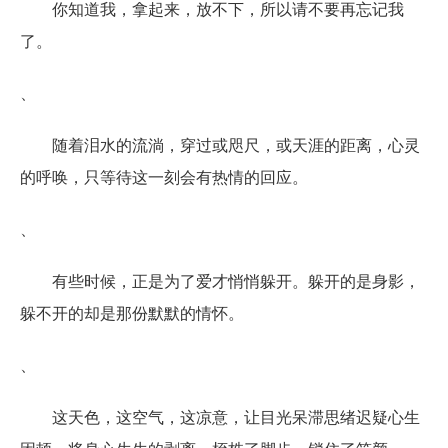
你知道我，拿起来，放不下，所以请不要再忘记我
了。
、
随着泪水的流淌，穿过或咫尺，或天涯的距离，心灵
的呼唤，只等待这一刻会有热情的回应。
、
有些时候，正是为了爱才悄悄躲开。躲开的是身影，
躲不开的却是那份默默的情怀。
、
这天色，这空气，这凉意，让目光呆滞思绪迟疑心生