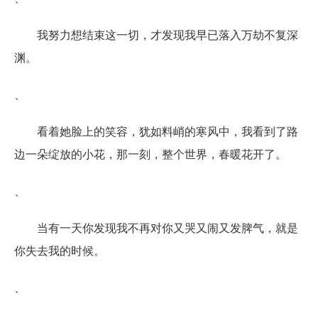
我努力想结束这一切，才发现我早已落入万劫不复深
渊。
、
看着她脸上的笑容，犹如料峭的寒风中，我看到了路
边一朵绽放的小花，那一刻，整个世界，春暖花开了。
、
当有一天你发现我不再对你又哭又闹又发脾气，就是
你失去我的时候。
、