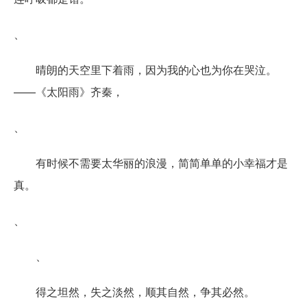
、
晴朗的天空里下着雨，因为我的心也为你在哭泣。
——《太阳雨》齐秦，
、
有时候不需要太华丽的浪漫，简简单单的小幸福才是
真。
、
、
得之坦然，失之淡然，顺其自然，争其必然。