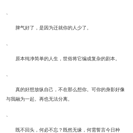
、
脾气好了，是因为迁就你的人少了。
、
原本纯净简单的人生，世俗将它编成复杂的剧本。
、
真的好想放纵自己，不在那么想你。可你的身影好像
与我融为一起。再也无法分离。
、
既不回头，何必不忘？既然无缘，何需誓言今日种