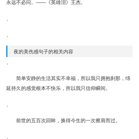
永远不必问。――《英雄泪》王杰。
、
、
夜的美伤感句子的相关内容
、
简单安静的生活其实不幸福，所以我只拥抱刹那，绵
延持久的感觉根本不快乐，所以我只信仰瞬间。
、
前世的五百次回眸，换得今生的一次擦肩而过。
、