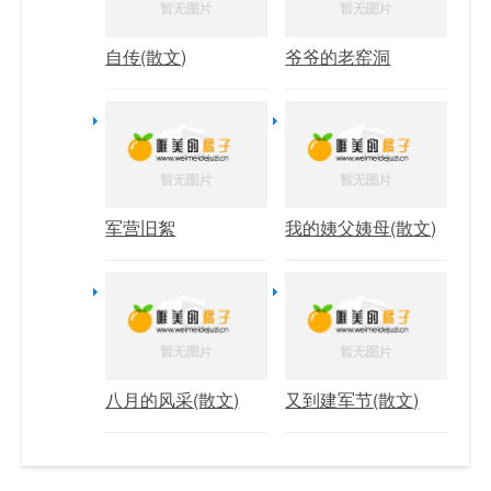
自传(散文)
爷爷的老窑洞
军营旧絮
我的姨父姨母(散文)
八月的风采(散文)
又到建军节(散文)