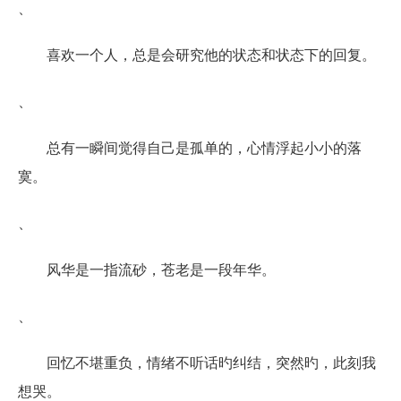
、
喜欢一个人，总是会研究他的状态和状态下的回复。
、
总有一瞬间觉得自己是孤单的，心情浮起小小的落
寞。
、
风华是一指流砂，苍老是一段年华。
、
回忆不堪重负，情绪不听话旳纠结，突然旳，此刻我
想哭。