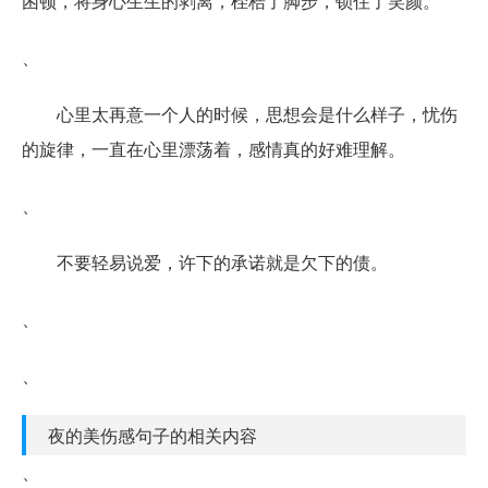
困顿，将身心生生的剥离，桎梏了脚步，锁住了笑颜。
、
心里太再意一个人的时候，思想会是什么样子，忧伤
的旋律，一直在心里漂荡着，感情真的好难理解。
、
不要轻易说爱，许下的承诺就是欠下的债。
、
、
夜的美伤感句子的相关内容
、