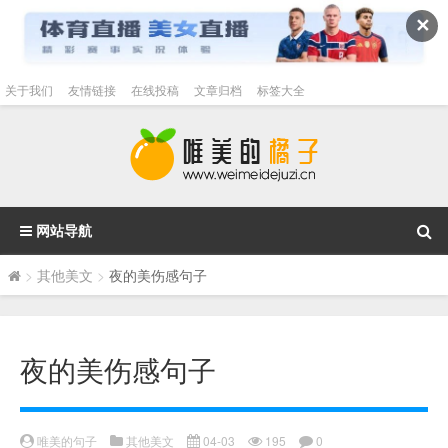
✕
关于我们
友情链接
在线投稿
文章归档
标签大全
网站导航
>
其他美文
>
夜的美伤感句子
夜的美伤感句子
唯美的句子
其他美文
04-03
195
0