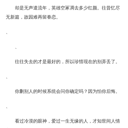
却是无声遣流年，英雄空冢凋去多少红颜。往昔忆尽
无新篇，故园难再留眷恋。
、
、
往往失去的才是最好的，所以珍惜现在的别弄丢了。
、
你删别人的时候系统会问你确定吗？因为怕你后悔。
、
看过冷漠的眼神，爱过一生无缘的人，才知世间人情