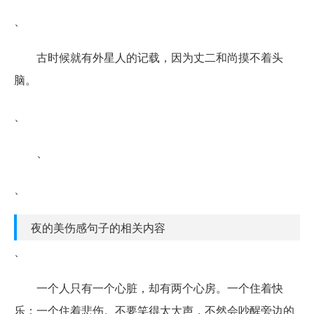
、
古时候就有外星人的记载，因为丈二和尚摸不着头
脑。
、
、
、
夜的美伤感句子的相关内容
、
一个人只有一个心脏，却有两个心房。一个住着快
乐；一个住着悲伤。不要笑得太大声，不然会吵醒旁边的