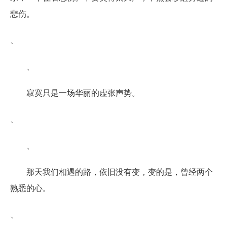
悲伤。
、
、
寂寞只是一场华丽的虚张声势。
、
、
那天我们相遇的路，依旧没有变，变的是，曾经两个
熟悉的心。
、