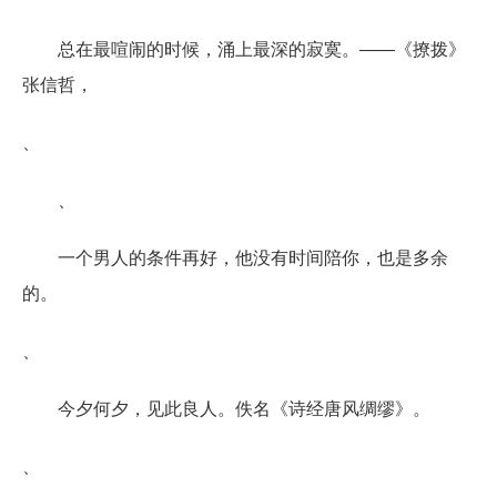
总在最喧闹的时候，涌上最深的寂寞。――《撩拨》
张信哲，
、
、
一个男人的条件再好，他没有时间陪你，也是多余
的。
、
今夕何夕，见此良人。佚名《诗经唐风绸缪》。
、