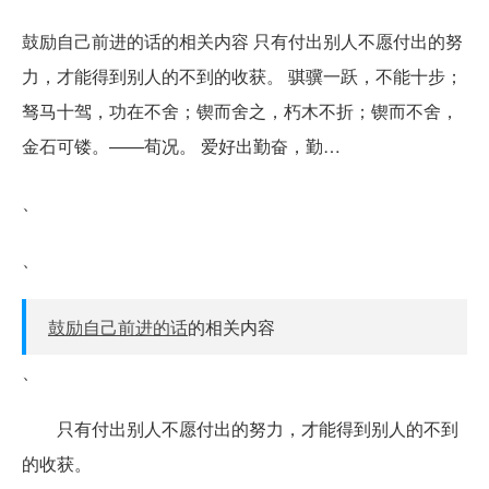
鼓励自己前进的话的相关内容 只有付出别人不愿付出的努
力，才能得到别人的不到的收获。 骐骥一跃，不能十步；
驽马十驾，功在不舍；锲而舍之，朽木不折；锲而不舍，
金石可镂。——荀况。 爱好出勤奋，勤…
、
、
鼓励自己前进的话
的相关内容
、
只有付出别人不愿付出的努力，才能得到别人的不到
的收获。