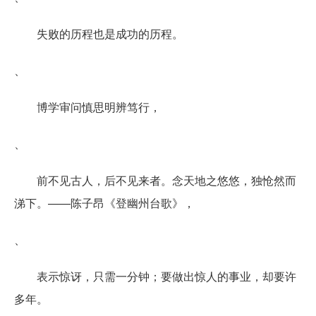
失败的历程也是成功的历程。
、
博学审问慎思明辨笃行，
、
前不见古人，后不见来者。念天地之悠悠，独怆然而
涕下。——陈子昂《登幽州台歌》，
、
表示惊讶，只需一分钟；要做出惊人的事业，却要许
多年。