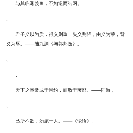
与其临渊羡鱼，不如退而结网。
、
君子义以为质，得义则重，失义则轻，由义为荣，背
义为辱。——陆九渊《与郭邦逸》。
、
、
天下之事常成于困约，而败于奢靡。——陆游，
、
己所不欲，勿施于人。——《论语》。