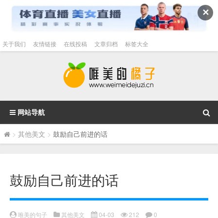
✕
关于我们
友情链接
在线投稿
文章归档
标签大全
网站导航
>
其他美文
>
鼓励自己前进的话
鼓励自己前进的话
唯美的句子
其他美文
04-03
212
0