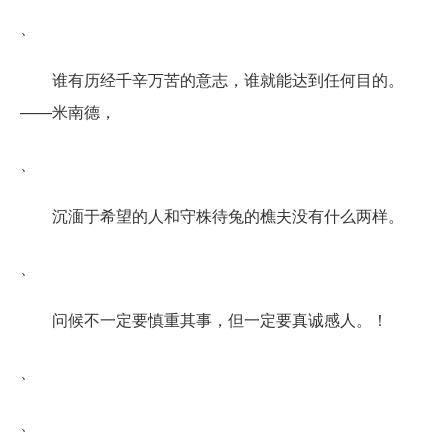
、
谁有历经千辛万苦的意志，谁就能达到任何目的。
——米南德，
、
沉湎于希望的人和守株待兔的樵夫没有什么两样。
、
问候不一定要慎重其事，但一定要真诚感人。！
、
、