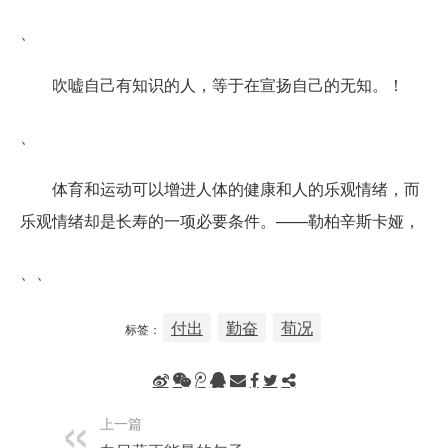
、
吹嘘自己有知识的人，等于在宣扬自己的无知。！
、
体育和运动可以增进人体的健康和人的乐观情绪，而
乐观情绪却是长寿的一项必要条件。——勒柏辛斯卡娅，
、、
付出
勤奋
荀况
标签：
上一篇