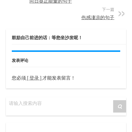
向日葵正能量的句子
下一篇
伤感凄凉的句子
鼓励自己前进的话：等您坐沙发呢！
发表评论
您必须
[ 登录 ]
才能发表留言！
请输入搜索内容