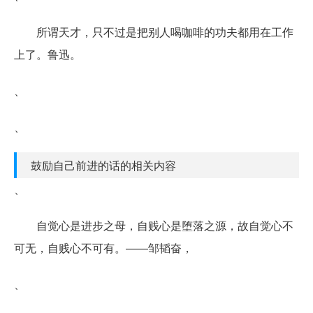
所谓天才，只不过是把别人喝咖啡的功夫都用在工作
上了。鲁迅。
、
、
鼓励自己前进的话的相关内容
、
自觉心是进步之母，自贱心是堕落之源，故自觉心不
可无，自贱心不可有。——邹韬奋，
、