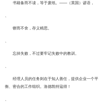
书籍备而不读，等于废纸。——（英国）谚语，
、
锲而不舍，存义精思。
、
忘掉失败，不过要牢记失败中的教训。
、
经理人员的任务则在于知人善任，提供企业一个平
衡、密合的工作组织。洛德凯特寇得！
、