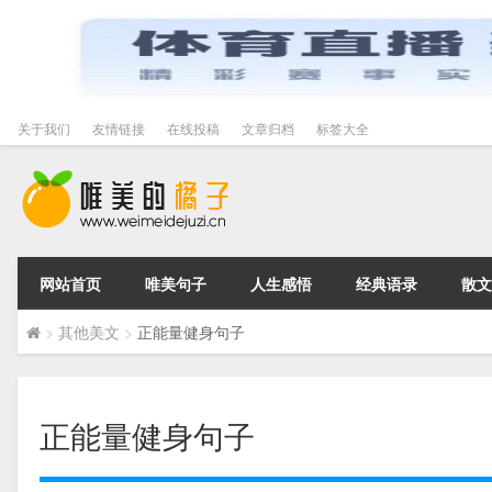
关于我们
友情链接
在线投稿
文章归档
标签大全
网站首页
唯美句子
人生感悟
经典语录
散文
>
其他美文
>
正能量健身句子
正能量健身句子