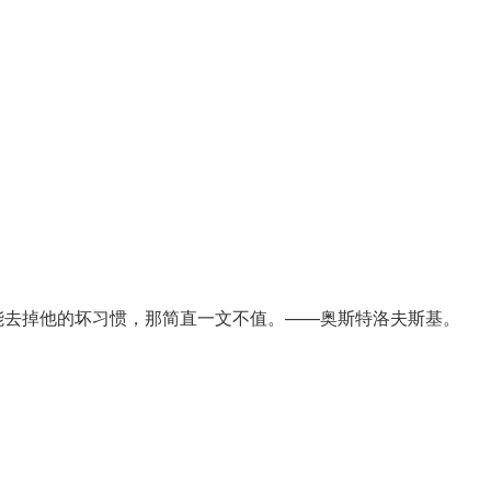
能去掉他的坏习惯，那简直一文不值。——奥斯特洛夫斯基。