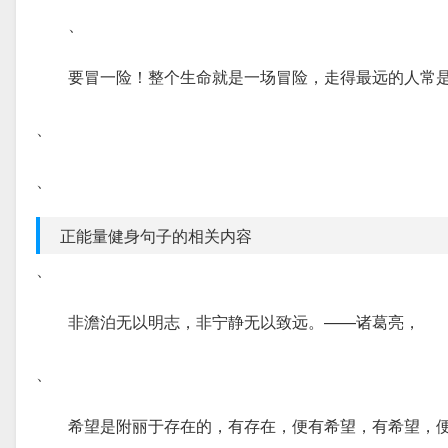
、
要冒一险！整个生命就是一场冒险，走得最远的人常
、
、
正能量健身句子的相关内容
、
非澹泊无以明志，非宁静无以致远。——诸葛亮，
、
希望是附丽于存在的，有存在，便有希望，有希望，