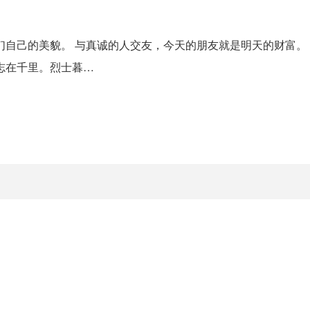
们自己的美貌。 与真诚的人交友，今天的朋友就是明天的财富。
志在千里。烈士暮…