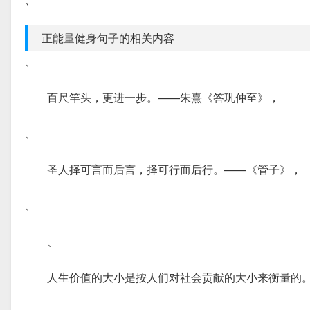
正能量健身句子的相关内容
、
百尺竿头，更进一步。——朱熹《答巩仲至》，
、
圣人择可言而后言，择可行而后行。——《管子》，
、
、
人生价值的大小是按人们对社会贡献的大小来衡量的