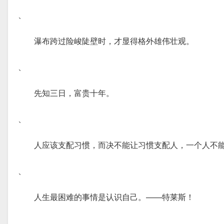
、
瀑布跨过险峻陡壁时，才显得格外雄伟壮观。
、
先知三日，富贵十年。
、
人应该支配习惯，而决不能让习惯支配人，一个人不
、
人生最困难的事情是认识自己。——特莱斯！
、