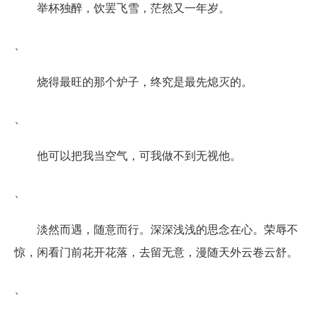
举杯独醉，饮罢飞雪，茫然又一年岁。
、
烧得最旺的那个炉子，终究是最先熄灭的。
、
他可以把我当空气，可我做不到无视他。
、
淡然而遇，随意而行。深深浅浅的思念在心。荣辱不
惊，闲看门前花开花落，去留无意，漫随天外云卷云舒。
、