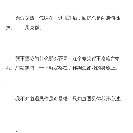
、
余波荡漾，气味在时过境迁后，回忆总是向遗憾挑
拨。――吴克群。
、
我不懂你为什么那么吝啬，连个微笑都不愿施舍给
我。思绪飘忽，一下就定格在了你绚烂如花的笑容上。
、
我不知道遇见你是对是错，只知道遇见你我开心过。
、
、