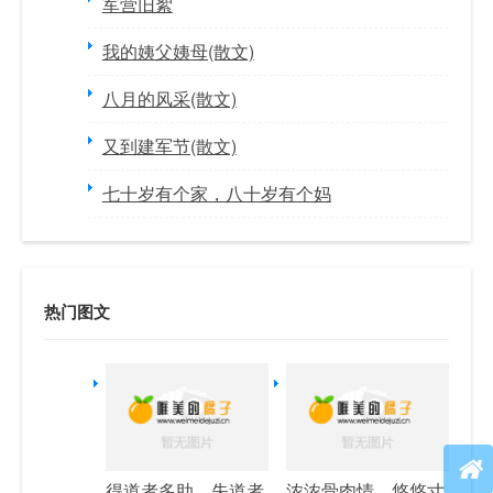
军营旧絮
我的姨父姨母(散文)
八月的风采(散文)
又到建军节(散文)
七十岁有个家，八十岁有个妈
热门图文
得道者多助，失道者
浓浓骨肉情，悠悠寸