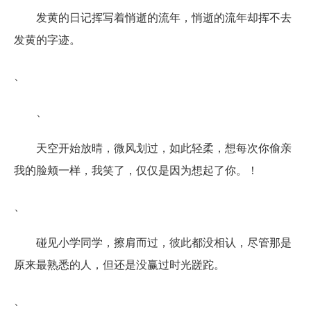
发黄的日记挥写着悄逝的流年，悄逝的流年却挥不去
发黄的字迹。
、
、
天空开始放晴，微风划过，如此轻柔，想每次你偷亲
我的脸颊一样，我笑了，仅仅是因为想起了你。！
、
碰见小学同学，擦肩而过，彼此都没相认，尽管那是
原来最熟悉的人，但还是没赢过时光蹉跎。
、