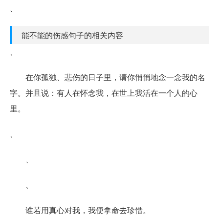
、
能不能的伤感句子的相关内容
、
在你孤独、悲伤的日子里，请你悄悄地念一念我的名
字。并且说：有人在怀念我，在世上我活在一个人的心
里。
、
、
、
谁若用真心对我，我便拿命去珍惜。