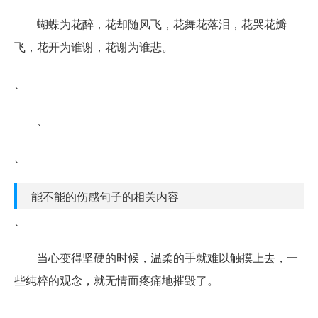
蝴蝶为花醉，花却随风飞，花舞花落泪，花哭花瓣
飞，花开为谁谢，花谢为谁悲。
、
、
、
能不能的伤感句子的相关内容
、
当心变得坚硬的时候，温柔的手就难以触摸上去，一
些纯粹的观念，就无情而疼痛地摧毁了。
、