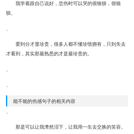
我学着跟自己说好，悲伤时可以哭的很狼狈，很狼
狈。
、
爱到分才显珍贵，很多人都不懂珍惜拥有，只到失去
才看到，其实那最熟悉的才是最珍贵的。
、
、
能不能的伤感句子的相关内容
、
那是可以让我潸然泪下，让我用一生去交换的笑容。