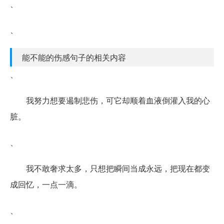
、
、
能不能的伤感句子的相关内容
、
我努力想要遏制悲伤，可它却顺着血液倒灌入我的心
脏。
、
我不敢奢求太多，只想把瞬间当成永远，把现在都变
成回忆，一点一滴。
、