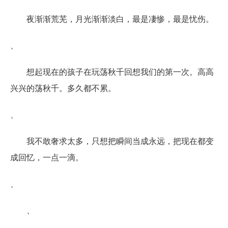
夜渐渐荒芜，月光渐渐淡白，最是凄惨，最是忧伤。
、
想起现在的孩子在玩荡秋千回想我们的第一次。高高
兴兴的荡秋千。多久都不累。
、
我不敢奢求太多，只想把瞬间当成永远，把现在都变
成回忆，一点一滴。
、
、