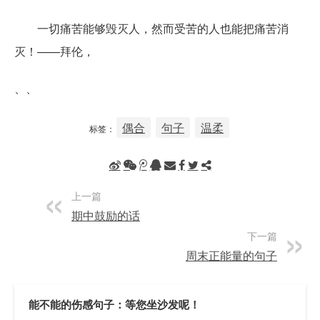
一切痛苦能够毁灭人，然而受苦的人也能把痛苦消
灭！——拜伦，
、、
偶合
句子
温柔
标签：
上一篇
期中鼓励的话
下一篇
周末正能量的句子
能不能的伤感句子：等您坐沙发呢！