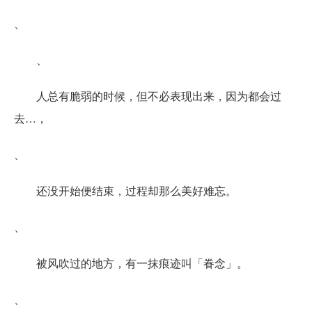
、
、
人总有脆弱的时候，但不必表现出来，因为都会过
去…，
、
还没开始便结束，过程却那么美好难忘。
、
被风吹过的地方，有一抹痕迹叫「眷念」。
、