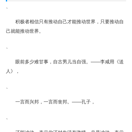
、
积极者相信只有推动自己才能推动世界，只要推动自
己就能推动世界。
、
眼前多少难甘事，自古男儿当自强。——李咸用《送
人》，
、
一言而兴邦，一言而丧邦。——孔子，
、