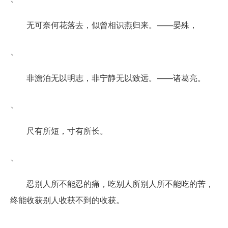
无可奈何花落去，似曾相识燕归来。——晏殊，
、
非澹泊无以明志，非宁静无以致远。——诸葛亮。
、
尺有所短，寸有所长。
、
忍别人所不能忍的痛，吃别人所别人所不能吃的苦，
终能收获别人收获不到的收获。
、