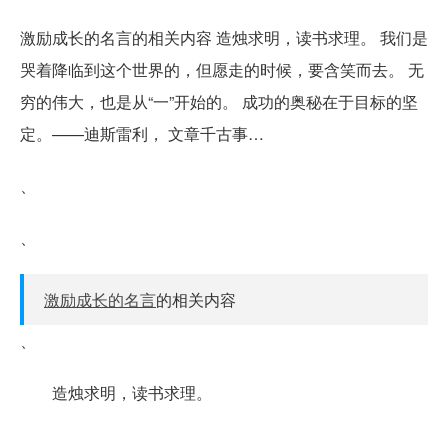
激励成长的名言的相关内容 造烛求明，读书求理。 我们是
哭着降临到这个世界的，但愿走的时候，要含笑而去。 无
穷的伟大，也是从“一”开始的。 成功的奥秘在于目标的坚
定。——迪斯雷利， 文章千古事…
、
、
激励成长的名言
的相关内容
、
造烛求明，读书求理。
、