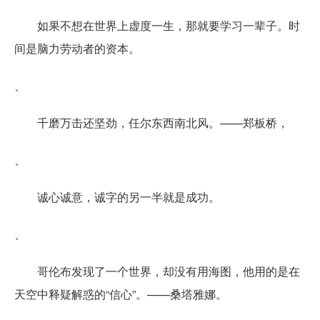
如果不想在世界上虚度一生，那就要学习一辈子。时
间是脑力劳动者的资本。
、
千磨万击还坚劲，任尔东西南北风。——郑板桥，
、
诚心诚意，诚字的另一半就是成功。
、
哥伦布发现了一个世界，却没有用海图，他用的是在
天空中释疑解惑的“信心”。——桑塔雅娜。