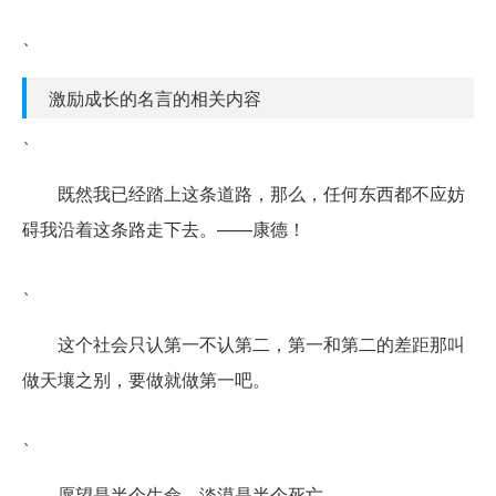
、
激励成长的名言的相关内容
、
既然我已经踏上这条道路，那么，任何东西都不应妨
碍我沿着这条路走下去。——康德！
、
这个社会只认第一不认第二，第一和第二的差距那叫
做天壤之别，要做就做第一吧。
、
愿望是半个生命，淡漠是半个死亡。