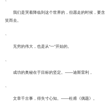
我们是哭着降临到这个世界的，但愿走的时候，要含
笑而去。
、
无穷的伟大，也是从“一”开始的。
、
成功的奥秘在于目标的坚定。——迪斯雷利，
、
文章千古事，得失寸心知。——杜甫《偶题》。
、