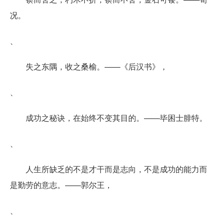
况。
、
失之东隅，收之桑榆。——《后汉书》，
、
成功之秘诀，在始终不变其目的。——毕困士腓特。
、
人生所缺乏的不是才干而是志向，不是成功的能力而
是勤劳的意志。——郭尔王，
、