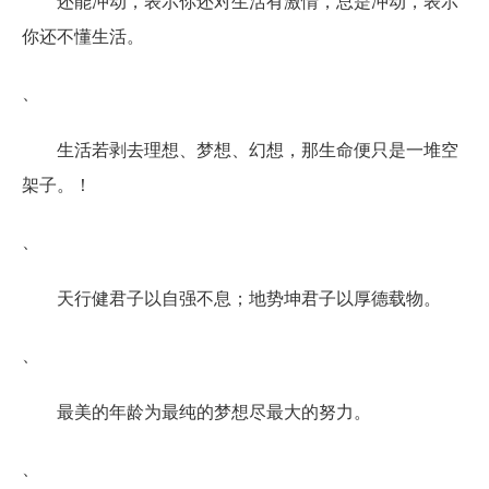
还能冲动，表示你还对生活有激情，总是冲动，表示
你还不懂生活。
、
生活若剥去理想、梦想、幻想，那生命便只是一堆空
架子。！
、
天行健君子以自强不息；地势坤君子以厚德载物。
、
最美的年龄为最纯的梦想尽最大的努力。
、