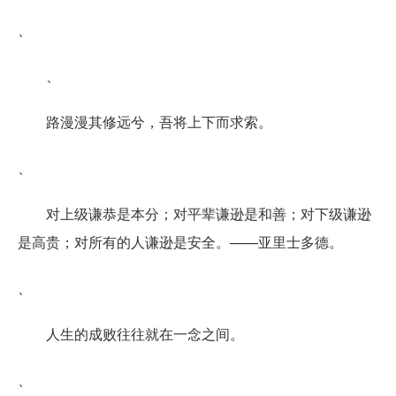
、
、
路漫漫其修远兮，吾将上下而求索。
、
对上级谦恭是本分；对平辈谦逊是和善；对下级谦逊
是高贵；对所有的人谦逊是安全。——亚里士多德。
、
人生的成败往往就在一念之间。
、