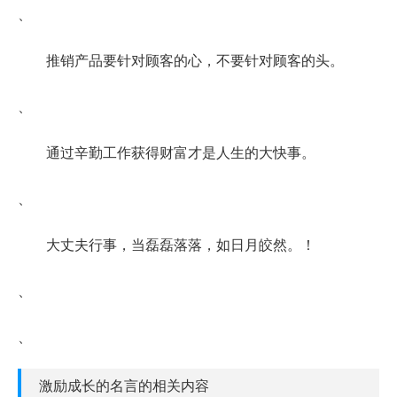
、
推销产品要针对顾客的心，不要针对顾客的头。
、
通过辛勤工作获得财富才是人生的大快事。
、
大丈夫行事，当磊磊落落，如日月皎然。！
、
、
激励成长的名言的相关内容