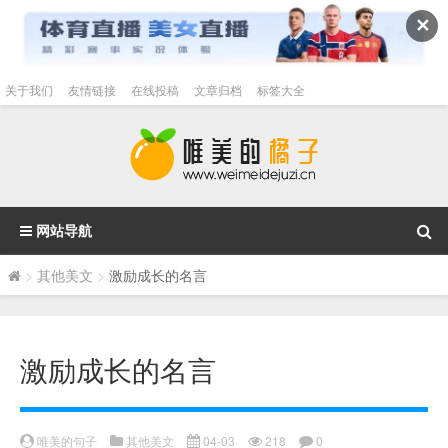
✕
关于我们
友情链接
在线投稿
文章归档
标签大全
网站导航
>
其他美文
>
激励成长的名言
激励成长的名言
唯美的句子
其他美文
04-03
218
0