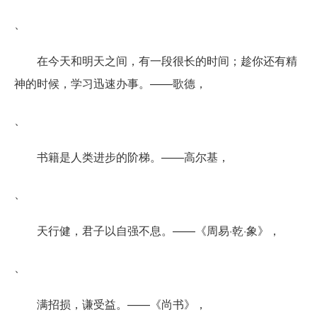
、
在今天和明天之间，有一段很长的时间；趁你还有精
神的时候，学习迅速办事。——歌德，
、
书籍是人类进步的阶梯。——高尔基，
、
天行健，君子以自强不息。——《周易·乾·象》，
、
满招损，谦受益。——《尚书》，