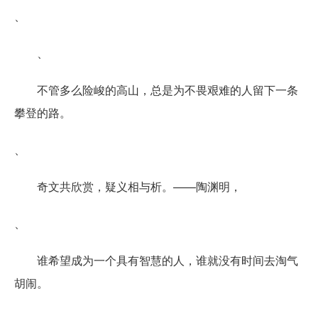
、
、
不管多么险峻的高山，总是为不畏艰难的人留下一条
攀登的路。
、
奇文共欣赏，疑义相与析。——陶渊明，
、
谁希望成为一个具有智慧的人，谁就没有时间去淘气
胡闹。