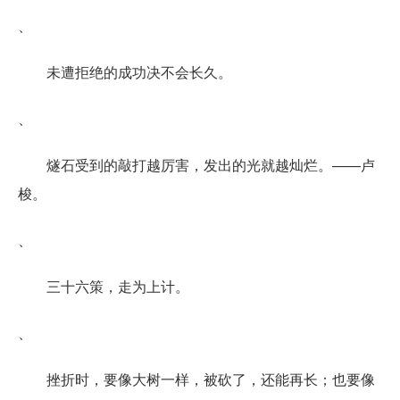
、
未遭拒绝的成功决不会长久。
、
燧石受到的敲打越厉害，发出的光就越灿烂。——卢
梭。
、
三十六策，走为上计。
、
挫折时，要像大树一样，被砍了，还能再长；也要像