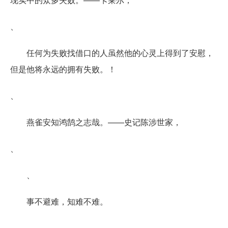
、
任何为失败找借口的人虽然他的心灵上得到了安慰，
但是他将永远的拥有失败。！
、
燕雀安知鸿鹄之志哉。——史记陈涉世家，
、
、
事不避难，知难不难。
、