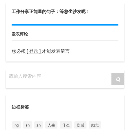
工作分享正能量的句子：等您坐沙发呢！
发表评论
您必须
[ 登录 ]
才能发表留言！
请输入搜索内容
边栏标签
ng
sh
zh
人生
什么
伤感
励志