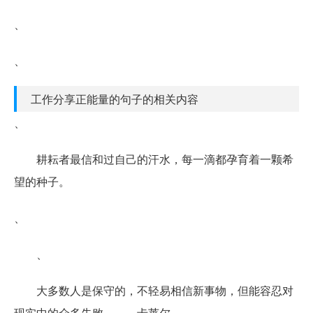
、
、
工作分享正能量的句子的相关内容
、
耕耘者最信和过自己的汗水，每一滴都孕育着一颗希
望的种子。
、
、
大多数人是保守的，不轻易相信新事物，但能容忍对
现实中的众多失败。——卡莱尔，