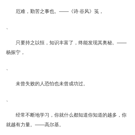
厄难，勤苦之事也。――《诗·谷风》笺，
、
只要持之以恒，知识丰富了，终能发现其奥秘。——
杨振宁，
、
未曾失败的人恐怕也未曾成功过。
、
经常不断地学习，你就什么都知道你知道的越多，你
就越有力量。——高尔基。