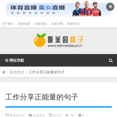
✕
关于我们
友情链接
在线投稿
文章归档
标签大全
网站导航
>
其他美文
>
工作分享正能量的句子
工作分享正能量的句子
唯美的句子
其他美文
04-03
137
0