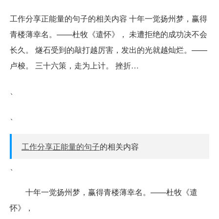
工作分享正能量的句子的相关内容 十年一觉扬州梦，赢得
青楼薄幸名。——杜牧《遣怀》， 未遭拒绝的成功决不会
长久。 燧石受到的敲打越厉害，发出的光就越灿烂。——
卢梭。 三十六策，走为上计。 挫折…
、
、
工作分享正能量的句子
的相关内容
、
十年一觉扬州梦，赢得青楼薄幸名。——杜牧《遣
怀》，