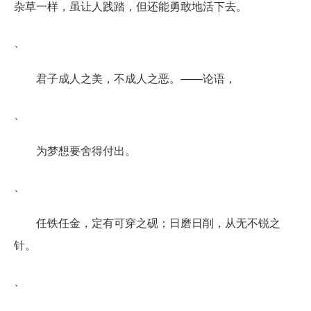
杂草一样，虽让人践踏，但还能勇敢地活下去。
、
君子成人之美，不成人之恶。——论语，
、
为梦想要舍得付出。
、
任铁任金，定有可穿之砚；日磨日削，从无不锐之
针。
、