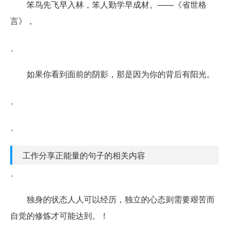
笨鸟先飞早入林，笨人勤学早成材。——《省世格
言》，
、
如果你看到面前的阴影，那是因为你的背后有阳光。
、
、
工作分享正能量的句子的相关内容
、
独身的状态人人可以经历，独立的心态则需要艰苦而
自觉的修炼才可能达到。！