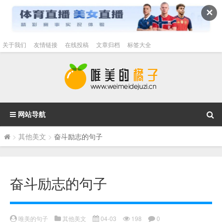
✕
关于我们
友情链接
在线投稿
文章归档
标签大全
网站导航
>
其他美文
>
奋斗励志的句子
奋斗励志的句子
唯美的句子
其他美文
04-03
198
0