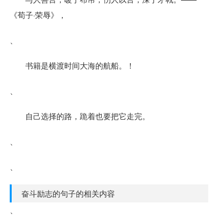
《荀子·荣辱》，
、
书籍是横渡时间大海的航船。！
、
自己选择的路，跪着也要把它走完。
、
、
奋斗励志的句子的相关内容
、