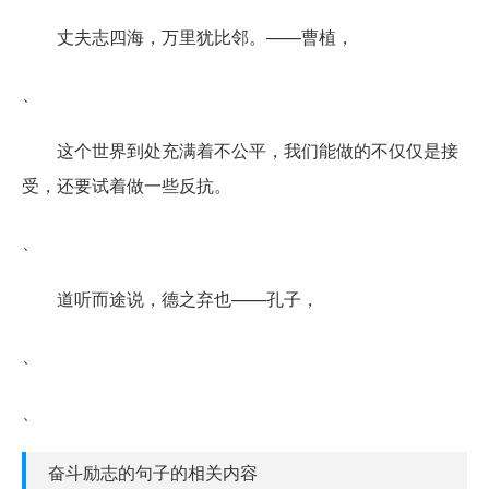
丈夫志四海，万里犹比邻。——曹植，
、
这个世界到处充满着不公平，我们能做的不仅仅是接
受，还要试着做一些反抗。
、
道听而途说，德之弃也——孔子，
、
、
奋斗励志的句子的相关内容