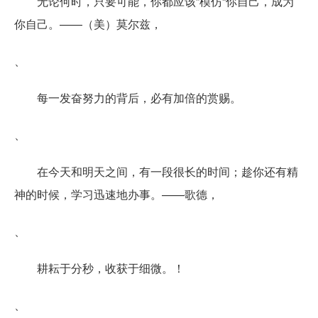
无论何时，只要可能，你都应该”模仿“你自己，成为
你自己。——（美）莫尔兹，
、
每一发奋努力的背后，必有加倍的赏赐。
、
在今天和明天之间，有一段很长的时间；趁你还有精
神的时候，学习迅速地办事。——歌德，
、
耕耘于分秒，收获于细微。！
、