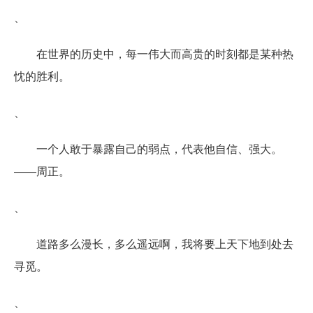
、
在世界的历史中，每一伟大而高贵的时刻都是某种热
忱的胜利。
、
一个人敢于暴露自己的弱点，代表他自信、强大。
——周正。
、
道路多么漫长，多么遥远啊，我将要上天下地到处去
寻觅。
、