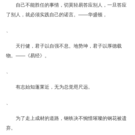
自己不能胜任的事情，切莫轻易答应别人，一旦答应
了别人，就必须实践自己的诺言。——华盛顿，
、
天行健，君子以自强不息。地势坤，君子以厚德载
物。——《易经》。
、
有志始知蓬莱近，无为总觉咫尺远。
、
为了走上成材的道路，钢铁决不惋惜璀璨的钢花被遗
弃。