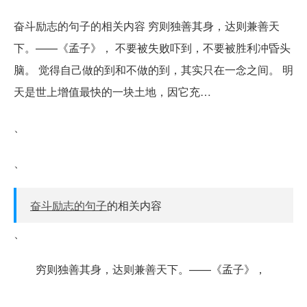
奋斗励志的句子的相关内容 穷则独善其身，达则兼善天
下。——《孟子》， 不要被失败吓到，不要被胜利冲昏头
脑。 觉得自己做的到和不做的到，其实只在一念之间。 明
天是世上增值最快的一块土地，因它充…
、
、
奋斗励志的句子
的相关内容
、
穷则独善其身，达则兼善天下。——《孟子》，
、