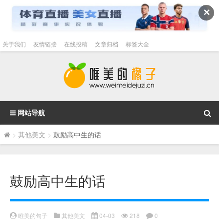
✕
关于我们
友情链接
在线投稿
文章归档
标签大全
网站导航
>
其他美文
>
鼓励高中生的话
鼓励高中生的话
唯美的句子
其他美文
04-03
218
0