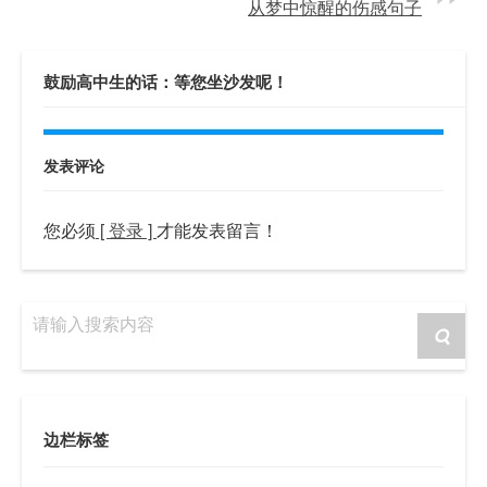
从梦中惊醒的伤感句子
鼓励高中生的话：等您坐沙发呢！
发表评论
您必须
[ 登录 ]
才能发表留言！
请输入搜索内容
边栏标签