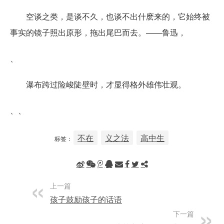
空谈之类，是谈不久，也谈不出什麽来的，它始终被
事实的镜子照出原形，拖出尾巴而去。——鲁迅，
、
瀑布跨过险峻陡壁时，才显得格外雄伟壮观。
、、
不在
义之法
高中生
标签：
上一篇
孩子鼓励孩子的话语
下一篇