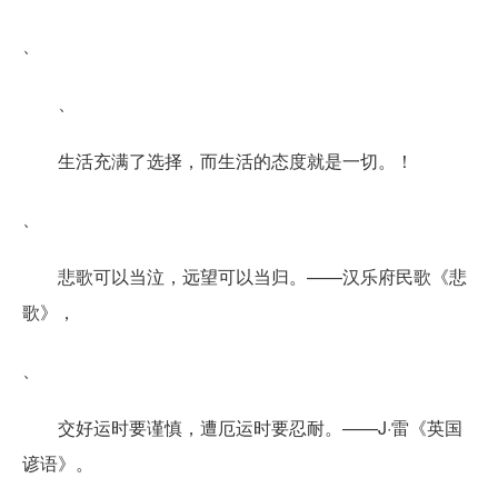
、
、
生活充满了选择，而生活的态度就是一切。！
、
悲歌可以当泣，远望可以当归。——汉乐府民歌《悲
歌》，
、
交好运时要谨慎，遭厄运时要忍耐。——J·雷《英国
谚语》。