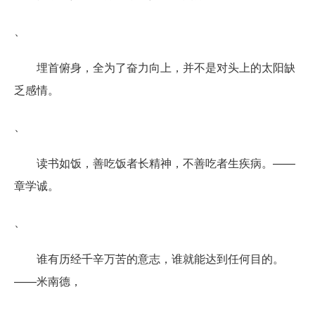
、
埋首俯身，全为了奋力向上，并不是对头上的太阳缺
乏感情。
、
读书如饭，善吃饭者长精神，不善吃者生疾病。——
章学诚。
、
谁有历经千辛万苦的意志，谁就能达到任何目的。
——米南德，