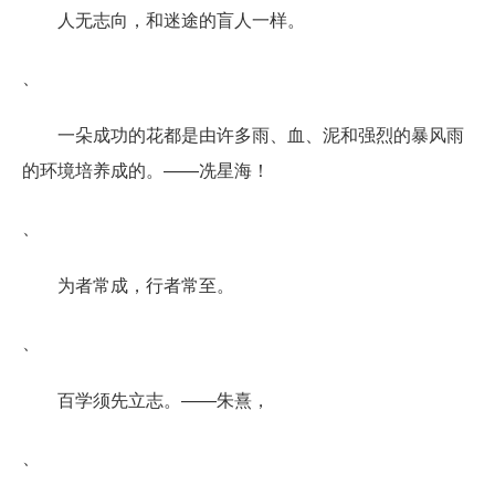
人无志向，和迷途的盲人一样。
、
一朵成功的花都是由许多雨、血、泥和强烈的暴风雨
的环境培养成的。——冼星海！
、
为者常成，行者常至。
、
百学须先立志。——朱熹，
、