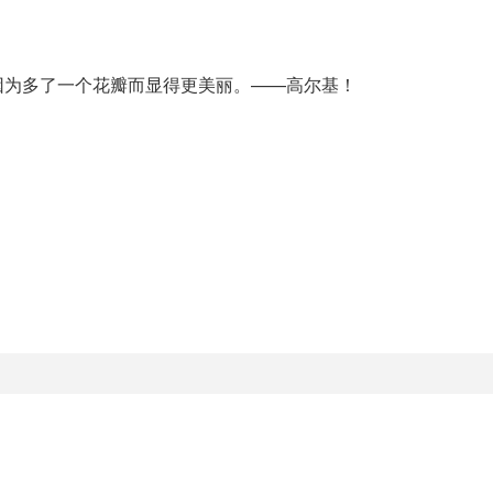
因为多了一个花瓣而显得更美丽。——高尔基！