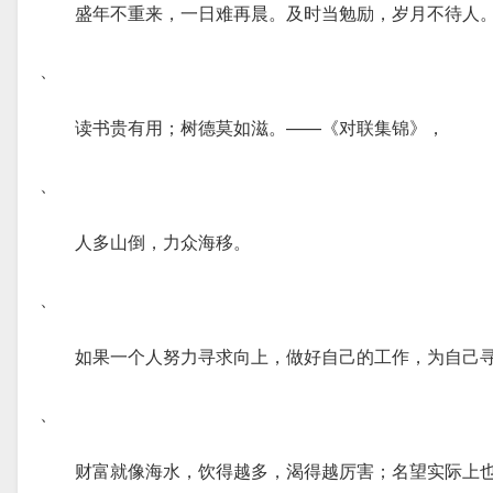
盛年不重来，一日难再晨。及时当勉励，岁月不待人
、
读书贵有用；树德莫如滋。——《对联集锦》，
、
人多山倒，力众海移。
、
如果一个人努力寻求向上，做好自己的工作，为自己
、
财富就像海水，饮得越多，渴得越厉害；名望实际上