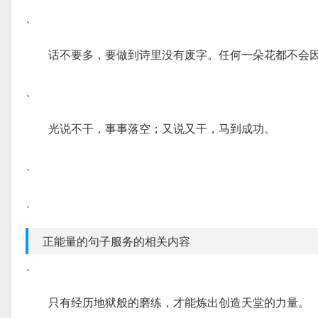
、
话不要多，要做到诗里没有废字。任何一朵花都不会
、
光说不干，事事落空；又说又干，马到成功。
、
、
正能量的句子服务的相关内容
、
只有经历地狱般的磨练，才能炼出创造天堂的力量。