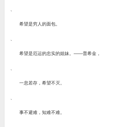
、
希望是穷人的面包。
、
希望是厄运的忠实的姐妹。——普希金，
、
一息若存，希望不灭。
、
事不避难，知难不难。
、