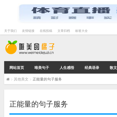
关于我们
友情链接
在线投稿
文章归档
标签大全
网站首页
唯美句子
人生感悟
经典语录
散文
>
其他美文
>
正能量的句子服务
正能量的句子服务