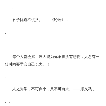
、
君子忧道不忧贫。——《论语》，
、
、
每个人都会累，没人能为你承担所有悲伤，人总有一
段时间要学会自己长大。！
、
人之为学，不可自小，又不可自大。——顾炎武，
、、