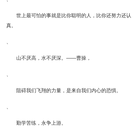
世上最可怕的事就是比你聪明的人，比你还努力还认
真。
、
山不厌高，水不厌深。——曹操，
、
阻碍我们飞翔的力量，是来自我们内心的恐惧。
、
勤学苦练，永争上游。
、