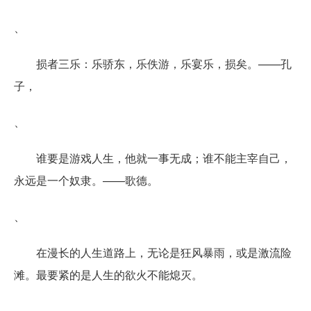
、
损者三乐：乐骄东，乐佚游，乐宴乐，损矣。——孔
子，
、
谁要是游戏人生，他就一事无成；谁不能主宰自己，
永远是一个奴隶。——歌德。
、
在漫长的人生道路上，无论是狂风暴雨，或是激流险
滩。最要紧的是人生的欲火不能熄灭。
、