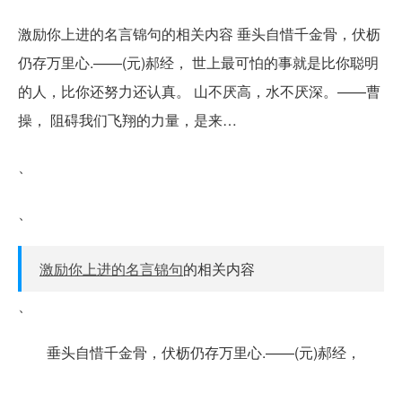
激励你上进的名言锦句的相关内容 垂头自惜千金骨，伏枥
仍存万里心.——(元)郝经， 世上最可怕的事就是比你聪明
的人，比你还努力还认真。 山不厌高，水不厌深。——曹
操， 阻碍我们飞翔的力量，是来…
、
、
激励你上进的名言锦句
的相关内容
、
垂头自惜千金骨，伏枥仍存万里心.——(元)郝经，
、