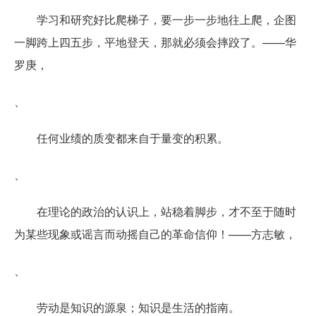
学习和研究好比爬梯子，要一步一步地往上爬，企图
一脚跨上四五步，平地登天，那就必须会摔跤了。——华
罗庚，
、
任何业绩的质变都来自于量变的积累。
、
在理论的政治的认识上，站稳着脚步，才不至于随时
为某些现象或谣言而动摇自己的革命信仰！——方志敏，
、
劳动是知识的源泉；知识是生活的指南。