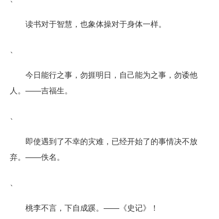
读书对于智慧，也象体操对于身体一样。
、
今日能行之事，勿捱明日，自己能为之事，勿诿他
人。——吉福生。
、
即使遇到了不幸的灾难，已经开始了的事情决不放
弃。——佚名。
、
桃李不言，下自成蹊。——《史记》！