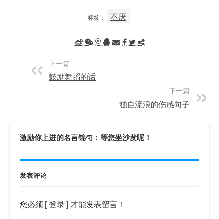
不厌
标签：
上一篇
鼓励舞蹈的话
下一篇
独自流浪的伤感句子
激励你上进的名言锦句：等您坐沙发呢！
发表评论
您必须
[ 登录 ]
才能发表留言！