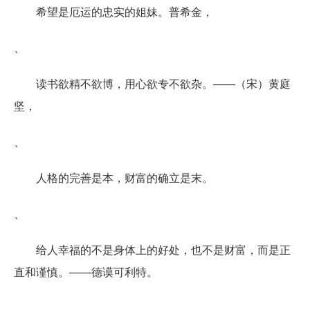
希望是厄运的忠实的姐妹。普希金，
、
读书欲精不欲博，用心欲专不欲杂。——（宋）黄庭
坚，
、
人格的完善是本，财富的确立是末。
、
给人幸福的不是身体上的好处，也不是财富，而是正
直和谨慎。——德谟可利特。
、