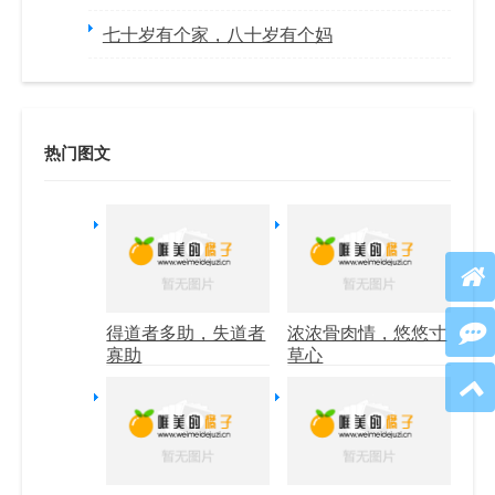
七十岁有个家，八十岁有个妈
热门图文
得道者多助，失道者
浓浓骨肉情，悠悠寸
寡助
草心