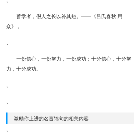
善学者，假人之长以补其短。——《吕氏春秋·用
众》，
、
一份信心，一份努力，一份成功；十分信心，十分努
力，十分成功。
、
、
激励你上进的名言锦句的相关内容
、