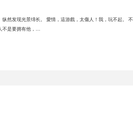
。纵然发现光景绵长。 愛情，這游戲，太傷人！我，玩不起。 
人不是要拥有他，…