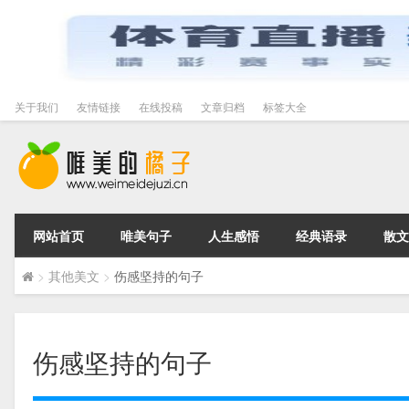
关于我们
友情链接
在线投稿
文章归档
标签大全
网站首页
唯美句子
人生感悟
经典语录
散文
>
其他美文
>
伤感坚持的句子
伤感坚持的句子