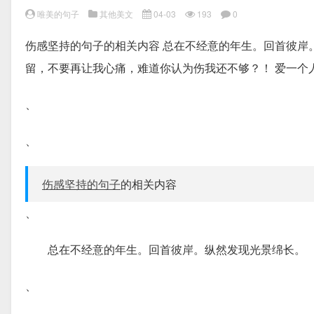
唯美的句子
其他美文
04-03
193
0
伤感坚持的句子的相关内容 总在不经意的年生。回首彼岸
留，不要再让我心痛，难道你认为伤我还不够？！ 爱一个
、
、
伤感坚持的句子
的相关内容
、
总在不经意的年生。回首彼岸。纵然发现光景绵长。
、