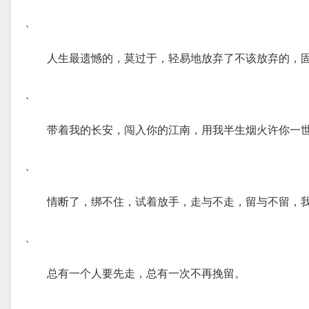
、
人生最遗憾的，莫过于，轻易地放弃了不该放弃的，
、
带着我的长安，闯入你的江南，用我半生烟火许你一
、
情断了，绑不住，试着放手，走与不走，留与不留，
、
总有一个人要先走，总有一次不再挽留。
、