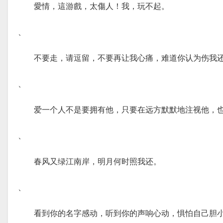
愛情，這游戲，太傷人！我，玩不起。
、
不要走，请逗留，不要再让我心痛，难道你认为伤我
、
爱一个人不是要拥有他，只要在远方默默地注视他，
、
春风又绿江南岸，明月何时照我还。
、
看到你的名字感动，听到你的声响心动，惧怕自己胆