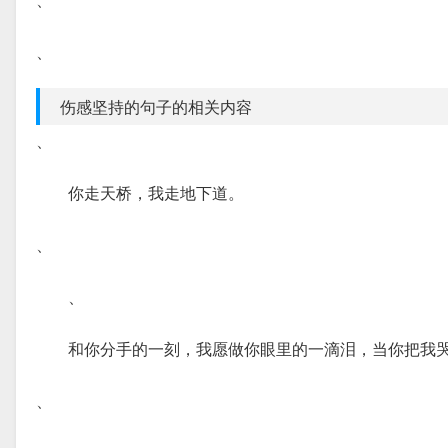
、
伤感坚持的句子的相关内容
、
你走天桥，我走地下道。
、
、
和你分手的一刻，我愿做你眼里的一滴泪，当你把我
、