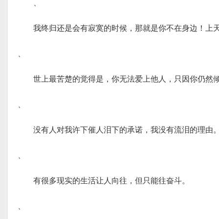
、
我终归还是会有寂寞的时候，那就是你不在身边！上
、
世上最苦楚的觉得是，你无法爱上他人，只因你仍然
、
没有人对我许下催人泪下的承诺，我没有流泪的理由
、
有很多现实的生活让人向往，但只能往奋斗。
、