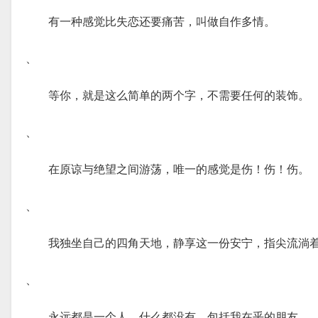
有一种感觉比失恋还要痛苦，叫做自作多情。
、
等你，就是这么简单的两个字，不需要任何的装饰。
、
在原谅与绝望之间游荡，唯一的感觉是伤！伤！伤。
、
我独坐自己的四角天地，静享这一份安宁，指尖流淌
、
永远都是一个人，什么都没有，包括我在乎的朋友。