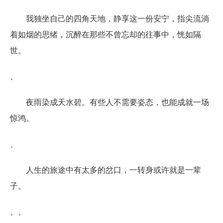
我独坐自己的四角天地，静享这一份安宁，指尖流淌
着如烟的思绪，沉醉在那些不曾忘却的往事中，恍如隔
世。
、
夜雨染成天水碧。有些人不需要姿态，也能成就一场
惊鸿。
、
人生的旅途中有太多的岔口，一转身或许就是一辈
子。
、、