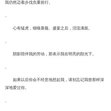
我仍然迈着步伐负重前行。
、
心有猛虎，细嗅蔷薇。盛宴之后，泪流满面。
、
阴影陪伴我的劳动，那表示我在明亮的阳光下。
、
如果以后你会不经意地想起我，请别忘记我曾那样深
深地爱过你。
、