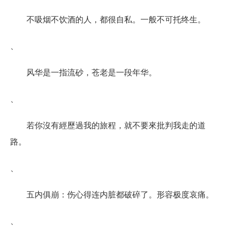
不吸烟不饮酒的人，都很自私。一般不可托终生。
、
风华是一指流砂，苍老是一段年华。
、
若你沒有經歷過我的旅程，就不要來批判我走的道
路。
、
五内俱崩：伤心得连内脏都破碎了。形容极度哀痛。
、