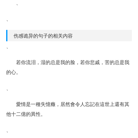
、
、
伤感诡异的句子的相关内容
、
若你流泪，湿的总是我的脸，若你悲戚，苦的总是我
的心。
、
愛情是一種失憶癥，居然會令人忘記在這世上還有其
他十二億的異性。
、