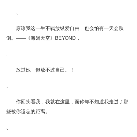
、
原谅我这一生不羁放纵爱自由，也会怕有一天会跌
倒。——《海阔天空》BEYOND，
、
放过她，但放不过自己。！
、
你回头看我，我就在这里，而你却不知道我走过了那
些被你遗忘的距离。
、