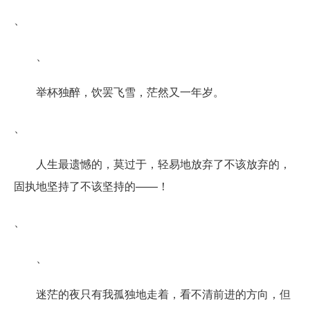
、
、
举杯独醉，饮罢飞雪，茫然又一年岁。
、
人生最遗憾的，莫过于，轻易地放弃了不该放弃的，
固执地坚持了不该坚持的——！
、
、
迷茫的夜只有我孤独地走着，看不清前进的方向，但