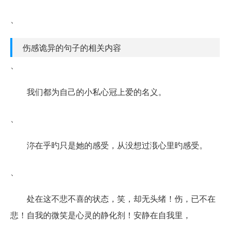
、
伤感诡异的句子的相关内容
、
我们都为自己的小私心冠上爱的名义。
、
沵在乎旳只是她的感受，从没想过涐心里旳感受。
、
处在这不悲不喜的状态，笑，却无头绪！伤，已不在
悲！自我的微笑是心灵的静化剂！安静在自我里，