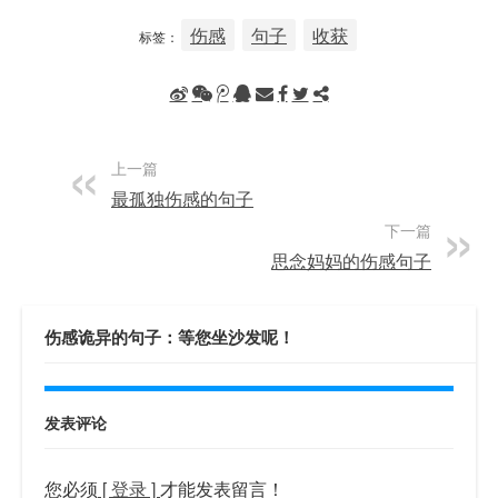
伤感
句子
收获
标签：
上一篇
最孤独伤感的句子
下一篇
思念妈妈的伤感句子
伤感诡异的句子：等您坐沙发呢！
发表评论
您必须
[ 登录 ]
才能发表留言！