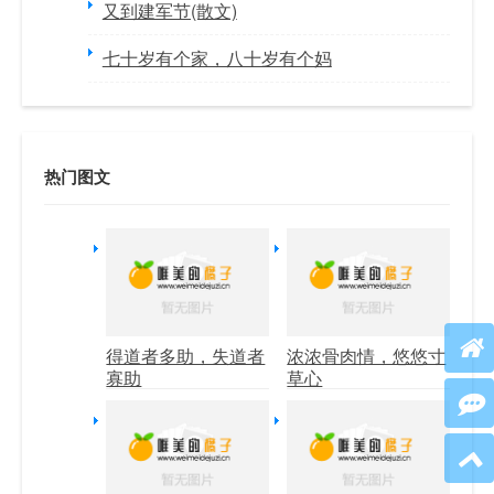
又到建军节(散文)
七十岁有个家，八十岁有个妈
热门图文
得道者多助，失道者
浓浓骨肉情，悠悠寸
寡助
草心