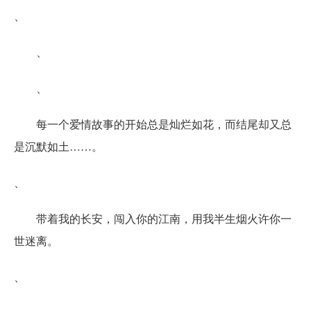
、
、
、
每一个爱情故事的开始总是灿烂如花，而结尾却又总
是沉默如土……。
、
带着我的长安，闯入你的江南，用我半生烟火许你一
世迷离。
、