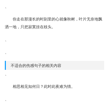
、
你走在那漫长的时刻里的心就像秋树，叶片无奈地飘
洒一地，只把寂寞挂在枝头。
、
、
不适合的伤感句子的相关内容
、
相思相见知何日？此时此夜难为情。
、