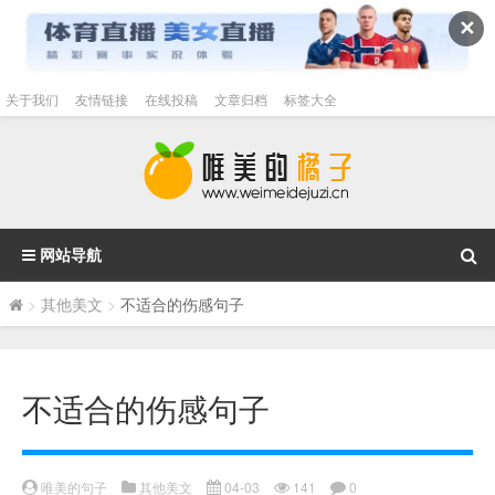
✕
关于我们
友情链接
在线投稿
文章归档
标签大全
网站导航
>
其他美文
>
不适合的伤感句子
不适合的伤感句子
唯美的句子
其他美文
04-03
141
0