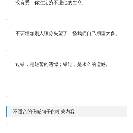
没有爱，你注定挤不进他的生命。
、
不要埋怨別人讓你失望了，怪我們自己期望太多。
、
过错，是短暂的遗憾；错过，是永久的遗憾。
、
、
不适合的伤感句子的相关内容
、