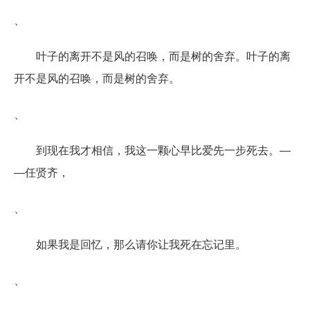
、
叶子的离开不是风的召唤，而是树的舍弃。叶子的离
开不是风的召唤，而是树的舍弃。
、
到现在我才相信，我这一颗心早比爱先一步死去。―
―任贤齐，
、
如果我是回忆，那么请你让我死在忘记里。
、