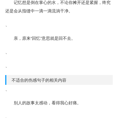
记忆想是倒在掌心的水，不论你摊开还是紧握，终究
还是会从指缝中一滴一滴流淌干净。
、
亲，原来“回忆”意思就是回不去。
、
、
不适合的伤感句子的相关内容
、
别人的故事太感动，看得我心好痛。
、