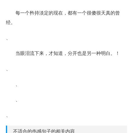
每一个矜持淡定的现在，都有一个很傻很天真的曾
经。
、
当眼泪流下来，才知道，分开也是另一种明白。！
、
、
、
、
不适合的伤感句子的相关内容