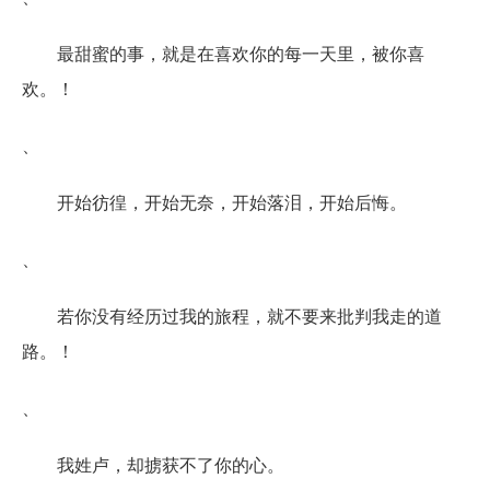
最甜蜜的事，就是在喜欢你的每一天里，被你喜
欢。！
、
开始彷徨，开始无奈，开始落泪，开始后悔。
、
若你没有经历过我的旅程，就不要来批判我走的道
路。！
、
我姓卢，却掳获不了你的心。