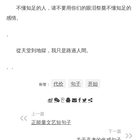
不懂知足的人，请不要用你们的眼泪祭奠不懂知足的
感情。
、
從天堂到地獄，我只是路過人間。
、、
代价
句子
开始
标签：
上一篇
正能量文艺短句子
下一篇
关于高考的伤感句子