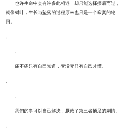
也许生命中会有许多此相遇，却只能选择擦肩而过，
就像树叶，生长与坠落的过程原来也只是一个寂寞的轮
回。
、
、
痛不痛只有自己知道，变没变只有自己才懂。
、
、
我們的事可以自己解決，厭倦了第三者插足的劇情。
、