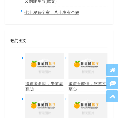
又到建军节(散文)
七十岁有个家，八十岁有个妈
热门图文
得道者多助，失道者
浓浓骨肉情，悠悠寸
寡助
草心