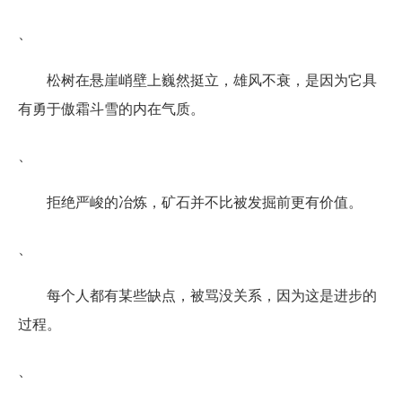
、
松树在悬崖峭壁上巍然挺立，雄风不衰，是因为它具
有勇于傲霜斗雪的内在气质。
、
拒绝严峻的冶炼，矿石并不比被发掘前更有价值。
、
每个人都有某些缺点，被骂没关系，因为这是进步的
过程。
、