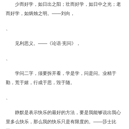
少而好学，如日出之阳；壮而好学，如日中之光；老
而好学，如炳烛之明。——刘向，
、
见利思义。——《论语·宪问》，
、
学问二字，须要拆开看，学是学，问是问。业精于
勤，荒于嬉，行成于思，毁于随。
、
静默是表示快乐的最好的方法，要是我能够说出我心
里多么快乐，那么我的快乐只是有限度的。——莎士比