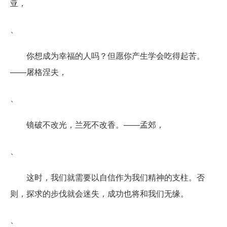
亚，
、
你想成为幸福的人吗？但愿你产生学会吃得起苦。
——屠格涅夫，
、
镜破不改光，兰死不改香。——孟郊，
、
这时，我们就需要以自信作为我们精神的支柱。否
则，探求的步伐就会迷失，成功也将和我们无缘。
、