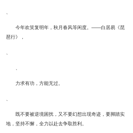
、
今年欢笑复明年，秋月春风等闲度。——白居易《琵
琶行》，
、
、
力求有功，方能无过。
、
既不要被逆境困扰，又不要幻想出现奇迹，要脚踏实
地，坚持不懈，全力以赴去争取胜利。