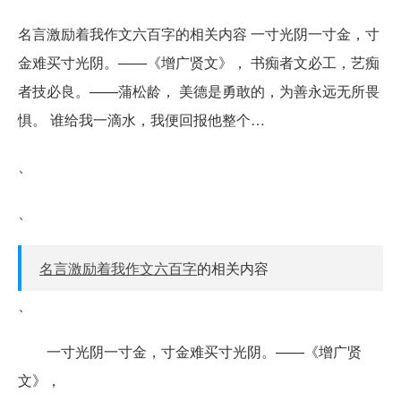
名言激励着我作文六百字的相关内容 一寸光阴一寸金，寸
金难买寸光阴。——《增广贤文》， 书痴者文必工，艺痴
者技必良。——蒲松龄， 美德是勇敢的，为善永远无所畏
惧。 谁给我一滴水，我便回报他整个…
、
、
名言激励着我作文六百字
的相关内容
、
一寸光阴一寸金，寸金难买寸光阴。——《增广贤
文》，