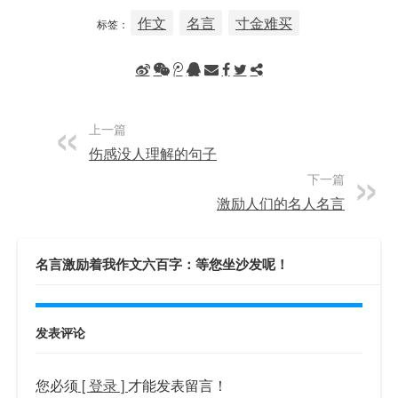
作文
名言
寸金难买
标签：
上一篇
伤感没人理解的句子
下一篇
激励人们的名人名言
名言激励着我作文六百字：等您坐沙发呢！
发表评论
您必须
[ 登录 ]
才能发表留言！