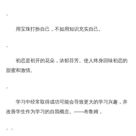
、
用宝珠打扮自己，不如用知识充实自己。
、
初恋是初开的花朵，浓郁芬芳。使人终身回味初恋的
甜蜜和激情。
、
学习中经常取得成功可能会导致更大的学习兴趣，并
改善学生作为学习的自我概念。——布鲁姆，
、、