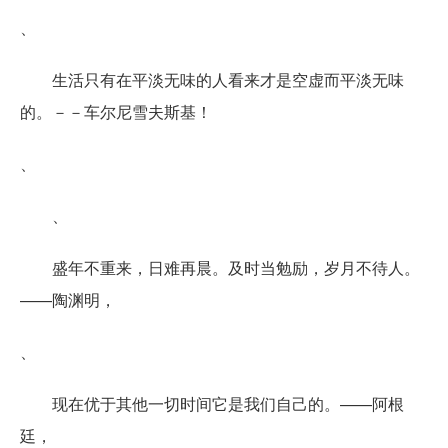
、
生活只有在平淡无味的人看来才是空虚而平淡无味
的。－－车尔尼雪夫斯基！
、
、
盛年不重来，日难再晨。及时当勉励，岁月不待人。
——陶渊明，
、
现在优于其他一切时间它是我们自己的。——阿根
廷，