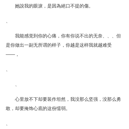
她說我的眼淚，是因為絕口不提的傷。
、
我能感觉到你的心痛，你有你说不出的无奈、、、但
是你做出一副无所谓的样子，你越是这样我就越难受
——，
、
、
心里放不下却要装作坦然，我没那么坚强，没那么勇
敢，却要掩饰心底的这份懦弱。
、