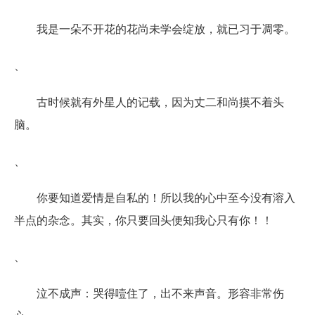
我是一朵不开花的花尚未学会绽放，就已习于凋零。
、
古时候就有外星人的记载，因为丈二和尚摸不着头
脑。
、
你要知道爱情是自私的！所以我的心中至今没有溶入
半点的杂念。其实，你只要回头便知我心只有你！！
、
泣不成声：哭得噎住了，出不来声音。形容非常伤