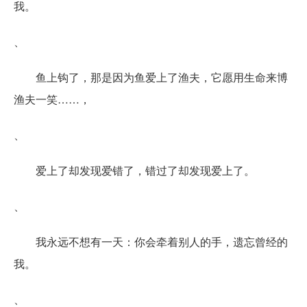
我。
、
鱼上钩了，那是因为鱼爱上了渔夫，它愿用生命来博
渔夫一笑……，
、
爱上了却发现爱错了，错过了却发现爱上了。
、
我永远不想有一天：你会牵着别人的手，遗忘曾经的
我。
、