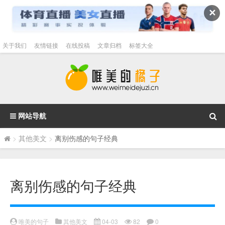
✕
关于我们
友情链接
在线投稿
文章归档
标签大全
网站导航
>
其他美文
>
离别伤感的句子经典
离别伤感的句子经典
唯美的句子
其他美文
04-03
82
0