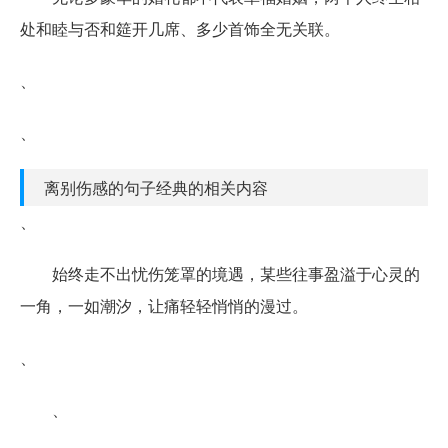
处和睦与否和筵开几席、多少首饰全无关联。
、
、
离别伤感的句子经典的相关内容
、
始终走不出忧伤笼罩的境遇，某些往事盈溢于心灵的
一角，一如潮汐，让痛轻轻悄悄的漫过。
、
、