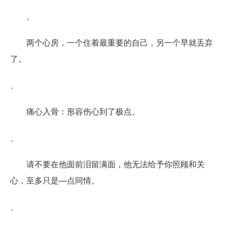
、
两个心房，一个住着最重要的自己，另一个早就丢弃
了。
、
痛心入骨：形容伤心到了极点。
、
请不要在他面前泪留满面，他无法给予你照顾和关
心，至多只是—点同情。
、