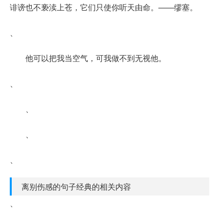
诽谤也不亵渎上苍，它们只使你听天由命。——缪塞。
、
他可以把我当空气，可我做不到无视他。
、
、
、
、
离别伤感的句子经典的相关内容
、