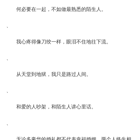
何必要在一起，不如做最熟悉的陌生人。
、
我心疼得像刀绞一样，眼泪不住地往下流。
、
从天堂到地狱，我只是路过人间。
、
和爱的人吵架，和陌生人讲心里话。
、
无论多豪华的婚礼都不代表幸福婚姻，两个人终生相