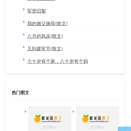
军营旧絮
我的姨父姨母(散文)
八月的风采(散文)
又到建军节(散文)
七十岁有个家，八十岁有个妈
热门图文