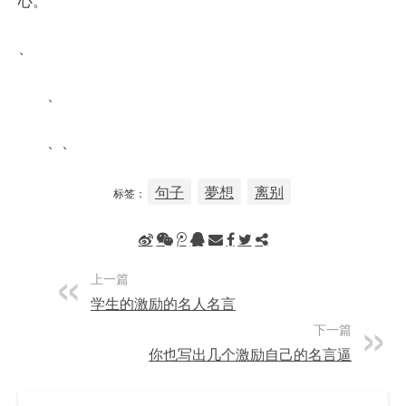
心。
、
、
、、
句子
夢想
离别
标签：
上一篇
学生的激励的名人名言
下一篇
你也写出几个激励自己的名言逼