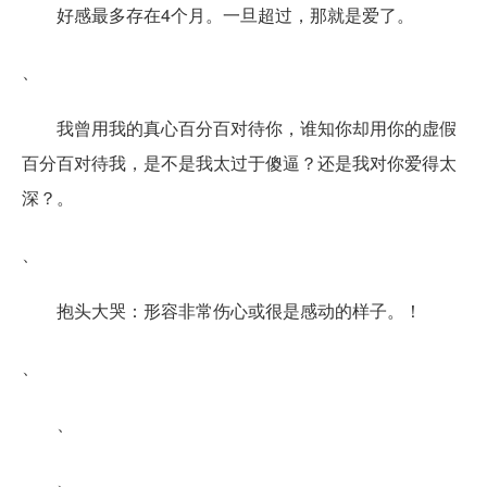
好感最多存在4个月。一旦超过，那就是爱了。
、
我曾用我的真心百分百对待你，谁知你却用你的虚假
百分百对待我，是不是我太过于傻逼？还是我对你爱得太
深？。
、
抱头大哭：形容非常伤心或很是感动的样子。！
、
、
、