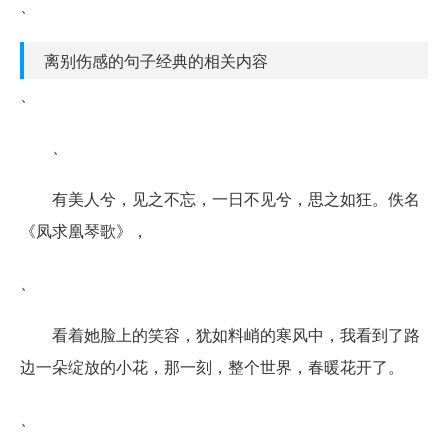
、
离别伤感的句子经典的相关内容
、
、
有美人兮，见之不忘，一日不见兮，思之如狂。佚名
《凤求凰琴歌》，
、
看着她脸上的笑容，犹如料峭的寒风中，我看到了路
边一朵绽放的小花，那一刻，整个世界，春暖花开了。
、