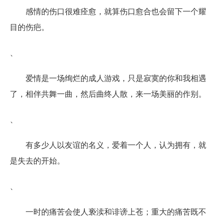
感情的伤口很难痊愈，就算伤口愈合也会留下一个耀
目的伤疤。
、
爱情是一场绚烂的成人游戏，只是寂寞的你和我相遇
了，相伴共舞一曲，然后曲终人散，来一场美丽的作别。
、
有多少人以友谊的名义，爱着一个人，认为拥有，就
是失去的开始。
、
一时的痛苦会使人亵渎和诽谤上苍；重大的痛苦既不