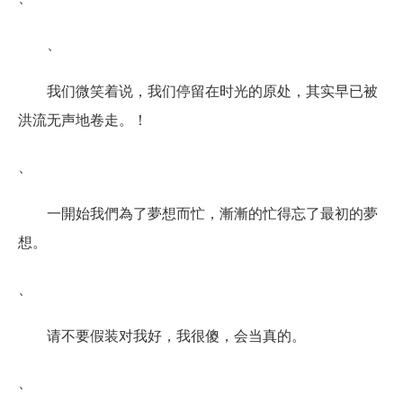
、
我们微笑着说，我们停留在时光的原处，其实早已被
洪流无声地卷走。！
、
一開始我們為了夢想而忙，漸漸的忙得忘了最初的夢
想。
、
请不要假装对我好，我很傻，会当真的。
、