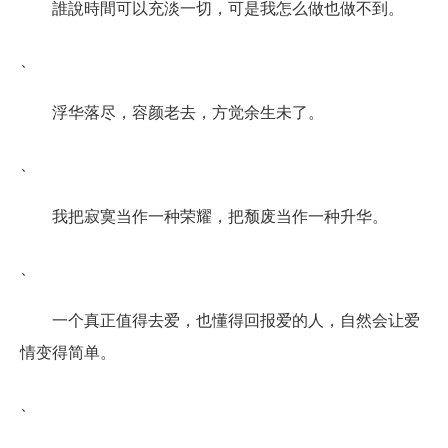
誰說時間可以充淡一切，可是我怎么做也做不到。
、
浮华落尽，容颜老去，方觉余生未了。
、
我把寂寞当作一种荣耀，把颓废当作一种升华。
、
一个真正值得去爱，也懂得回报爱的人，自然会让爱
情变得简单。
、