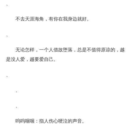
、
不去天涯海角，有你在我身边就好。
、
无论怎样，一个人借故堕落，总是不值得原谅的，越
是没人爱，越要爱自己。
、
、
、
呜呜咽咽：指人伤心哽泣的声音。