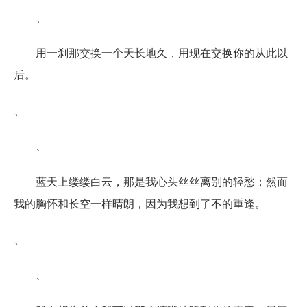
、
用一刹那交换一个天长地久，用现在交换你的从此以
后。
、
、
蓝天上缕缕白云，那是我心头丝丝离别的轻愁；然而
我的胸怀和长空一样晴朗，因为我想到了不的重逢。
、
、