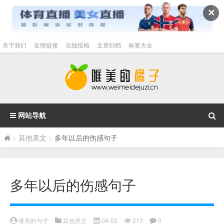
✕
关于我们
友情链接
在线投稿
文章归档
标签大全
网站导航
>
其他美文
>
多年以后的伤感句子
多年以后的伤感句子
唯美的句子
其他美文
04-03
213
0