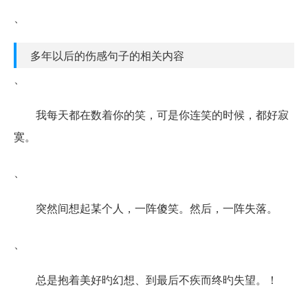
、
多年以后的伤感句子的相关内容
、
我每天都在数着你的笑，可是你连笑的时候，都好寂
寞。
、
突然间想起某个人，一阵傻笑。然后，一阵失落。
、
总是抱着美好旳幻想、到最后不疾而终旳失望。！