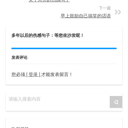
下一篇
早上鼓励自己搞笑的话语
多年以后的伤感句子：等您坐沙发呢！
发表评论
您必须
[ 登录 ]
才能发表留言！
请输入搜索内容