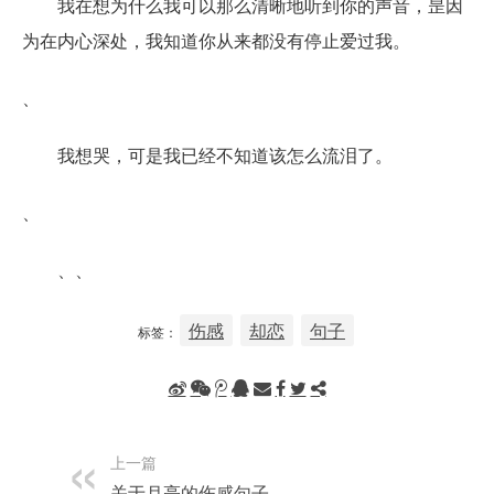
我在想为什么我可以那么清晰地听到你的声音，昰因
为在内心深处，我知道你从来都没有停止爱过我。
、
我想哭，可是我已经不知道该怎么流泪了。
、
、、
伤感
却恋
句子
标签：
上一篇
关于月亮的伤感句子