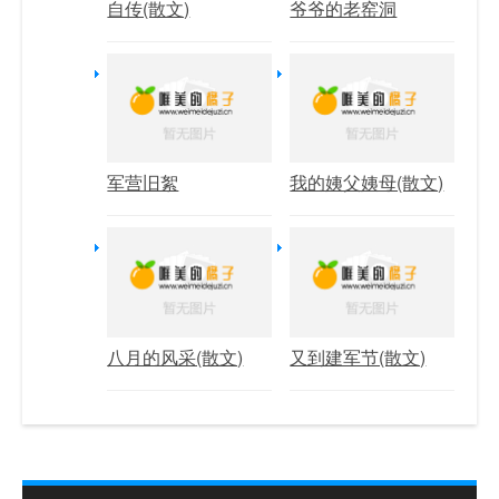
自传(散文)
爷爷的老窑洞
军营旧絮
我的姨父姨母(散文)
八月的风采(散文)
又到建军节(散文)