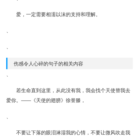
爱，一定需要相濡以沫的支持和理解。
、
、
伤感令人心碎的句子的相关内容
、
若生命直到这里，从此没有我，我会找个天使替我去
爱你。――《天使的翅膀》徐誉滕，
、
不要让下落的眼泪淋湿我的心情，不要让微风吹走我