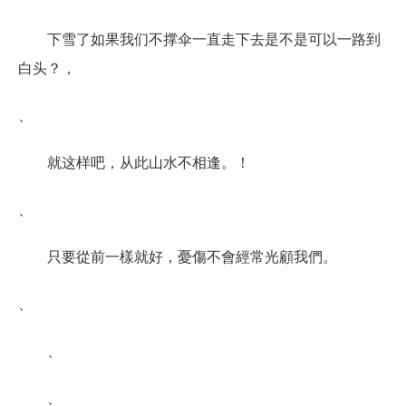
下雪了如果我们不撑伞一直走下去是不是可以一路到
白头？，
、
就这样吧，从此山水不相逢。！
、
只要從前一樣就好，憂傷不會經常光顧我們。
、
、
、