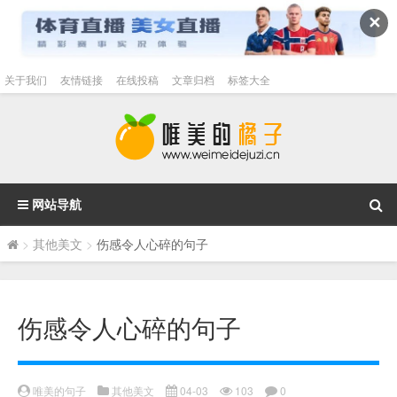
✕
关于我们
友情链接
在线投稿
文章归档
标签大全
网站导航
>
其他美文
>
伤感令人心碎的句子
伤感令人心碎的句子
唯美的句子
其他美文
04-03
103
0