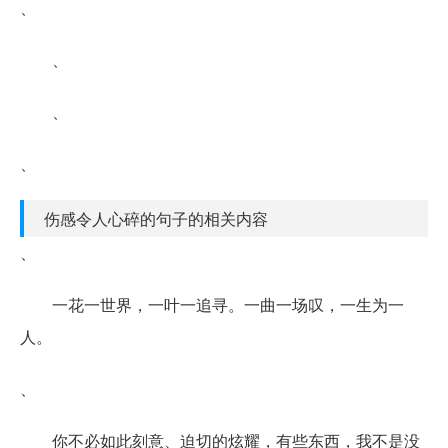
、
、
、
、
伤感令人心碎的句子的相关内容
、
一花一世界，一叶一追寻。一曲一场叹，一生为一
人。
、
你不必如此刻意、迫切的炫耀，有些东西，我不是没