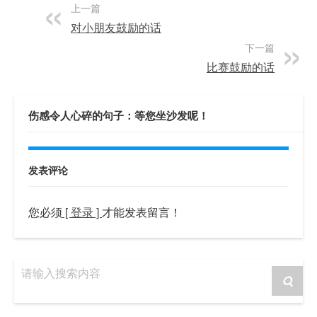
上一篇
对小朋友鼓励的话
下一篇
比赛鼓励的话
伤感令人心碎的句子：等您坐沙发呢！
发表评论
您必须
[ 登录 ]
才能发表留言！
请输入搜索内容