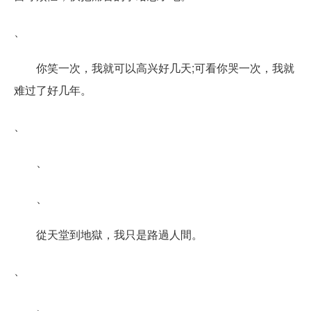
、
你笑一次，我就可以高兴好几天;可看你哭一次，我就
难过了好几年。
、
、
、
從天堂到地獄，我只是路過人間。
、
、