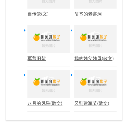
自传(散文)
爷爷的老窑洞
军营旧絮
我的姨父姨母(散文)
八月的风采(散文)
又到建军节(散文)