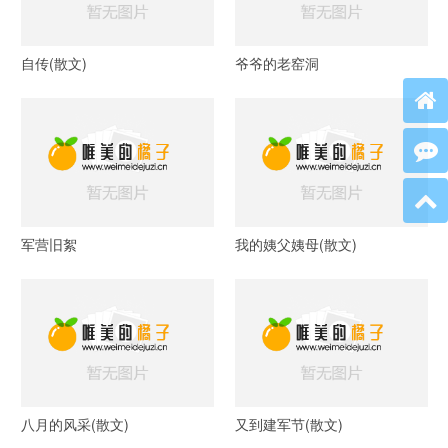
自传(散文)
爷爷的老窑洞
军营旧絮
我的姨父姨母(散文)
八月的风采(散文)
又到建军节(散文)