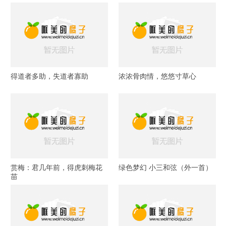
得道者多助，失道者寡助
浓浓骨肉情，悠悠寸草心
赏梅：君几年前，得虎刺梅花
绿色梦幻 小三和弦（外一首）
苗