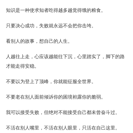
知识是一种使求知者吃得越多越觉得饿的粮食。
只要决心成功，失败就永远不会把你击垮。
看别人的故事，想自己的人生。
人越往上走，心应该越能往下沉，心里踏实了，脚下的路
才能走得安稳。
不要以为登上了顶峰，你就能征服全世界。
不要老在别人面前倾诉你的困境袒露你的脆弱。
我可以接受失败，但绝对不能接受自己都未曾奋斗过。
不活在别人嘴里，不活在别人眼里，只活在自己这里。