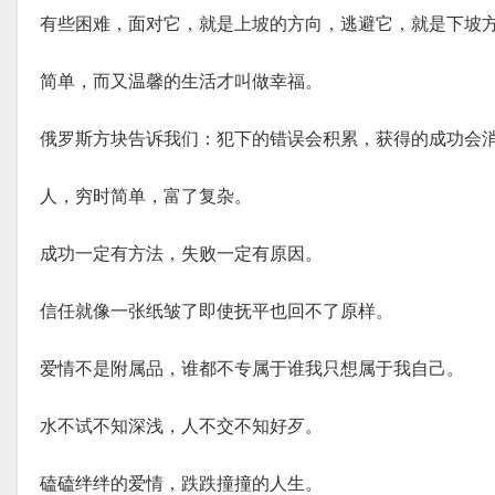
有些困难，面对它，就是上坡的方向，逃避它，就是下坡
简单，而又温馨的生活才叫做幸福。
俄罗斯方块告诉我们：犯下的错误会积累，获得的成功会
人，穷时简单，富了复杂。
成功一定有方法，失败一定有原因。
信任就像一张纸皱了即使抚平也回不了原样。
爱情不是附属品，谁都不专属于谁我只想属于我自己。
水不试不知深浅，人不交不知好歹。
磕磕绊绊的爱情，跌跌撞撞的人生。