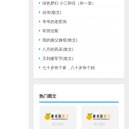
绿色梦幻 小三和弦（外一首）
自传(散文)
爷爷的老窑洞
军营旧絮
我的姨父姨母(散文)
八月的风采(散文)
又到建军节(散文)
七十岁有个家，八十岁有个妈
热门图文