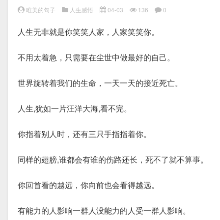
唯美的句子
人生感悟
04-03
136
0
人生无非就是你笑笑人家，人家笑笑你。
不用太着急，只需要在尘世中做最好的自己。
世界旋转着我们的生命，一天一天的接近死亡。
人生,犹如一片汪洋大海,看不完。
你指着别人时，还有三只手指指着你。
同样的翅膀,谁都会有谁的伤路还长，死不了就不算事。
你回首看的越远，你向前也会看得越远。
有能力的人影响一群人没能力的人受一群人影响。