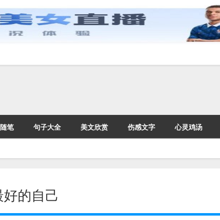
随笔
句子大全
美文欣赏
伤感文字
心灵鸡汤
最好的自己