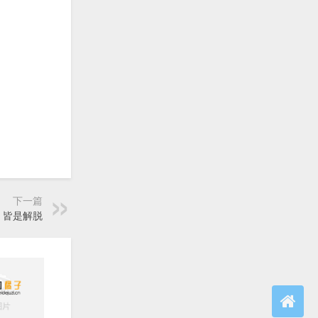
下一篇
，皆是解脱