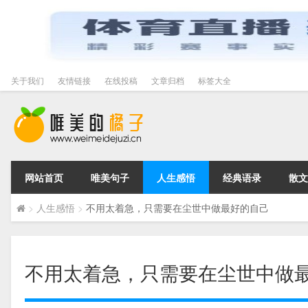
关于我们
友情链接
在线投稿
文章归档
标签大全
网站首页
唯美句子
人生感悟
经典语录
散文
>
人生感悟
>
不用太着急，只需要在尘世中做最好的自己
不用太着急，只需要在尘世中做