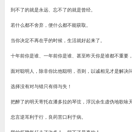
到不了的就是永远、忘不了的就是曾经。
若什么都不舍弃，便什么都不能获取。
当你决定不再在乎的时候，生活就好起来了。
十年前你是谁、一年前你是谁、甚至昨天你是谁都不重要
面对聪明人，除非你比他聪明，否则，以诚相见才是解决
选择没有对与错只有得与失！
把醉了的明天寄托在潘多拉的琴弦，浮沉余生虚伪地歌咏
忠言逆耳利于行，良药苦口利于病。