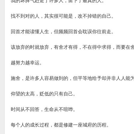
我的坏脾气赶走了许多人，留下了最真的人。
找不到对的人，其实很可能是，改不掉错的自己。
回首才能读懂人生，但频频回首会耽误你往前走。
该放弃的时就放弃，有舍才有得，不在得中求得，而要在舍
越努力越幸运。
施舍，是许多人容易做到的，但平等地给予却并非人人能
仰望的太高，贬低的只有自己。
时间从不回答，生命从不喧哗。
每个人的成长过程，都是修建一座城府的历程。