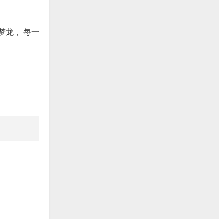
梦龙， 每一