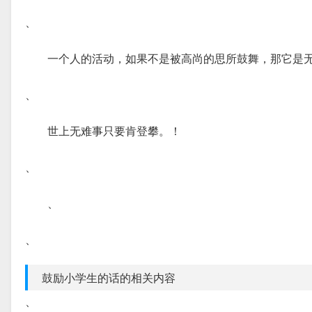
、
一个人的活动，如果不是被高尚的思所鼓舞，那它是
、
世上无难事只要肯登攀。！
、
、
、
鼓励小学生的话的相关内容
、