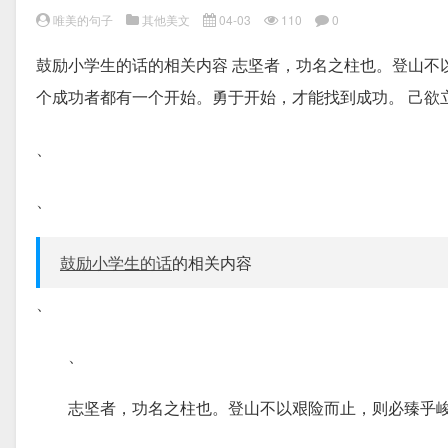
唯美的句子
其他美文
04-03
110
0
鼓励小学生的话的相关内容 志坚者，功名之柱也。登山不
个成功者都有一个开始。勇于开始，才能找到成功。 己欲
、
、
鼓励小学生的话
的相关内容
、
、
志坚者，功名之柱也。登山不以艰险而止，则必臻乎