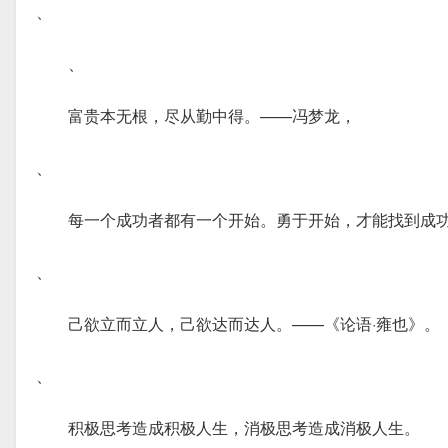
、
、
富贵本无根，尽从勤中得。——冯梦龙，
、
每一个成功者都有一个开始。勇于开始，才能找到成
、
己欲立而立人，己欲达而达人。——《论语·雍也》。
、
积极思考造成积极人生，消极思考造成消极人生。