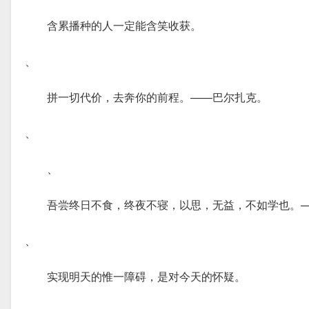
含累播种的人一定能含笑收获。
、
拼一切代价，去奔你的前程。——巴尔扎克。
、
、
吾尝终日不食，终夜不寝，以思，无益，不如学也。—
、
实现明天的惟一障碍，是对今天的怀疑。