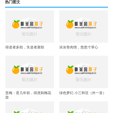
热门图文
得道者多助，失道者寡助
浓浓骨肉情，悠悠寸草心
赏梅：君几年前，得虎刺梅花
绿色梦幻 小三和弦（外一首）
苗