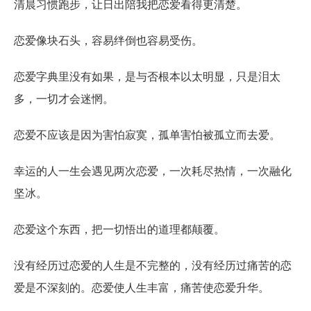
清晨习惯跑步，让日出陪我把恋爱看得更清楚。
恋爱像块石头，容易绊倒也容易受伤。
恋爱字典里没有如果，是与否根本以太明显，只是泪太
多，一切才会迷惘。
恋爱不应该是因为害怕寂寞，孤单害怕被孤立而去爱。
幸运的人一生会遇见两次恋爱，一次耗尽热情，一次融化
坚冰。
恋爱这个东西，把一切悟出的道理都颠覆。
没有经历过恋爱的人生是不完整的，没有经历过痛苦的恋
爱是不深刻的。恋爱使人生丰富，痛苦使恋爱升华。