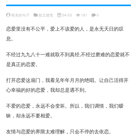
唯美的句子
散文随笔
04-03
161
0
恋爱里没有不公平，爱上不该爱的人，是永无天日的叹
息。
不经过九九八十一难就取不到真经,不经过磨难的恋爱就不
是真正的恋爱。
打开恋爱这扇门，我看见年年月月的绝唱。让自己活得开
心幸福的好的恋爱，我却总是遇不到。
不爱的恋爱，永远不会变坏。所以，我们调情，我们暧
昧，却永远不要相爱。
友情与恋爱的界限太难理解，只会不停的去依恋。