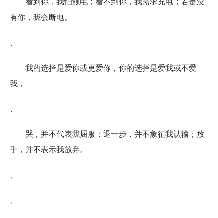
看到你，我怕触电；看不到你，我需求充电；若是没
有你，我会断电。
、
我的选择是爱你或更爱你，你的选择是爱我或不爱
我，
、
哭，并不代表我屈服；退一步，并不象征我认输；放
手，并不表示我放弃。
、
、