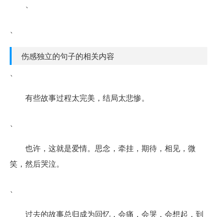
、
、
伤感独立的句子的相关内容
、
有些故事过程太完美，结局太悲惨。
、
也许，这就是爱情。思念，牵挂，期待，相见，微
笑，然后哭泣。
、
过去的故事总归成为回忆，会痛，会哭，会想起，到