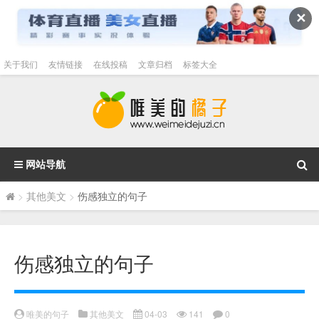
✕
关于我们
友情链接
在线投稿
文章归档
标签大全
网站导航
>
其他美文
>
伤感独立的句子
伤感独立的句子
唯美的句子
其他美文
04-03
141
0