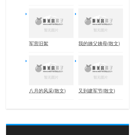
军营旧絮
我的姨父姨母(散文)
八月的风采(散文)
又到建军节(散文)