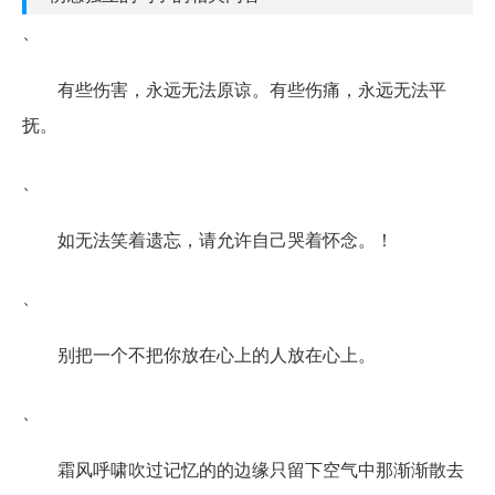
、
有些伤害，永远无法原谅。有些伤痛，永远无法平
抚。
、
如无法笑着遗忘，请允许自己哭着怀念。！
、
别把一个不把你放在心上的人放在心上。
、
霜风呼啸吹过记忆的的边缘只留下空气中那渐渐散去