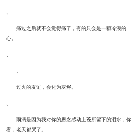
、
痛过之后就不会觉得痛了，有的只会是一颗冷漠的
心。
、
、
过火的友谊，会化为灰烬。
、
雨滴是因为我对你的思念感动上苍所留下的泪水，你
看，老天都哭了。