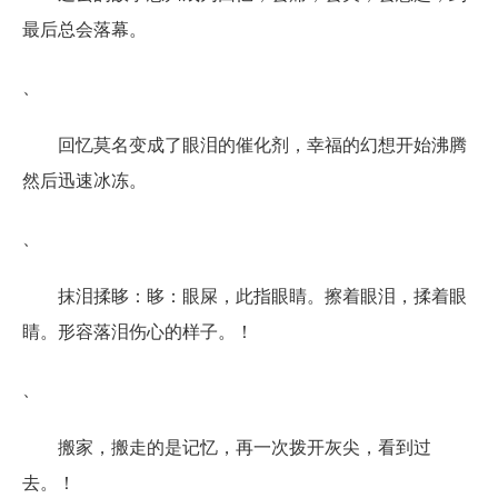
最后总会落幕。
、
回忆莫名变成了眼泪的催化剂，幸福的幻想开始沸腾
然后迅速冰冻。
、
抹泪揉眵：眵：眼屎，此指眼睛。擦着眼泪，揉着眼
睛。形容落泪伤心的样子。！
、
搬家，搬走的是记忆，再一次拨开灰尖，看到过
去。！