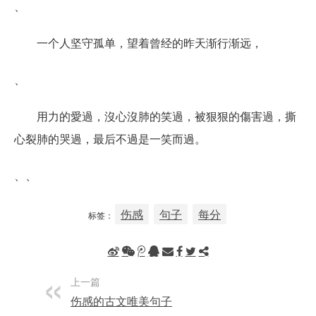
、
一个人坚守孤单，望着曾经的昨天渐行渐远，
、
用力的愛過，沒心沒肺的笑過，被狠狠的傷害過，撕
心裂肺的哭過，最后不過是一笑而過。
、、
伤感
句子
每分
标签：
上一篇
伤感的古文唯美句子