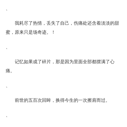
、
我耗尽了热情，丢失了自己，伤痛处还含着淡淡的甜
蜜，原来只是场奇迹。！
、
记忆如果成了碎片，那是因为里面全部都摆满了心
痛。
、
前世的五百次回眸，换得今生的一次擦肩而过。
、