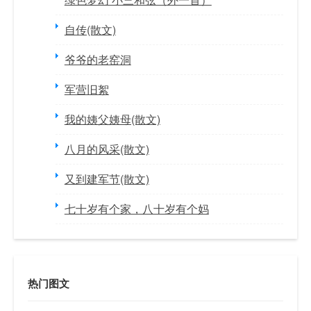
自传(散文)
爷爷的老窑洞
军营旧絮
我的姨父姨母(散文)
八月的风采(散文)
又到建军节(散文)
七十岁有个家，八十岁有个妈
热门图文