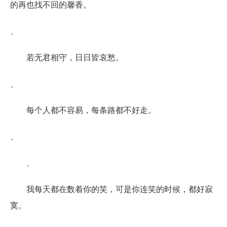
的再也找不回的馨香。
、
若无君相守，日日皆哀愁。
、
每个人都不容易，每条路都不好走。
、
、
我每天都在数着你的笑，可是你连笑的时候，都好寂
寞。