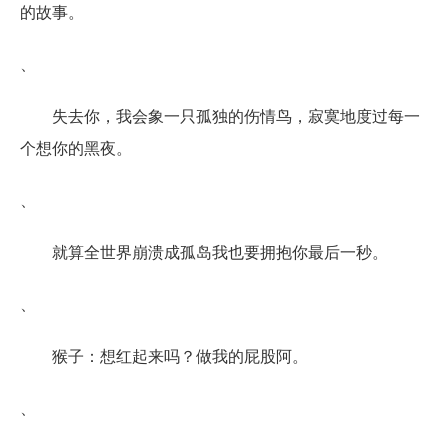
的故事。
、
失去你，我会象一只孤独的伤情鸟，寂寞地度过每一
个想你的黑夜。
、
就算全世界崩溃成孤岛我也要拥抱你最后一秒。
、
猴子：想红起来吗？做我的屁股阿。
、