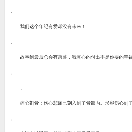
、
我们这个年纪有爱却没有未来！
、
故事到最后总会有落幕，我真心的付出不是你要的幸
、
、
痛心刻骨：伤心悲痛已刻入到了骨髓内。形容伤心到
、