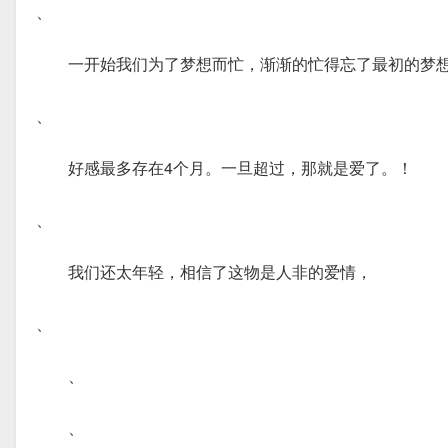
、
一开始我们为了梦想而忙，渐渐的忙得忘了最初的梦
、
好感最多存在4个月。一旦超过，那就是爱了。！
、
我们还太年轻，相信了这物是人非的爱情，
、
、
、