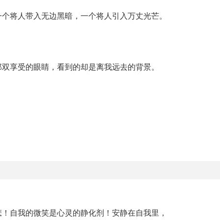
一个将人带入无边黑暗，一个将人引入万丈光芒。
那双享受的眼睛，看到的却是离我远去的背景。
悲！自我的微笑是心灵的静化剂！安静在自我里，