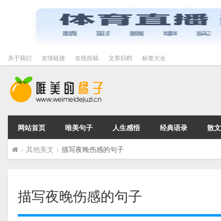
关于我们
友情链接
在线投稿
文章归档
标签大全
网站首页
唯美句子
人生感悟
经典语录
散文
>
其他美文
>
描写夜晚伤感的句子
描写夜晚伤感的句子