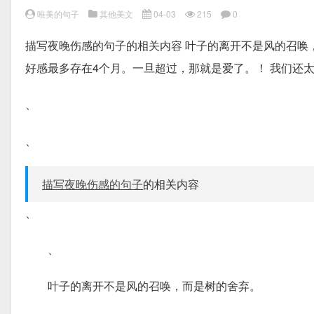
唯美的句子
其他美文
04-03
215
0
描写夜晚伤感的句子的相关内容 叶子的离开不是风的召唤
好感最多存在4个月。一旦超过，那就是爱了。！ 我们还
、
、
描写夜晚伤感的句子
的相关内容
、
、
叶子的离开不是风的召唤，而是树的舍弃。