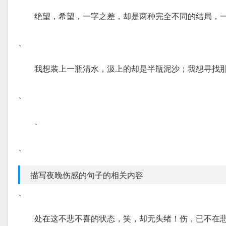
绝望，希望，一字之差，却是两种完全不同的结局，
、
我想装上一瓶清水，汲上的却是半瓶泥沙；我想寻找
、
、
、
描写夜晚伤感的句子的相关内容
、
处在这不悲不喜的状态，笑，却无头绪！伤，已不在