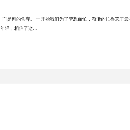
，而是树的舍弃。 一开始我们为了梦想而忙，渐渐的忙得忘了最
太年轻，相信了这…