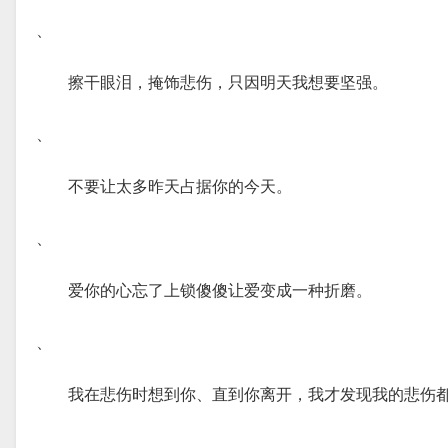
、
擦干眼泪，掩饰悲伤，只因明天我想要坚强。
、
不要让太多昨天占据你的今天。
、
爱你的心忘了上锁傻傻让爱变成一种折磨。
、
我在悲伤时想到你、直到你离开，我才发现我的悲伤
、