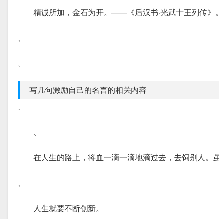
精诚所加，金石为开。——《后汉书·光武十王列传》
、
、
写几句激励自己的名言的相关内容
、
、
在人生的路上，将血一滴一滴地滴过去，去饲别人。
、
人生就要不断创新。