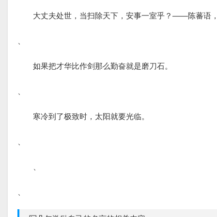
大丈夫处世，当扫除天下，安事一室乎？——陈蕃语
、
如果把才华比作剑那么勤奋就是磨刀石。
、
寒冷到了极致时，太阳就要光临。
、
、
、