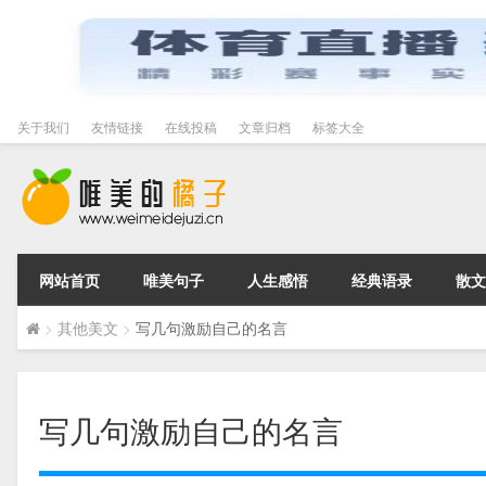
关于我们
友情链接
在线投稿
文章归档
标签大全
网站首页
唯美句子
人生感悟
经典语录
散文
>
其他美文
>
写几句激励自己的名言
写几句激励自己的名言