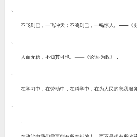
、
不飞则已，一飞冲天；不鸣则已，一鸣惊人。——《
、
人而无信，不知其可也。——《论语·为政》，
、
在学习中，在劳动中，在科学中，在为人民的忘我服
、
、
在政治中我们需要能有所奉献的人，而不是想有所收