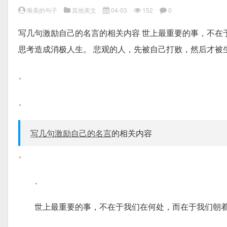
唯美的句子
其他美文
04-03
152
0
写几句激励自己的名言的相关内容 世上最重要的事，不在
思考造成消极人生。 悲观的人，先被自己打败，然后才被
、
、
写几句激励自己的名言
的相关内容
、
、
世上最重要的事，不在于我们在何处，而在于我们朝