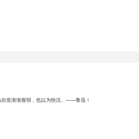
。
虽自觉渐渐瘦弱，也以为快活。——鲁迅！