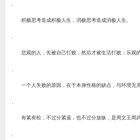
、
积极思考造成积极人生，消极思考造成消极人生。
、
悲观的人，先被自己打败，然后才被生活打败；乐观
、
一个人失败的原因，在于本身性格的缺点，与环境无
、
有紧有松，不过分紧逼，也不过分放纵，是周文王周
、