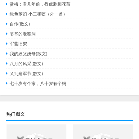
赏梅：君几年前，得虎刺梅花苗
绿色梦幻 小三和弦（外一首）
自传(散文)
爷爷的老窑洞
军营旧絮
我的姨父姨母(散文)
八月的风采(散文)
又到建军节(散文)
七十岁有个家，八十岁有个妈
热门图文