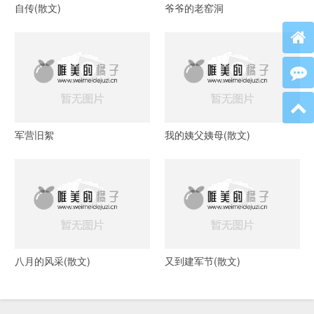
自传(散文)
爷爷的老窑洞
军营旧絮
我的姨父姨母(散文)
八月的风采(散文)
又到建军节(散文)