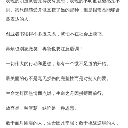
表现的明显就会觉得没有意思，表现的不明显就会感觉不
到。我只能感受并做直接了当的那种，但是很羡慕能够含
蓄表达的人。
创业者书读得不多没关系，就怕不在社会上读书。
再烦也别忘微笑，再急也要注意语调！
一切伟大的行动和思想，都有一个微不足道的开始。
最美丽的心不是毫无损伤的完整性而是对别人的爱。
生命之灯因热情而点燃，生命之舟因拼搏而前行。
放弃是一种智慧，缺陷是一种恩惠。
敢于面对困境的人，生命因此坚强；敢于挑战逆境的人，