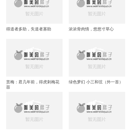
得道者多助，失道者寡助
浓浓骨肉情，悠悠寸草心
赏梅：君几年前，得虎刺梅花
绿色梦幻 小三和弦（外一首）
苗