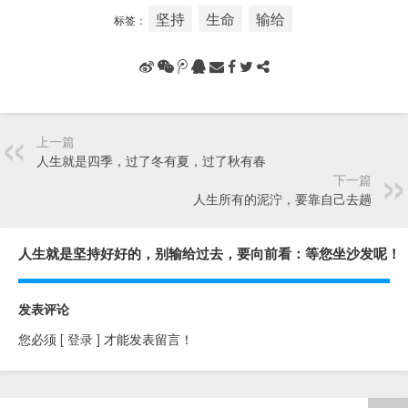
坚持
生命
输给
标签：
上一篇
人生就是四季，过了冬有夏，过了秋有春
下一篇
人生所有的泥泞，要靠自己去趟
人生就是坚持好好的，别输给过去，要向前看：等您坐沙发呢！
发表评论
您必须
[ 登录 ]
才能发表留言！