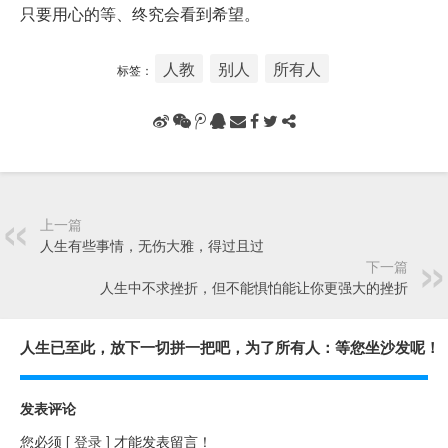
只要用心的等、终究会看到希望。
人教
别人
所有人
标签：
上一篇
人生有些事情，无伤大雅，得过且过
下一篇
人生中不求挫折，但不能惧怕能让你更强大的挫折
人生已至此，放下一切拼一把吧，为了所有人：等您坐沙发呢！
发表评论
您必须
[ 登录 ]
才能发表留言！