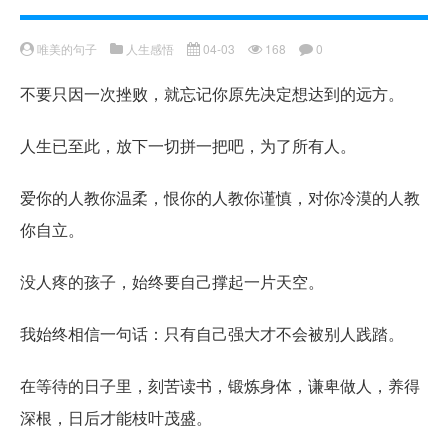
唯美的句子
人生感悟
04-03
168
0
不要只因一次挫败，就忘记你原先决定想达到的远方。
人生已至此，放下一切拼一把吧，为了所有人。
爱你的人教你温柔，恨你的人教你谨慎，对你冷漠的人教
你自立。
没人疼的孩子，始终要自己撑起一片天空。
我始终相信一句话：只有自己强大才不会被别人践踏。
在等待的日子里，刻苦读书，锻炼身体，谦卑做人，养得
深根，日后才能枝叶茂盛。