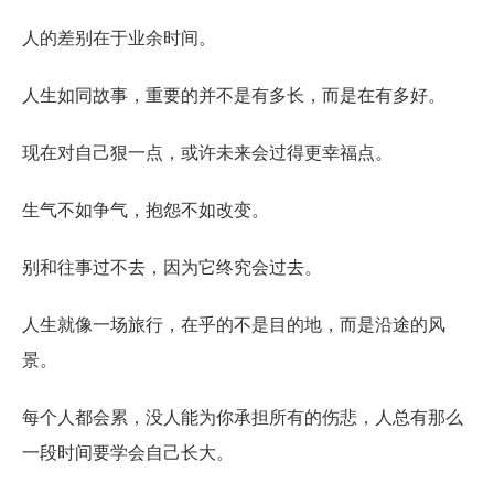
人的差别在于业余时间。
人生如同故事，重要的并不是有多长，而是在有多好。
现在对自己狠一点，或许未来会过得更幸福点。
生气不如争气，抱怨不如改变。
别和往事过不去，因为它终究会过去。
人生就像一场旅行，在乎的不是目的地，而是沿途的风
景。
每个人都会累，没人能为你承担所有的伤悲，人总有那么
一段时间要学会自己长大。