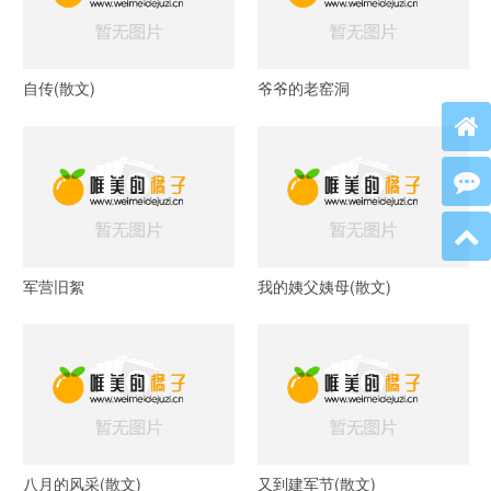
自传(散文)
爷爷的老窑洞
军营旧絮
我的姨父姨母(散文)
八月的风采(散文)
又到建军节(散文)