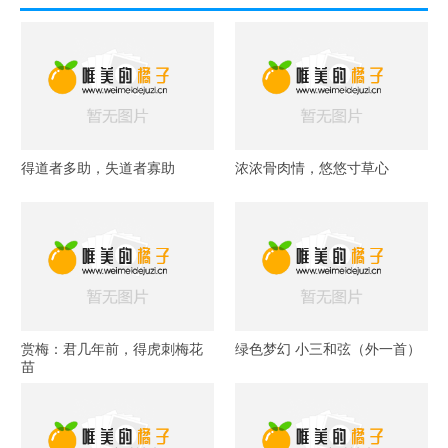
得道者多助，失道者寡助
浓浓骨肉情，悠悠寸草心
赏梅：君几年前，得虎刺梅花
绿色梦幻 小三和弦（外一首）
苗