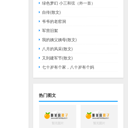
绿色梦幻 小三和弦（外一首）
自传(散文)
爷爷的老窑洞
军营旧絮
我的姨父姨母(散文)
八月的风采(散文)
又到建军节(散文)
七十岁有个家，八十岁有个妈
热门图文