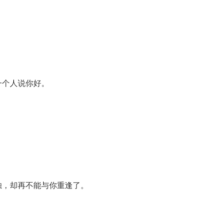
一个人说你好。
。
独，却再不能与你重逢了。