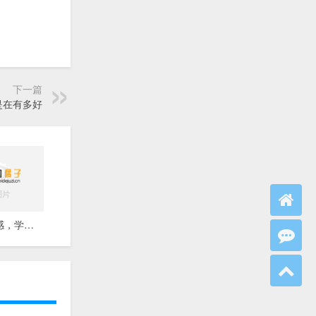
下一篇
是在有多好
有时候很伤感，学不会争抢，只能随遇而安