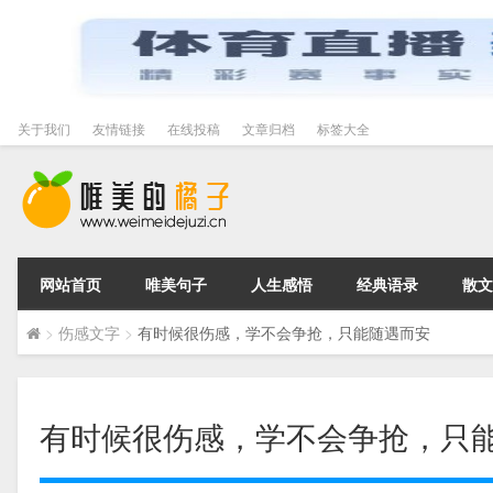
关于我们
友情链接
在线投稿
文章归档
标签大全
网站首页
唯美句子
人生感悟
经典语录
散文
>
伤感文字
>
有时候很伤感，学不会争抢，只能随遇而安
有时候很伤感，学不会争抢，只