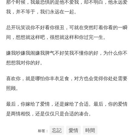
那个时候，我最恐惧的是他不爱我，却不明白，他永远爱
我，并不等于，我们永远在一起。
总开玩笑说你不好看你很丑，可就在突然盯着你看的一瞬
间，想想就这样吧，很想就这样和你过完一生。
嫌我吵嫌我闹嫌我脾气不好笑我不懂你的好，为什么你不
想想我对你的好。
喜欢你，就是哪怕你丰衣足食，对方也会觉得你处处需要
照顾。
最后，你嫁给了爱情，还是嫁给了合适。最后，你的爱情
是两情相悦，还是仅仅只是合适的凑合。
忘記
愛情
時間
标签：