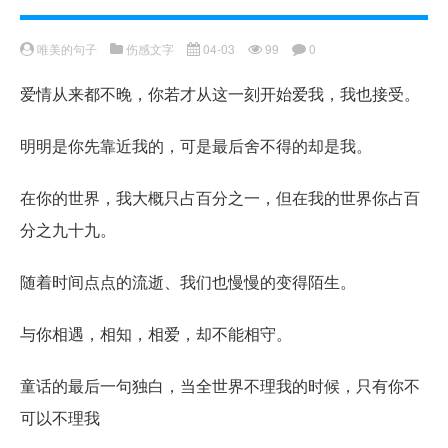
唯美的句子
伤感文字
04-03
99
0
爱情从来都不晚，你若才从这一刻开始爱我，我也接受。
明明是你先靠近我的，可是最后舍不得的却是我。
在你的世界，我大概只占百分之一，但在我的世界你占百
分之九十九。
随着时间点点的流逝、我们也慢慢的变得陌生。
与你相遇，相知，相爱，却不能相守。
童话的最后一句独白，当全世界不理我的时候，只有你不
可以不理我