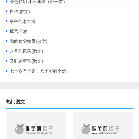
绿色梦幻 小三和弦（外一首）
自传(散文)
爷爷的老窑洞
军营旧絮
我的姨父姨母(散文)
八月的风采(散文)
又到建军节(散文)
七十岁有个家，八十岁有个妈
热门图文