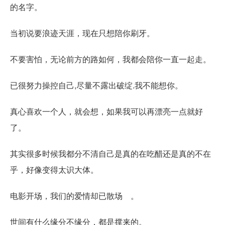
的名字。
当初说要浪迹天涯，现在只想陪你刷牙。
不要害怕，无论前方的路如何，我都会陪你一直一起走。
已很努力操控自己,尽量不露出破绽.我不能想你。
真心喜欢一个人，就会想，如果我可以再漂亮一点就好
了。
其实很多时候我都分不清自己是真的在吃醋还是真的不在
乎，好像变得太识大体。
电影开场，我们的爱情却已散场ゞ。
世间有什么缘分不缘分，都是撑来的。