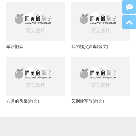
军营旧絮
我的姨父姨母(散文)
八月的风采(散文)
又到建军节(散文)