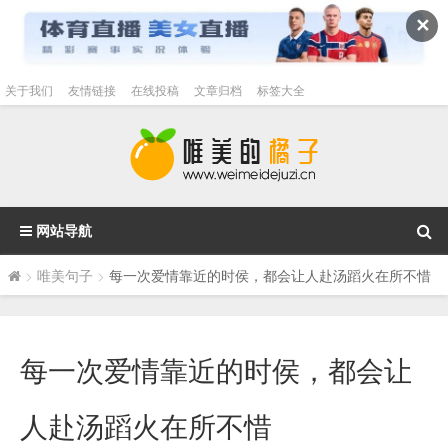
✕
关于我们
友情链接
在线投稿
文章归档
标签大全
网站导航
>
唯美句子
>
每一次爱情靠近的时侯，都会让人赴汤蹈火在所不惜
每一次爱情靠近的时侯，都会让
人赴汤蹈火在所不惜