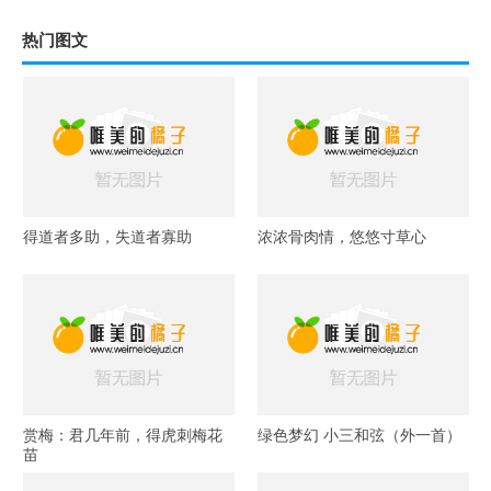
热门图文
得道者多助，失道者寡助
浓浓骨肉情，悠悠寸草心
赏梅：君几年前，得虎刺梅花
绿色梦幻 小三和弦（外一首）
苗