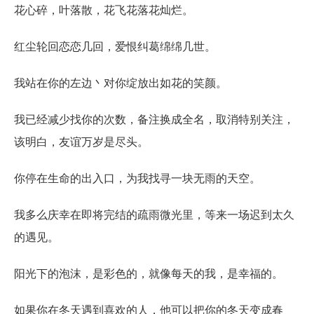
花心碎，叶落散，花飞花落花灿烂。
红尘轮回恋恋几回，爱恨纠葛绵绵几世。
我站在你的左边丶对你绽放出如花的笑颜。
我已经减少找你的次数，备注换成全名，取消特别关注，
该明白，友谊万岁是尽头。
你停在生命的出入口，为我找寻一块无雨的天空。
我多么庆幸在即将完结的疏雨微光里，等来一场迟到太久
的遇见。
阳光下的泡沫，是彩色的，就像每天的我，是幸福的。
如果你在冬天遇到喜欢的人，他可以把你的冬天变成春