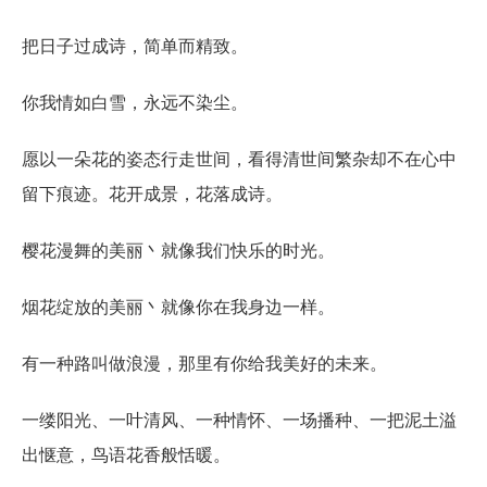
把日子过成诗，简单而精致。
你我情如白雪，永远不染尘。
愿以一朵花的姿态行走世间，看得清世间繁杂却不在心中
留下痕迹。花开成景，花落成诗。
樱花漫舞的美丽丶就像我们快乐的时光。
烟花绽放的美丽丶就像你在我身边一样。
有一种路叫做浪漫，那里有你给我美好的未来。
一缕阳光、一叶清风、一种情怀、一场播种、一把泥土溢
出惬意，鸟语花香般恬暖。