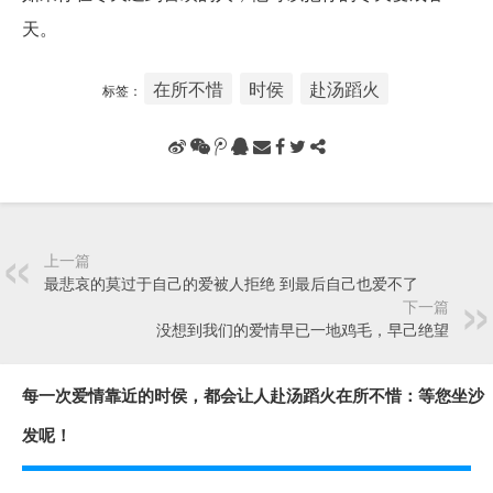
天。
在所不惜
时侯
赴汤蹈火
标签：
上一篇
最悲哀的莫过于自己的爱被人拒绝 到最后自己也爱不了
下一篇
没想到我们的爱情早已一地鸡毛，早己绝望
每一次爱情靠近的时侯，都会让人赴汤蹈火在所不惜：等您坐沙
发呢！