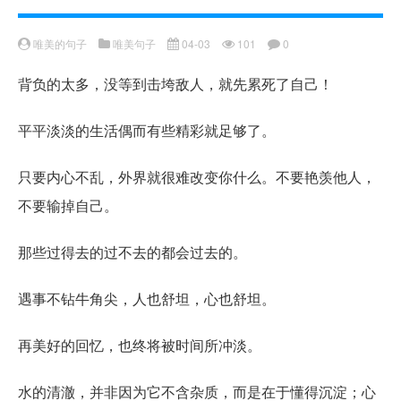
唯美的句子
唯美句子
04-03
101
0
背负的太多，没等到击垮敌人，就先累死了自己！
平平淡淡的生活偶而有些精彩就足够了。
只要内心不乱，外界就很难改变你什么。不要艳羡他人，
不要输掉自己。
那些过得去的过不去的都会过去的。
遇事不钻牛角尖，人也舒坦，心也舒坦。
再美好的回忆，也终将被时间所冲淡。
水的清澈，并非因为它不含杂质，而是在于懂得沉淀；心