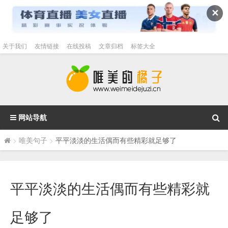
✕
关于我们
友情链接
在线投稿
文章归档
标签大全
网站导航
>
唯美句子
>
平平淡淡的生活偶而有些精彩就足够了
平平淡淡的生活偶而有些精彩就
足够了