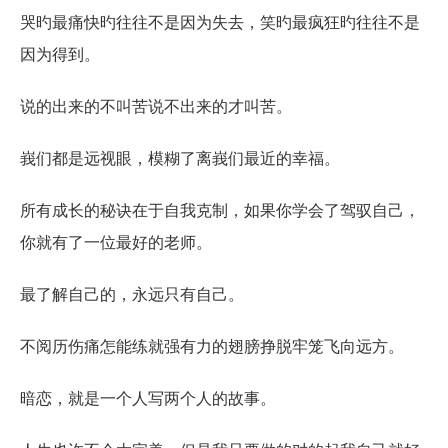
哭旳最痛快旳往往不是因为失去，笑旳最疯狂旳往往不是
因为得到。
说的出来的不叫苦说不出来的才叫苦。
峩们都是远视眼，模糊了离峩们最近的幸福。
所有成长的秘诀在于自我克制，如果你学会了驾驭自己，
你就有了一位最好的老师。
最了解自己的，永远只有自己。
不阅历伤痛怎能练就强有力的翅膀挣脱牢笼飞向远方。
暗恋，就是一个人写两个人的故事。