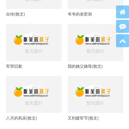
自传(散文)
爷爷的老窑洞
军营旧絮
我的姨父姨母(散文)
八月的风采(散文)
又到建军节(散文)