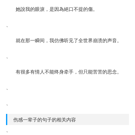
她說我的眼淚，是因為絕口不提的傷。
、
就在那一瞬间，我仿佛听见了全世界崩溃的声音。
、
有很多有情人不能终身牵手，但只能苦苦的思念。
、
、
伤感一辈子的句子的相关内容
、