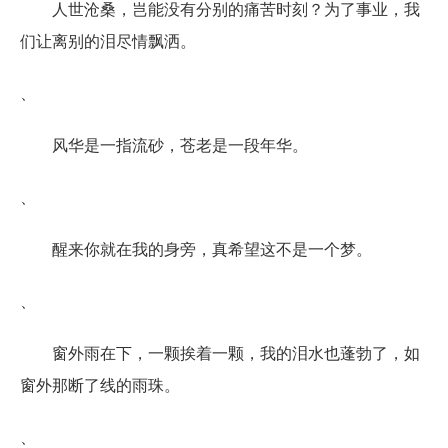
人世沧桑，岂能没有分别的痛苦时刻？为了事业，我
们让离别的泪尽情飘洒。
、
风华是一指流砂，苍老是一段年华。
、
醒来你就在我的身旁，真希望这不是一个梦。
、
窗外雨在下，一颗挨着一颗，我的泪水也蓬勃了，如
窗外那断了线的雨珠。
、