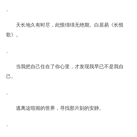
、
天长地久有时尽，此恨绵绵无绝期。白居易《长恨
歌》。
、
当我把自己住在了你心里，才发现我早已不是我自
己。
、
逃离这喧闹的世界，寻找那片刻的安静。
、