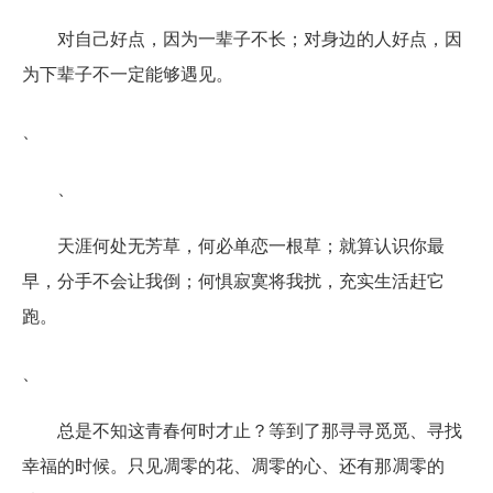
对自己好点，因为一辈子不长；对身边的人好点，因
为下辈子不一定能够遇见。
、
、
天涯何处无芳草，何必单恋一根草；就算认识你最
早，分手不会让我倒；何惧寂寞将我扰，充实生活赶它
跑。
、
总是不知这青春何时才止？等到了那寻寻觅觅、寻找
幸福的时候。只见凋零的花、凋零的心、还有那凋零的