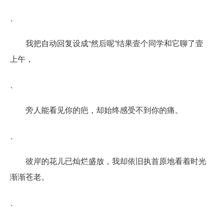
、
我把自动回复设成“然后呢”结果壹个同学和它聊了壹
上午，
、
旁人能看见你的疤，却始终感受不到你的痛。
、
彼岸的花儿已灿烂盛放，我却依旧执首原地看着时光
渐渐苍老。
、