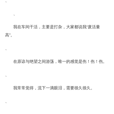
、
、
我在车间干活，主要是打杂，大家都说我“废活量
高”。
、
在原谅与绝望之间游荡，唯一的感觉是伤！伤！伤。
、
我常常觉得，流下一滴眼泪，需要很久很久。
、