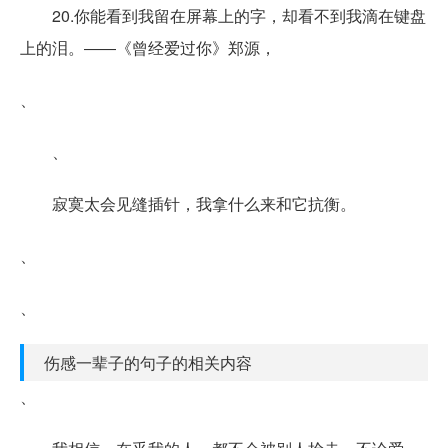
20.你能看到我留在屏幕上的字，却看不到我滴在键盘
上的泪。――《曾经爱过你》郑源，
、
、
寂寞太会见缝插针，我拿什么来和它抗衡。
、
、
伤感一辈子的句子的相关内容
、