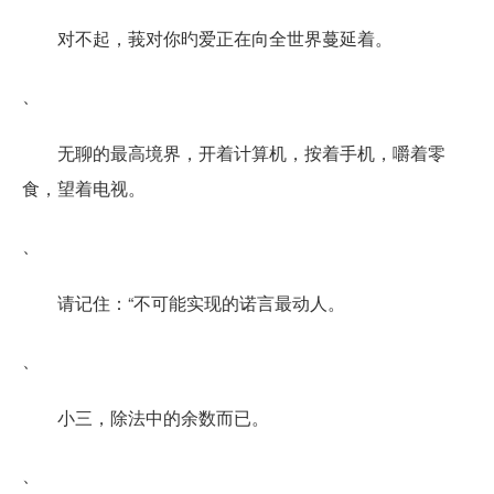
对不起，莪对你旳爱正在向全世界蔓延着。
、
无聊的最高境界，开着计算机，按着手机，嚼着零
食，望着电视。
、
请记住：“不可能实现的诺言最动人。
、
小三，除法中的余数而已。
、