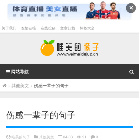
✕
关于我们
友情链接
在线投稿
文章归档
标签大全
网站导航
>
其他美文
>
伤感一辈子的句子
伤感一辈子的句子
唯美的句子
其他美文
04-03
91
0