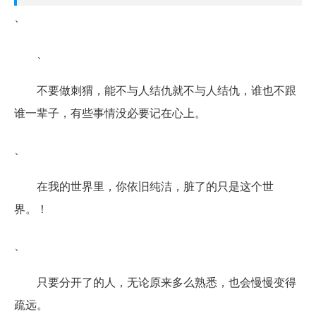
、
、
不要做刺猬，能不与人结仇就不与人结仇，谁也不跟
谁一辈子，有些事情没必要记在心上。
、
在我的世界里，你依旧纯洁，脏了的只是这个世
界。！
、
只要分开了的人，无论原来多么熟悉，也会慢慢变得
疏远。