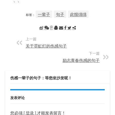
、、
一辈子
句子
此恨绵绵
标签：
上一篇
关于霓虹灯的伤感句子
下一篇
励志青春伤感的句子
伤感一辈子的句子：等您坐沙发呢！
发表评论
您必须
[ 登录 ]
才能发表留言！