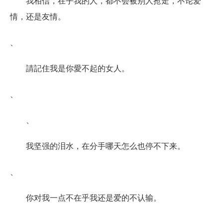
我相信，在乎我的人，都不会被别人抢走，不论爱
情，还是友情。
、
請記住我是你愛不起的女人。
、
、
我坚强的泪水，在分手哪天怎么也停不下来。
、
你对我一点不在乎我还是爱的不认输。