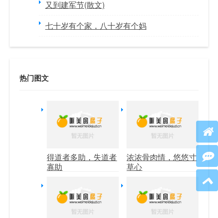
又到建军节(散文)
七十岁有个家，八十岁有个妈
热门图文
得道者多助，失道者
浓浓骨肉情，悠悠寸
寡助
草心