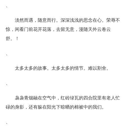
、
淡然而遇，随意而行。深深浅浅的思念在心。荣辱不
惊，闲看门前花开花落，去留无意，漫随天外云卷云
舒。！
、
太多太多的故事。太多太多的情节。难以割舍。
、
袅袅青烟融在空气中，红砖绿瓦的四合院里有老人忙
碌的身影，还有躲在阳光下晾晒的棉被中的我们。
、