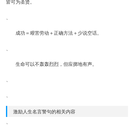
皆可为圣贤。
、
成功＝艰苦劳动＋正确方法＋少说空话。
、
生命可以不轰轰烈烈，但应掷地有声。
、
、
激励人生名言警句的相关内容
、