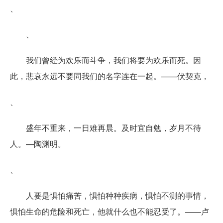
、
、
我们曾经为欢乐而斗争，我们将要为欢乐而死。因
此，悲哀永远不要同我们的名字连在一起。——伏契克，
、
盛年不重来，一日难再晨。及时宜自勉，岁月不待
人。—陶渊明。
、
人要是惧怕痛苦，惧怕种种疾病，惧怕不测的事情，
惧怕生命的危险和死亡，他就什么也不能忍受了。——卢