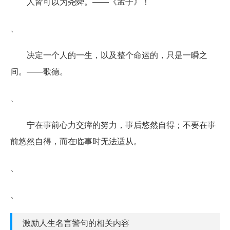
人皆可以为尧舜。——《孟子》！
、
决定一个人的一生，以及整个命运的，只是一瞬之
间。——歌德。
、
宁在事前心力交瘁的努力，事后悠然自得；不要在事
前悠然自得，而在临事时无法适从。
、
、
激励人生名言警句的相关内容