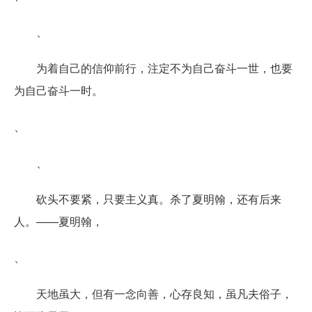
、
为着自己的信仰前行，注定不为自己奋斗一世，也要
为自己奋斗一时。
、
、
砍头不要紧，只要主义真。杀了夏明翰，还有后来
人。——夏明翰，
、
天地虽大，但有一念向善，心存良知，虽凡夫俗子，