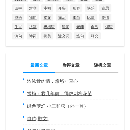
四字
对联
幸福
开头
形容
快乐
意思
成语
我们
接龙
描写
李白
比喻
爱情
生肖
祝福
祝福语
组词
老师
自己
词语
诗句
诗词
赞美
近义词
造句
释义
最新文章
热评文章
随机文章
浓浓骨肉情，悠悠寸草心
赏梅：君几年前，得虎刺梅花苗
绿色梦幻 小三和弦（外一首）
自传(散文)