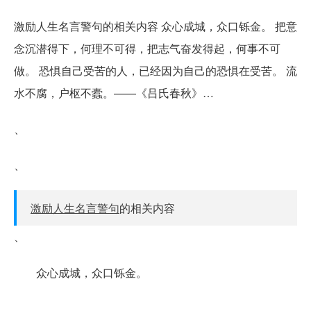
激励人生名言警句的相关内容 众心成城，众口铄金。 把意
念沉潜得下，何理不可得，把志气奋发得起，何事不可
做。 恐惧自己受苦的人，已经因为自己的恐惧在受苦。 流
水不腐，户枢不蠹。——《吕氏春秋》…
、
、
激励人生名言警句
的相关内容
、
众心成城，众口铄金。
、