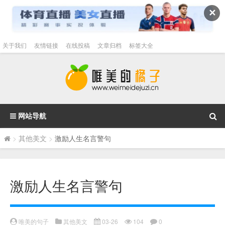
✕
关于我们
友情链接
在线投稿
文章归档
标签大全
网站导航
>
其他美文
>
激励人生名言警句
激励人生名言警句
唯美的句子
其他美文
03-26
104
0