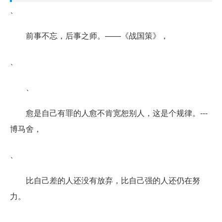
、
前事不忘，后事之师。——《战国策》，
、
、
愈是自己有罪的人愈不肯宽恕别人，这是个规律。---
博马舍，
、
比自己差的人还没有放弃，比自己强的人还仍在努
力。
、