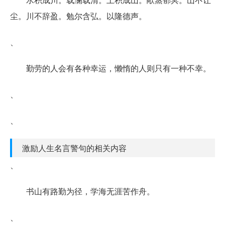
尘。川不辞盈。勉尔含弘。以隆德声。
、
勤劳的人会有各种幸运，懒惰的人则只有一种不幸。
、
、
激励人生名言警句的相关内容
、
书山有路勤为径，学海无涯苦作舟。
、