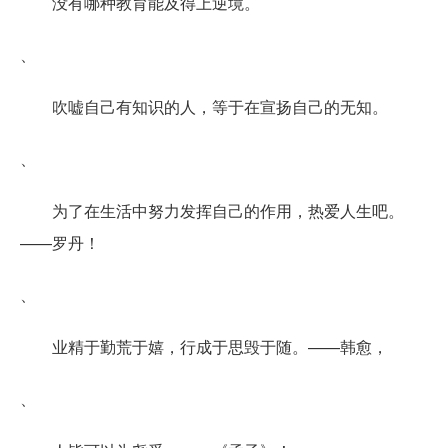
没有哪种教育能及得上逆境。
、
吹嘘自己有知识的人，等于在宣扬自己的无知。
、
为了在生活中努力发挥自己的作用，热爱人生吧。
——罗丹！
、
业精于勤荒于嬉，行成于思毁于随。——韩愈，
、