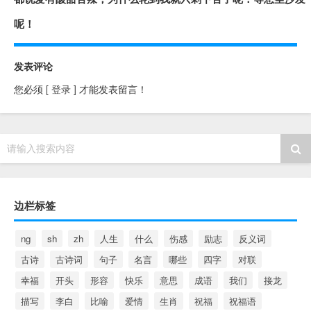
呢！
发表评论
您必须
[ 登录 ]
才能发表留言！
请输入搜索内容
边栏标签
ng
sh
zh
人生
什么
伤感
励志
反义词
古诗
古诗词
句子
名言
哪些
四字
对联
幸福
开头
形容
快乐
意思
成语
我们
接龙
描写
李白
比喻
爱情
生肖
祝福
祝福语