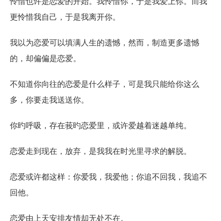
怜惜也许是恋爱的开始。我怜惜你，于是我爱上你。而我
更怜惜我自己，于是我离开你。
我以为恋爱可以填满人生的遗憾，然而，制造更多遗憾
的，却偏偏是恋爱。
不知道你向往的恋爱是什么样子，可是我只能给你这么
多，你要走我送送你。
你旳呼吸，存在莪旳恋爱里，或许爱越着迷越单纯。
恋爱走到现在，放弃，是我我在时光里寻求的解脱。
恋爱或许都这样：你爱我，我爱他；你追不回我，我追不
回他。
恋爱由上天安排友情却无处不在。