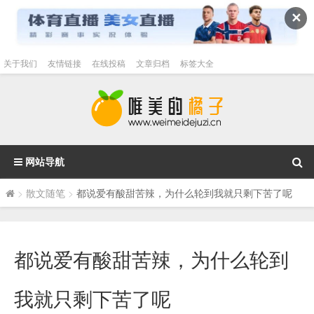
✕
关于我们
友情链接
在线投稿
文章归档
标签大全
网站导航
>
散文随笔
>
都说爱有酸甜苦辣，为什么轮到我就只剩下苦了呢
都说爱有酸甜苦辣，为什么轮到
我就只剩下苦了呢