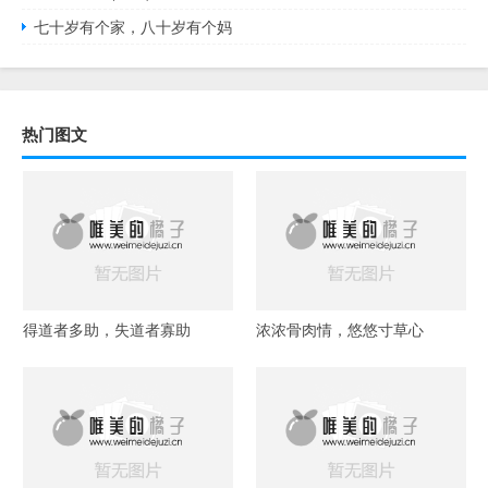
七十岁有个家，八十岁有个妈
热门图文
得道者多助，失道者寡助
浓浓骨肉情，悠悠寸草心