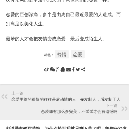
恋爱的巨创深痛，多半是由离自己最近最爱的人造成。而
别离足以美化人生。
最笨的人才会把友情变成恋爱，最后变成陌生人。
怜惜
恋爱
标签：
上一篇
恋爱里输的很惨的往往是后动情的人，先发制人，后发制于人
下一篇
恋爱哪有那么多完美，不试试才会有遗憾啊
都说爱有酸甜苦辣，为什么轮到我就只剩下苦了呢：等您坐沙发