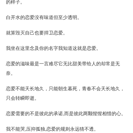
的样子。
白开水的恋爱没有味道但至少透明。
就算毁灭自己也要捍卫恋爱。
我坐在这里念及你的名字我知道这就是恋爱。
恋爱的滋味最是一言难尽它无比甜美带给人的却常是无
奈。
恋爱不能天长地久，只能朝生暮死，青春不会天长地久，
只会转瞬即逝。
恋爱需要的不是彼此的承诺,而是彼此两颗惺惺相惜的心。
我不能哭,压抑孤独,恋爱的规则永远猜不透。