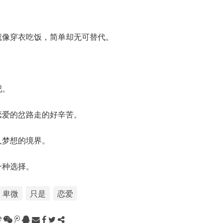
就像穿衣吃饭，简单却无可替代。
吧。
恋爱的岔路走的好辛苦。
人梦想的境界。
一种选择。
卑微
只是
恋爱