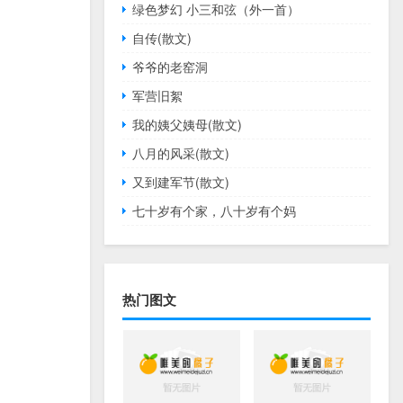
绿色梦幻 小三和弦（外一首）
自传(散文)
爷爷的老窑洞
军营旧絮
我的姨父姨母(散文)
八月的风采(散文)
又到建军节(散文)
七十岁有个家，八十岁有个妈
热门图文