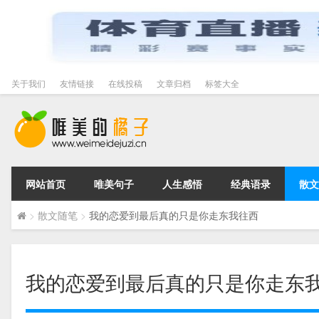
关于我们
友情链接
在线投稿
文章归档
标签大全
网站首页
唯美句子
人生感悟
经典语录
散文
>
散文随笔
>
我的恋爱到最后真的只是你走东我往西
我的恋爱到最后真的只是你走东