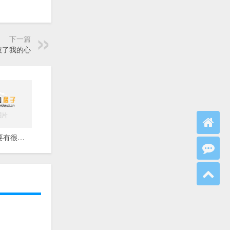
下一篇
破了我的心
恋爱里真的要有很大决心才能放弃一个喜欢的人