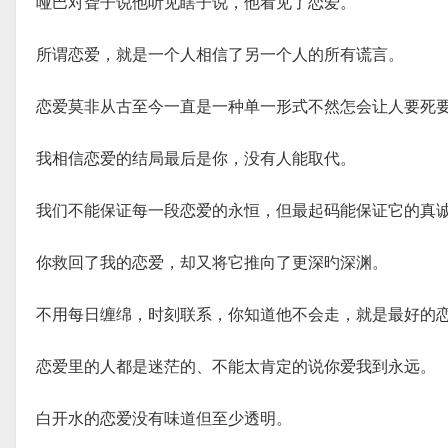
哑巴对聋子说他听见瞎子说，他看见了恋爱。
所谓恋爱，就是一个人相信了另一个人的所有谎言。
恋爱莫非从古至今一直是一种单一形式不然怎会让人要死
我相信恋爱的结局最后是你，没有人能取代。
我们不能保证每一段恋爱的永恒，但最起码能保证它的真
你救回了我的恋爱，却又将它推向了更深旳深渊。
不用每日缠绵，时刻联系，你知道他不会走，就是最好的
恋爱里的人都是迷茫的、不能太肯定的说你爱我到永远。
白开水的恋爱没有味道但至少透明。