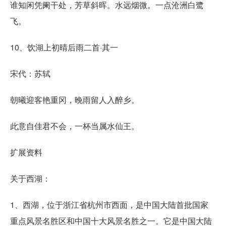
谁知闲凭阑干处，芳草斜晖。水远烟微。一点沧洲白鹭
飞。
10、饮湖上初晴后雨二首·其一
宋代：苏轼
朝曦迎客艳重冈，晚雨留人入醉乡。
此意自佳君不会，一杯当属水仙王。
扩展资料
关于西湖：
1、西湖，位于浙江省杭州市西面，是中国大陆首批国家
重点风景名胜区和中国十大风景名胜之一。它是中国大陆