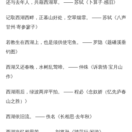
还与去年人，共藉西湖草。 —— 苏轼《卜算子·感旧》
记取西湖西畔，正暮山好处，空翠烟霏。 —— 苏轼《八声
甘州·寄参寥子》
若教生在西湖上，也是须供使宅鱼。 —— 罗隐《题磻溪垂
钓图》
西湖又还春晚，水树乱莺啼。 —— 仲殊《诉衷情·宝月山
作》
西湖雨后，绿波两岸平拍。 —— 程必《念奴娇（忆先庐春
山之胜）》
西湖依旧流。 —— 佚名《长相思·去年秋》
西湖岂忆相思苦。 —— 刘将孙《踏莎行·闲游》