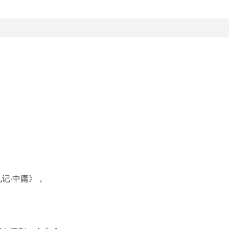
记·中庸》，