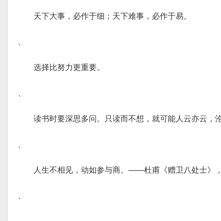
天下大事，必作于细；天下难事，必作于易。
、
选择比努力更重要。
、
读书时要深思多问。只读而不想，就可能人云亦云，
、
人生不相见，动如参与商。——杜甫《赠卫八处士》
、
、