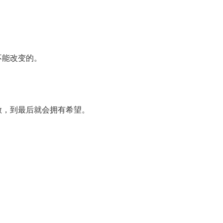
不能改变的。
做，到最后就会拥有希望。
。