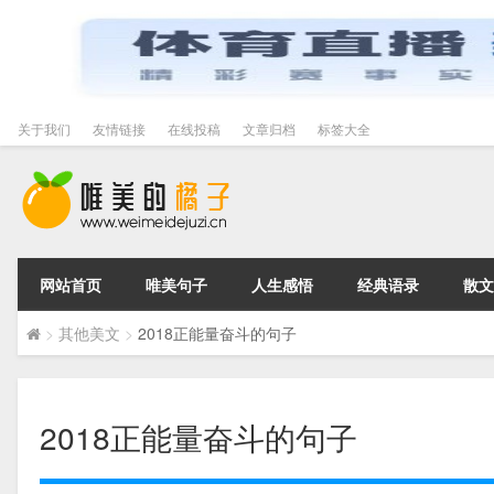
关于我们
友情链接
在线投稿
文章归档
标签大全
网站首页
唯美句子
人生感悟
经典语录
散文
>
其他美文
>
2018正能量奋斗的句子
2018正能量奋斗的句子