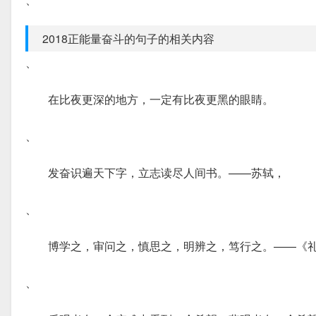
2018正能量奋斗的句子的相关内容
、
在比夜更深的地方，一定有比夜更黑的眼睛。
、
发奋识遍天下字，立志读尽人间书。——苏轼，
、
博学之，审问之，慎思之，明辨之，笃行之。——《礼
、