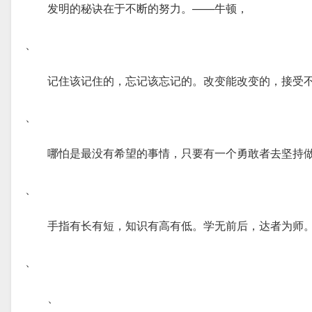
发明的秘诀在于不断的努力。——牛顿，
、
记住该记住的，忘记该忘记的。改变能改变的，接受
、
哪怕是最没有希望的事情，只要有一个勇敢者去坚持
、
手指有长有短，知识有高有低。学无前后，达者为师
、
、