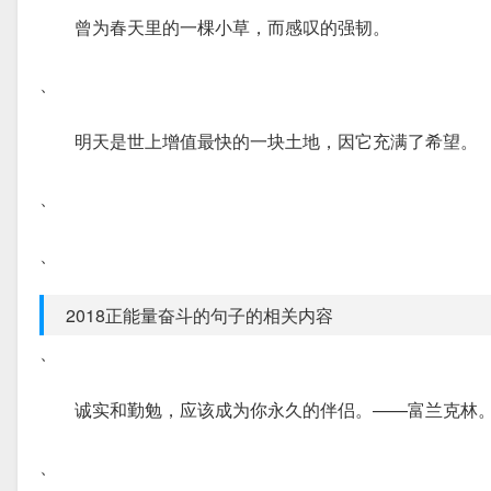
曾为春天里的一棵小草，而感叹的强韧。
、
明天是世上增值最快的一块土地，因它充满了希望。
、
、
2018正能量奋斗的句子的相关内容
、
诚实和勤勉，应该成为你永久的伴侣。——富兰克林
、