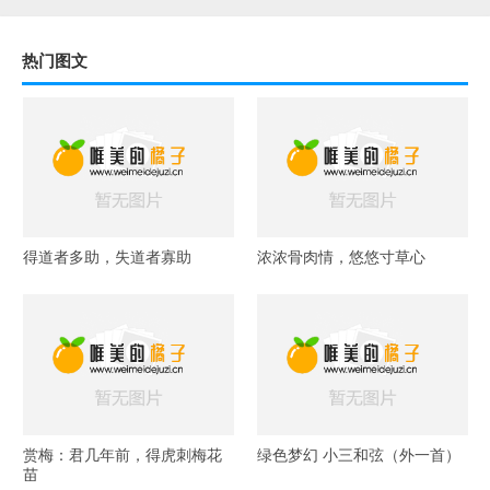
热门图文
得道者多助，失道者寡助
浓浓骨肉情，悠悠寸草心
赏梅：君几年前，得虎刺梅花
绿色梦幻 小三和弦（外一首）
苗