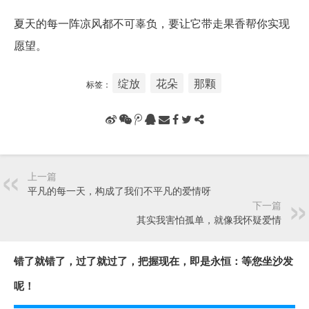
夏天的每一阵凉风都不可辜负，要让它带走果香帮你实现
愿望。
绽放
花朵
那颗
标签：
上一篇
平凡的每一天，构成了我们不平凡的爱情呀
下一篇
其实我害怕孤单，就像我怀疑爱情
错了就错了，过了就过了，把握现在，即是永恒：等您坐沙发
呢！