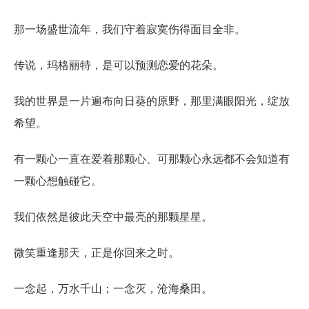
那一场盛世流年，我们守着寂寞伤得面目全非。
传说，玛格丽特，是可以预测恋爱的花朵。
我的世界是一片遍布向日葵的原野，那里满眼阳光，绽放
希望。
有一颗心一直在爱着那颗心、可那颗心永远都不会知道有
一颗心想触碰它。
我们依然是彼此天空中最亮的那颗星星。
微笑重逢那天，正是你回来之时。
一念起，万水千山；一念灭，沧海桑田。