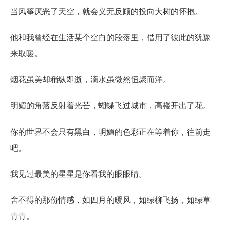
当风筝厌恶了天空，就会义无反顾的投向大树的怀抱。
他和我曾经在生活某个空白的段落里，借用了彼此的犹豫
来取暖。
烟花虽美却稍纵即逝，滴水虽微然恒聚而洋。
明媚的角落反射着光芒，蝴蝶飞过城市，高楼开出了花。
你的世界不会只有黑白，明媚的色彩正在等着你，往前走
吧。
我见过最美的星星是你看我的眼眼睛。
舍不得的那份情感，如四月的暖风，如绿柳飞扬，如绿草
青青。