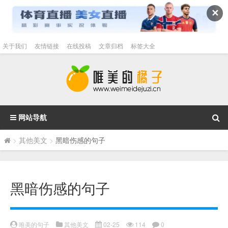
✕
关于我们
友情链接
在线投稿
文章归档
标签大全
网站导航
>
其他美文
>
黑暗伤感的句子
黑暗伤感的句子
唯美的句子
其他美文
02-25
114
0