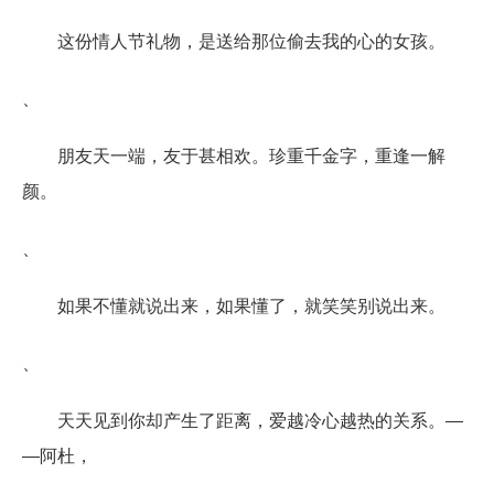
这份情人节礼物，是送给那位偷去我的心的女孩。
、
朋友天一端，友于甚相欢。珍重千金字，重逢一解
颜。
、
如果不懂就说出来，如果懂了，就笑笑别说出来。
、
天天见到你却产生了距离，爱越冷心越热的关系。―
―阿杜，