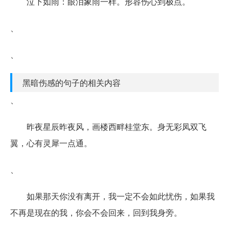
泣下如雨：眼泪象雨一样。形容伤心到极点。
、
、
黑暗伤感的句子的相关内容
、
昨夜星辰昨夜风，画楼西畔桂堂东。身无彩凤双飞
翼，心有灵犀一点通。
、
如果那天你没有离开，我一定不会如此忧伤，如果我
不再是现在的我，你会不会回来，回到我身旁。