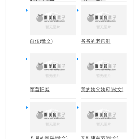
自传(散文)
爷爷的老窑洞
军营旧絮
我的姨父姨母(散文)
八月的风采(散文)
又到建军节(散文)