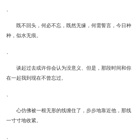
、
既不回头，何必不忘，既然无缘，何需誓言，今日种
种，似水无痕。
、
谈起过去或许你会认为没意义、但是，那段时间和你
在一起我到现在不曾忘过。
、
心仿佛被一根无形的线缠住了，步步地靠近他，那线
一寸寸地收紧。
、