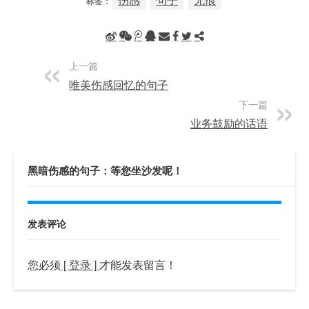
标签：
上一篇
唯美伤感回忆的句子
下一篇
业务鼓励的话语
黑暗伤感的句子：等您坐沙发呢！
发表评论
您必须
[ 登录 ]
才能发表留言！