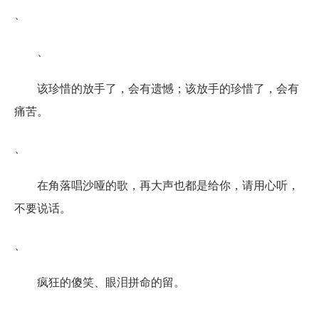
、
、
该珍惜的放手了，会有遗憾；该放手的珍惜了，会有
痛苦。
、
在角落唱沙哑的歌，再大声也都是给你，请用心听，
不要说话。
、
疯狂的傻笑、眼泪拼命的留。
、