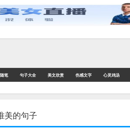
随笔
句子大全
美文欣赏
伤感文字
心灵鸡汤
唯美的句子