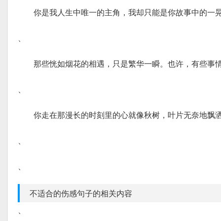
你是我人生中唯一的主角，我却只能是你故事中的一
、
那些恍如烟花的相遇，只是繁华一瞬。也许，有些事
、
你走在那漫长的时刻里的心就像秋树，叶片无奈地飘
、
、
不适合的伤感句子的相关内容
、