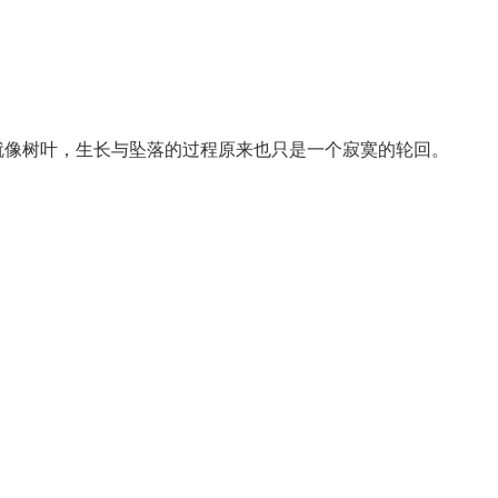
就像树叶，生长与坠落的过程原来也只是一个寂寞的轮回。