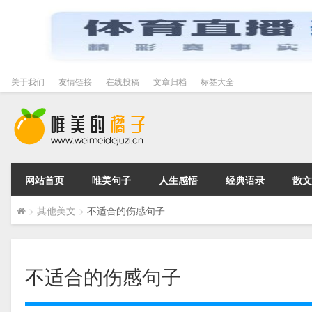
关于我们
友情链接
在线投稿
文章归档
标签大全
网站首页
唯美句子
人生感悟
经典语录
散文
>
其他美文
>
不适合的伤感句子
不适合的伤感句子