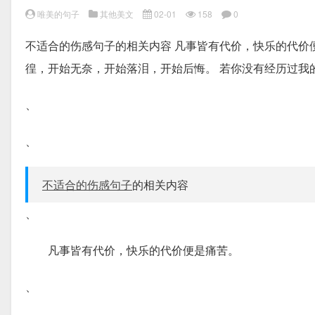
唯美的句子
其他美文
02-01
158
0
不适合的伤感句子的相关内容 凡事皆有代价，快乐的代价
徨，开始无奈，开始落泪，开始后悔。 若你没有经历过我
、
、
不适合的伤感句子
的相关内容
、
凡事皆有代价，快乐的代价便是痛苦。
、