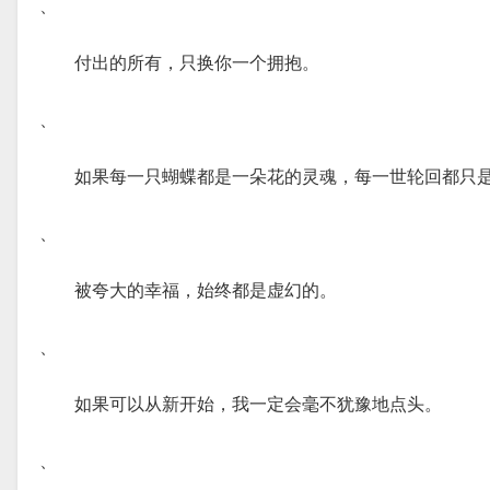
、
付出的所有，只换你一个拥抱。
、
如果每一只蝴蝶都是一朵花的灵魂，每一世轮回都只
、
被夸大的幸福，始终都是虚幻的。
、
如果可以从新开始，我一定会毫不犹豫地点头。
、