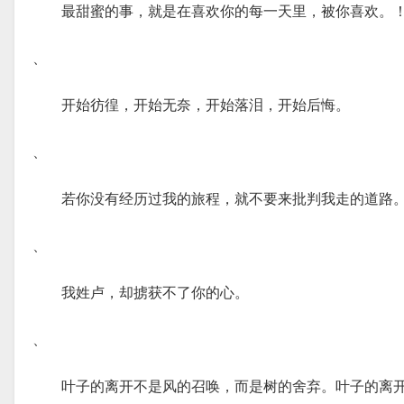
最甜蜜的事，就是在喜欢你的每一天里，被你喜欢。
、
开始彷徨，开始无奈，开始落泪，开始后悔。
、
若你没有经历过我的旅程，就不要来批判我走的道路
、
我姓卢，却掳获不了你的心。
、
叶子的离开不是风的召唤，而是树的舍弃。叶子的离