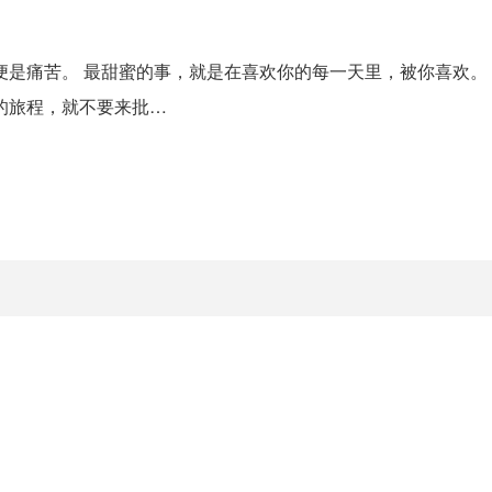
便是痛苦。 最甜蜜的事，就是在喜欢你的每一天里，被你喜欢。
的旅程，就不要来批…