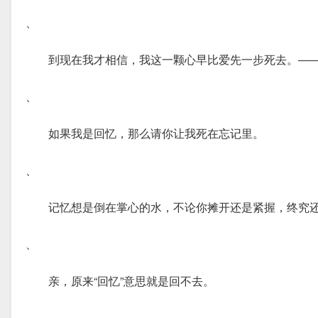
、
到现在我才相信，我这一颗心早比爱先一步死去。―
、
如果我是回忆，那么请你让我死在忘记里。
、
记忆想是倒在掌心的水，不论你摊开还是紧握，终究
、
亲，原来“回忆”意思就是回不去。
、