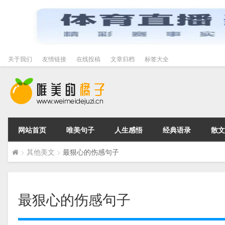
关于我们
友情链接
在线投稿
文章归档
标签大全
网站首页
唯美句子
人生感悟
经典语录
散文
>
其他美文
>
最狠心的伤感句子
最狠心的伤感句子