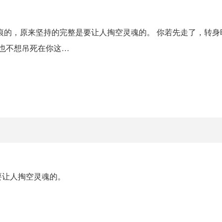
痕的，原来坚持的完整是要让人掏空灵魂的。 你若先走了，转身
我也不想吊死在你这…
要让人掏空灵魂的。