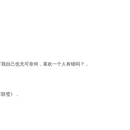
可我自己也无可奈何，喜欢一个人有错吗？，
言联璧》，