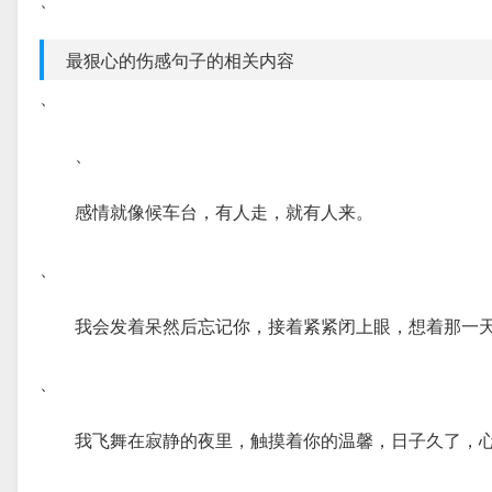
最狠心的伤感句子的相关内容
、
、
感情就像候车台，有人走，就有人来。
、
我会发着呆然后忘记你，接着紧紧闭上眼，想着那一天
、
我飞舞在寂静的夜里，触摸着你的温馨，日子久了，