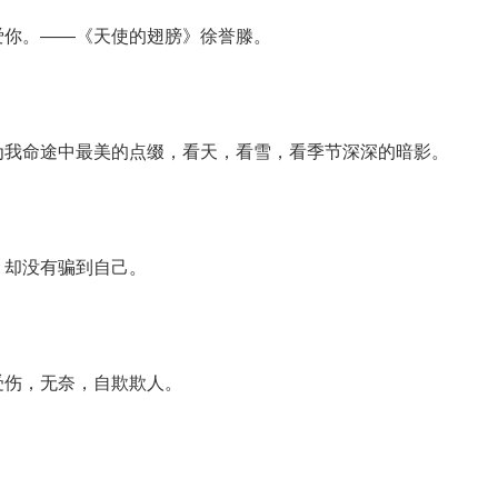
爱你。――《天使的翅膀》徐誉滕。
为我命途中最美的点缀，看天，看雪，看季节深深的暗影。
，却没有骗到自己。
受伤，无奈，自欺欺人。