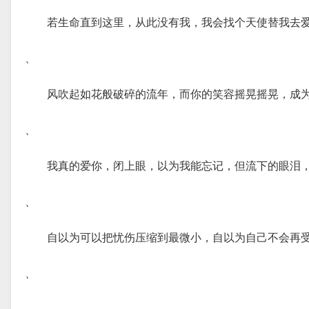
若生命直到这里，从此没有我，我会找个天使替我去
、
风吹起如花般破碎的流年，而你的笑容摇晃摇晃，成
、
我真的爱你，闭上眼，以为我能忘记，但流下的眼泪
、
自以为可以把忧伤压缩到最微小，自以为自己不会再
、
、