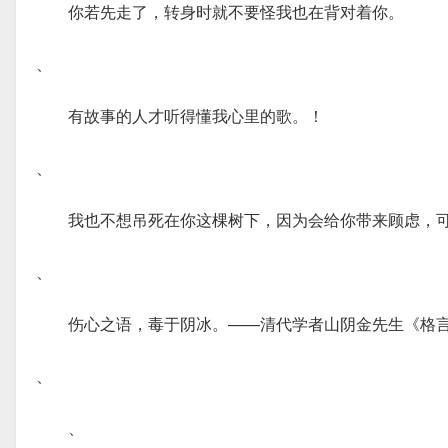
你若先走了，转身时就不要怪我也在背对着你。
、
有故事的人才听得懂我心里的歌。！
、
我也不想吊死在你这棵树下，因为会给你带来顾虑，
、
伤心之语，毒于阴冰。——清代学者山阴金先生《格
、
、