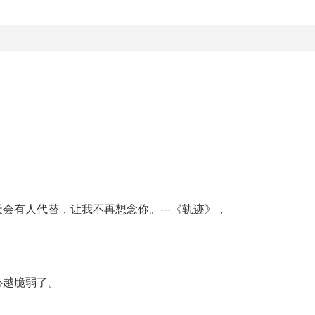
会有人代替，让我不再想念你。---《轨迹》，
心越脆弱了。