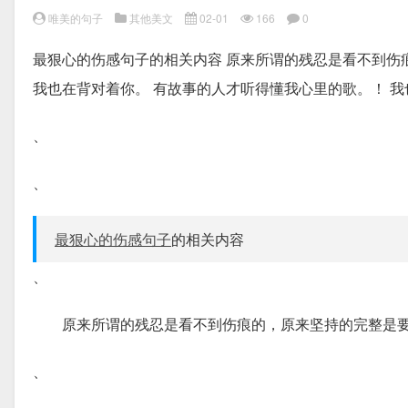
唯美的句子
其他美文
02-01
166
0
最狠心的伤感句子的相关内容 原来所谓的残忍是看不到伤
我也在背对着你。 有故事的人才听得懂我心里的歌。！ 
、
、
最狠心的伤感句子
的相关内容
、
原来所谓的残忍是看不到伤痕的，原来坚持的完整是
、