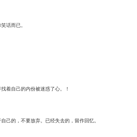
你笑话而已。
寻找着自己的内份被迷惑了心。！
于自己的，不要放弃。已经失去的，留作回忆。