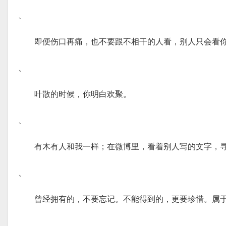
、
即便伤口再痛，也不要跟不相干的人看，别人只会看
、
叶散的时候，你明白欢聚。
、
有木有人和我一样；在微博里，看着别人写的文字，
、
曾经拥有的，不要忘记。不能得到的，更要珍惜。属
、